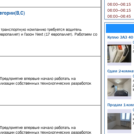
06:00—06:15
06:00—06:15
егории(В,С)
06:00—06:45
 транспортную компанию требуется водитель
европаллет) и Газон Next (17 европаллет). Работаем со
Куплю ЗАЗ 40 
Сдам 2-комнат
 Предприятие впервые начало работать на
ализации собственных технологических разработок
Продам 1-ком
 Предприятие впервые начало работать на
ализации собственных технологических разработок