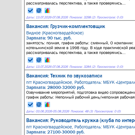
рассматривалась перспектива, а также проверялись...
Даты:
13.07.2026
-
07.08.2026
Показов: 3298 (2)
Просмотров: 0 (0)
Вакансия: Грузчик-комплектовщик
Видное (Красногвардейское)
Зарплата: 90 тыс. руб.
занятость: полная, график работы: сменный, О компании:
котельничской земле в 1998 году. В ходе практической ре
рассматривалась перспектива, а также проверялись...
Даты:
13.07.2026
-
07.08.2026
Показов: 3284 (2)
Просмотров: 0 (0)
Вакансия: Техник по звукозаписи
пгт Красногвардейское,
Работодатель: МБУК «Централ
Зарплата: 28000-32000 руб.
Озвучивание мероприятий, подготовка видео сопровождени
график работы: Неполный рабочий день/неполная рабочая
Даты:
03.06.2026
-
05.08.2026
Показов: 48 (3)
Просмотров: 0 (0)
Вакансия: Руководитель кружка (клуба по интер
пгт Красногвардейское,
Работодатель: МБУК «Централ
Зарплата: 27100-30000 руб.