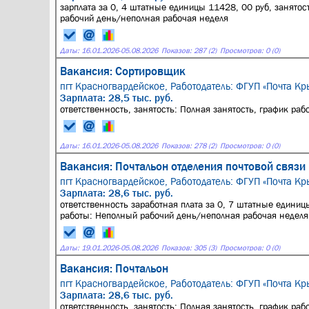
зарплата за 0, 4 штатные единицы 11428, 00 руб, занятос
рабочий день/неполная рабочая неделя
Даты:
16.01.2026
-
05.08.2026
Показов: 287 (2)
Просмотров: 0 (0)
Вакансия: Сортировщик
пгт Красногвардейское,
Работодатель: ФГУП «Почта Кр
Зарплата: 28,5 тыс. руб.
ответственность, занятость: Полная занятость, график ра
Даты:
16.01.2026
-
05.08.2026
Показов: 278 (2)
Просмотров: 0 (0)
Вакансия: Почтальон отделения почтовой связи
пгт Красногвардейское,
Работодатель: ФГУП «Почта Кр
Зарплата: 28,6 тыс. руб.
ответственность заработная плата за 0, 7 штатные единицы
работы: Неполный рабочий день/неполная рабочая неделя
Даты:
19.01.2026
-
05.08.2026
Показов: 305 (3)
Просмотров: 0 (0)
Вакансия: Почтальон
пгт Красногвардейское,
Работодатель: ФГУП «Почта Кр
Зарплата: 28,6 тыс. руб.
ответственность, занятость: Полная занятость, график ра