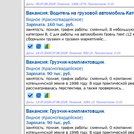
Даты:
06
-
07.08.2026
Показов: 1394 (273)
Просмотров: 0 (0)
Вакансия: Водитель на грузовой автомобиль Кат
Видное (Красногвардейское)
Зарплата: 160 тыс. руб.
занятость: полная, график работы: сменный, В небольшую
категории B, C для работы на автомобилях Газель Next (12 
сборными грузами и грузами маркетплейс...
Даты:
24.07.2026
-
07.08.2026
Показов: 600 (2)
Просмотров: 0 (0)
Вакансия: Грузчик-комплектовщик
Видное (Красногвардейское)
Зарплата: 90 тыс. руб.
занятость: полная, график работы: сменный, О компании:
котельничской земле в 1998 году. В ходе практической ре
рассматривалась перспектива, а также проверялись...
Даты:
13.07.2026
-
07.08.2026
Показов: 3281 (2)
Просмотров: 0 (0)
Вакансия: Грузчик-комплектовщик
Видное (Красногвардейское)
Зарплата: 90 тыс. руб.
занятость: полная, график работы: сменный, О компании:
котельничской земле в 1998 году. В ходе практической ре