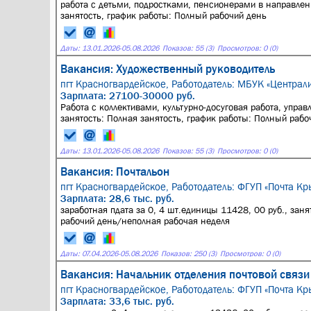
работа с детьми, подростками, пенсионерами в направлени
занятость, график работы: Полный рабочий день
Даты:
13.01.2026
-
05.08.2026
Показов: 55 (3)
Просмотров: 0 (0)
Вакансия: Художественный руководитель
пгт Красногвардейское,
Работодатель: МБУК «Централ
Зарплата: 27100-30000 руб.
Работа с коллективами, культурно-досуговая работа, управ
занятость: Полная занятость, график работы: Полный рабо
Даты:
13.01.2026
-
05.08.2026
Показов: 55 (3)
Просмотров: 0 (0)
Вакансия: Почтальон
пгт Красногвардейское,
Работодатель: ФГУП «Почта Кр
Зарплата: 28,6 тыс. руб.
заработная пдата за 0, 4 шт.единицы 11428, 00 руб., заня
рабочий день/неполная рабочая неделя
Даты:
07.04.2026
-
05.08.2026
Показов: 250 (3)
Просмотров: 0 (0)
Вакансия: Начальник отделения почтовой связи
пгт Красногвардейское,
Работодатель: ФГУП «Почта Кр
Зарплата: 33,6 тыс. руб.