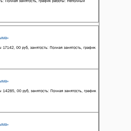
ть: Полная занятость, график работы: Неполный
ыма»
 17142, 00 руб, занятость: Полная занятость, график
ыма»
 14285, 00 руб, занятость: Полная занятость, график
ыма»