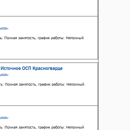
ыма»
ть: Полная занятость, график работы: Неполный
и Источное ОСП Красногварде
ыма»
ть: Полная занятость, график работы: Неполный
ыма»
ть: Полная занятость, график работы: Неполный