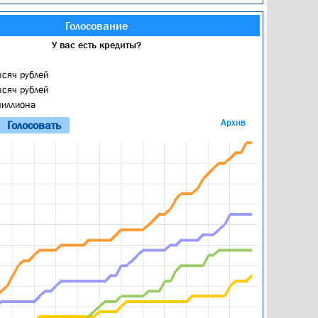
Голосование
У вас есть кредиты?
ысяч рублей
ысяч рублей
миллиона
Архив