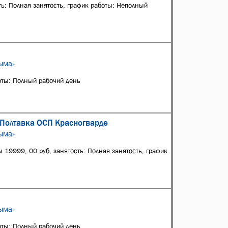
ть: Полная занятость, график работы: Неполный
ыма»
боты: Полный рабочий день
 Полтавка ОСП Красногварде
ыма»
 19999, 00 руб, занятость: Полная занятость, график
ыма»
боты: Полный рабочий день