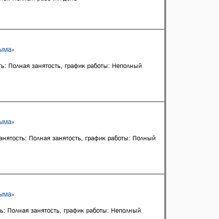
ыма»
ть: Полная занятость, график работы: Неполный
ыма»
занятость: Полная занятость, график работы: Полный
ыма»
ть: Полная занятость, график работы: Неполный