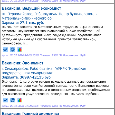
Даты:
20.01.2026
-
14.05.2026
Показов: 2266 (1)
Просмотров: 0 (0)
Вакансия: Ведущий экономист
пгт Первомайское,
Работодатель: Центр бухгалтерского и
материально-технического об
Зарплата: 27,1 тыс. руб.
Выполняет расчеты по материальным, трудовым и финансовым
затратам. Осуществляет экономический анализ хозяйственной
деятельности предприятия и его подразделений, подготавливает
исходные данные для составления проектов хозяйственной,
финансовой, п...
Даты:
20.01.2026
-
14.05.2026
Показов: 2365 (1)
Просмотров: 0 (0)
Вакансия: Экономист
г. Симферополь,
Работодатель: ГАУКРК "Крымская
государственная филармония"
Зарплата: 36997-42135 руб.
Экономист 1 категории готовит исходные данные для составления
планов финансово-хозяйственной деятельности. Выполняет расчеты
по материальным, трудовым и финансовым затратам, необходимые
для выполения услуг согласно Госзаданию., Выплата надбавки ...
Даты:
22.01.2026
-
04.08.2026
Показов: 1566 (1)
Просмотров: 0 (0)
Вакансия: Главный экономист