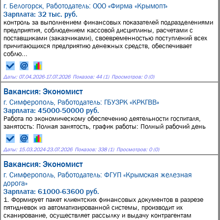
г. Белогорск,
Работодатель: ООО «Фирма «Крымопт»
Зарплата: 32 тыс. руб.
контроль за выполнением финансовых показателей подразделениями
предприятия, соблюдением кассовой дисциплины, расчетами с
поставщиками (заказчиками), своевременностью поступлений всех
причитающихся предприятию денежных средств, обеспечивает
соблю...
Даты:
07.04.2026
-
17.07.2026
Показов: 44 (1)
Просмотров: 0 (0)
Вакансия: Экономист
г. Симферополь,
Работодатель: ГБУЗРК «КРКГВВ»
Зарплата: 45000-50000 руб.
Работа по экономическому обеспечению деятельности госпиталя,
занятость: Полная занятость, график работы: Полный рабочий день
Даты:
15.03.2024
-
23.07.2026
Показов: 338 (1)
Просмотров: 0 (0)
Вакансия: Экономист
г. Симферополь,
Работодатель: ФГУП «Крымская железная
дорога»
Зарплата: 61000-63600 руб.
1. Формирует пакет клиентских финансовых документов в разрезе
пятидневок из автоматизированной системы, производит их
сканирование, осуществляет рассылку и выдачу контрагентам