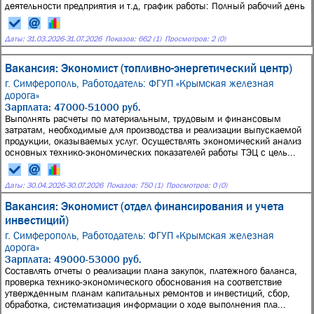
деятельности предприятия и т.д, график работы: Полный рабочий день
Даты:
31.03.2026
-
31.07.2026
Показов: 662 (1)
Просмотров: 2 (0)
Вакансия: Экономист (топливно-энергетический центр)
г. Симферополь,
Работодатель: ФГУП «Крымская железная
дорога»
Зарплата: 47000-51000 руб.
Выполнять расчеты по материальным, трудовым и финансовым
затратам, необходимые для производства и реализации выпускаемой
продукции, оказываемых услуг. Осуществлять экономический анализ
основных технико-экономических показателей работы ТЭЦ с цель...
Даты:
30.04.2026
-
30.07.2026
Показов: 750 (1)
Просмотров: 0 (0)
Вакансия: Экономист (отдел финансирования и учета
инвестиций)
г. Симферополь,
Работодатель: ФГУП «Крымская железная
дорога»
Зарплата: 49000-53000 руб.
Составлять отчеты о реализации плана закупок, платежного баланса,
проверка технико-экономического обоснования на соответствие
утвержденным планам капитальных ремонтов и инвестиций, сбор,
обработка, систематизация информации о ходе выполнения пла...