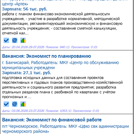
центр «Артек»
Зарплата: 56 тыс. руб.
работа с планом финансово-экономической деятельносьти
учреждения, - участие в разработке нормативной, методической
документации, регламентирующей экономическую и финансовую
деятельность учреждения; - составление сметной калькуляции,
отчетной кал...
Даты:
20.04.2026
-
29.07.2026
Показов: 940 (1)
Просмотров: 0 (0)
Вакансия: Экономист по планированию
г. Бахчисарай,
Работодатель: МКУ «Центр по обслуживанию
муниципальных учреждени
Зарплата: 27,1 тыс. руб.
подготовка исходных данных для составления проектов
перспективных и годовых планов производственно-хозяйственной
деятельности и социального развития предприятия; разработка
отдельных разделов плана с разбивкой по кварталам с учётом
прогнозных и ...
Даты:
03.06.2026
-
23.07.2026
Показов: 1053 (1)
Просмотров: 0 (0)
Вакансия: Экономист по финансовой работе
пгт Черноморское,
Работодатель: МКУ «Цфхо свк администрации
черноморского района»