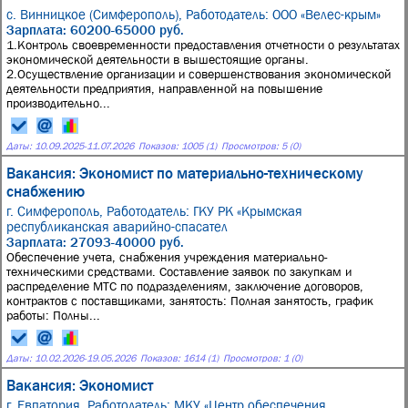
с. Винницкое (Симферополь),
Работодатель: ООО «Велес-крым»
Зарплата: 60200-65000 руб.
1.Контроль своевременности предоставления отчетности о результатах
экономической деятельности в вышестоящие органы.
2.Осуществление организации и совершенствования экономической
деятельности предприятия, направленной на повышение
производительно...
Даты:
10.09.2025
-
11.07.2026
Показов: 1005 (1)
Просмотров: 5 (0)
Вакансия: Экономист по материально-техническому
снабжению
г. Симферополь,
Работодатель: ГКУ РК «Крымская
республиканская аварийно-спасател
Зарплата: 27093-40000 руб.
Обеспечение учета, снабжения учреждения материально-
техническими средствами. Составление заявок по закупкам и
распределение МТС по подразделениям, заключение договоров,
контрактов с поставщиками, занятость: Полная занятость, график
работы: Полны...
Даты:
10.02.2026
-
19.05.2026
Показов: 1614 (1)
Просмотров: 1 (0)
Вакансия: Экономист
г. Евпатория,
Работодатель: МКУ «Центр обеспечения