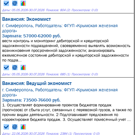
Даты:
05.05.2026
-
30.07.2026
Показов: 804 (2)
Просмотров: 0 (0)
Вакансия: Экономист
г. Симферополь,
Работодатель: ФГУП «Крымская железная
дорога»
Зарплата: 57000-62000 руб.
вести контроль и мониторинг дебиторской и кредиторской
задолженности подразделений, своевременно выявлять возможность
возникновения просроченной задолженности; анализировать
ежемесячное состояние дебиторской и кредиторской задолженности
по подра...
Даты:
05.05.2026
-
30.07.2026
Показов: 685 (1)
Просмотров: 0 (0)
Вакансия: Ведущий экономист
г. Симферополь,
Работодатель: ФГУП «Крымская железная
дорога»
Зарплата: 73500-76600 руб.
1. Осуществляет формирование проектов бюджетов продаж
(прогнозов) от сбыта услуг, связанных с перевозкой грузов, а также по
прочим видам деятельности. 2 Подготавливает предложения по
корректировке бюджета продаж. 3. Осуществляет помесячный учет ...
Даты:
22.06.2026
-
30.07.2026
Показов: 2384 (1)
Просмотров: 0 (0)