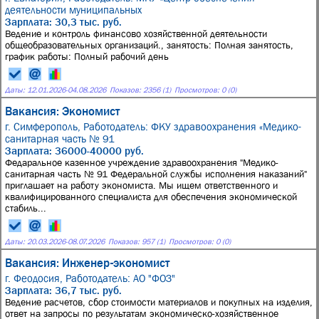
деятельности муниципальных
Зарплата: 30,3 тыс. руб.
Ведение и контроль финансово хозяйственной деятельности
общеобразовательных организаций., занятость: Полная занятость,
график работы: Полный рабочий день
Даты:
12.01.2026
-
04.08.2026
Показов: 2356 (1)
Просмотров: 0 (0)
Вакансия: Экономист
г. Симферополь,
Работодатель: ФКУ здравоохранения «Медико-
санитарная часть № 91
Зарплата: 36000-40000 руб.
Федаральное казенное учреждение здравоохранения "Медико-
санитарная часть № 91 Федеральной службы исполнения наказаний"
приглашает на работу экономиста. Мы ищем ответственного и
квалифицированного специалиста для обеспечения экономической
стабиль...
Даты:
20.03.2026
-
08.07.2026
Показов: 957 (1)
Просмотров: 0 (0)
Вакансия: Инженер-экономист
г. Феодосия,
Работодатель: АО "ФОЗ"
Зарплата: 36,7 тыс. руб.
Ведение расчетов, сбор стоимости материалов и покупных на изделия,
ответ на запросы по результатам экономическо-хозяйственное