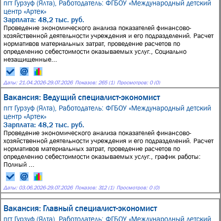
пгт Гурзуф (Ялта),
Работодатель: ФГБОУ «Международный детский
центр «Артек»
Зарплата: 48,2 тыс. руб.
Проведение экономического анализа показателей финансово-
хозяйственной деятельности учреждения и его подразделений. Расчет
нормативов материальных затрат, проведение расчетов по
определению себестоимости оказываемых услуг., Социально
незащищенные...
Даты:
21.04.2026
-
29.07.2026
Показов: 265 (1)
Просмотров: 0 (0)
Вакансия: Ведущий специалист-экономист
пгт Гурзуф (Ялта),
Работодатель: ФГБОУ «Международный детский
центр «Артек»
Зарплата: 48,2 тыс. руб.
Проведение экономического анализа показателей финансово-
хозяйственной деятельности учреждения и его подразделений. Расчет
нормативов материальных затрат, проведение расчетов по
определению себестоимости оказываемых услуг., график работы:
Полный ...
Даты:
03.06.2026
-
29.07.2026
Показов: 312 (1)
Просмотров: 0 (0)
Вакансия: Главный специалист-экономист
пгт Гурзуф (Ялта),
Работодатель: ФГБОУ «Международный детский