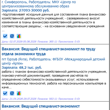
г. Симферополь,
Работодатель: МКУ «Центр по
централизованному обслуживанию образ
Зарплата: 27093-30000 руб.
-подготавливает исходные данные для составления плана финансово-
хозяйственной деятельности учреждений; - своевременно вносит
изменения в планы финансово-хозяйственной деятельности в
соответствующие разделы; - на основании уведомления учреждения
...
Даты:
02.07.2026
-
05.08.2026
Показов: 365 (1)
Просмотров: 0 (0)
Вакансия: Ведущий специалист-экономист по труду
отдела экономики труда
пгт Гурзуф (Ялта),
Работодатель: ФГБОУ «Международный детский
центр «Артек»
Зарплата: 48,2 тыс. руб.
работа с планом финансово-хозяйственной деятельности учреждения,
планово-учетной документацией; проведение расчётов по
определению себестоимости оказываемых услуг; использование
информационных технологий, работа на персональном компьютере в
каче...
Даты:
21.04.2026
-
29.07.2026
Показов: 563 (1)
Просмотров: 0 (0)
Вакансия: Ведущий специалист-экономист