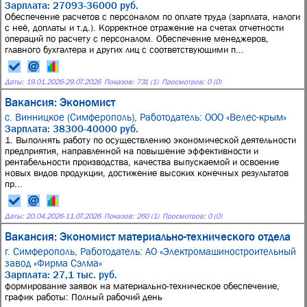
Зарплата: 27093-36000 руб.
Обеспечение расчетов с персоналом по оплате труда (зарплата, налоги
с неё, доплаты и т.д.). Корректное отражение на счетах отчетности
операций по расчету с персоналом. Обеспечение менеджеров,
главного бухгалтера и других лиц с соответствующими п...
Даты:
19.01.2026
-
29.07.2026
Показов: 731 (1)
Просмотров: 0 (0)
Вакансия: Экономист
с. Винницкое (Симферополь),
Работодатель: ООО «Велес-крым»
Зарплата: 38300-40000 руб.
1. Выполнять работу по осуществлению экономической деятельности
предприятия, направленной на повышение эффективности и
рентабельности производства, качества выпускаемой и освоение
новых видов продукции, достижение высоких конечных результатов
пр...
Даты:
20.04.2026
-
11.07.2026
Показов: 260 (1)
Просмотров: 0 (0)
Вакансия: Экономист материально-технического отдела
г. Симферополь,
Работодатель: АО «Электромашиностроительный
завод «Фирма Сэлма»
Зарплата: 27,1 тыс. руб.
формирование заявок на материально-техническое обеспечение,
график работы: Полный рабочий день