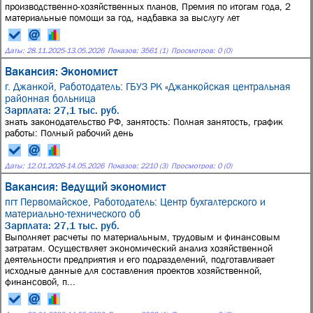
производственно-хозяйственных планов, Премия по итогам года, 2
материальные помощи за год, надбавка за выслугу лет
Даты:
28.11.2025
-
13.05.2026
Показов: 3561 (1)
Просмотров: 0 (0)
Вакансия: Экономист
г. Джанкой,
Работодатель: ГБУЗ РК «Джанкойская центральная
районная больница
Зарплата: 27,1 тыс. руб.
знать законодательство РФ, занятость: Полная занятость, график
работы: Полный рабочий день
Даты:
12.01.2026
-
14.05.2026
Показов: 2210 (3)
Просмотров: 0 (0)
Вакансия: Ведущий экономист
пгт Первомайское,
Работодатель: Центр бухгалтерского и
материально-технического об
Зарплата: 27,1 тыс. руб.
Выполняет расчеты по материальным, трудовым и финансовым
затратам. Осуществляет экономический анализ хозяйственной
деятельности предприятия и его подразделений, подготавливает
исходные данные для составления проектов хозяйственной,
финансовой, п...