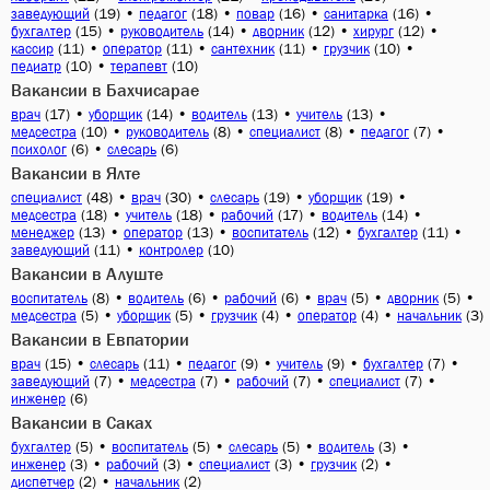
(19)
•
(18)
•
(16)
•
(16)
•
заведующий
педагог
повар
санитарка
(15)
•
(14)
•
(12)
•
(12)
•
бухгалтер
руководитель
дворник
хирург
(11)
•
(11)
•
(11)
•
(10)
•
кассир
оператор
сантехник
грузчик
(10)
•
(10)
педиатр
терапевт
Вакансии в Бахчисарае
(17)
•
(14)
•
(13)
•
(13)
•
врач
уборщик
водитель
учитель
(10)
•
(8)
•
(8)
•
(7)
•
медсестра
руководитель
специалист
педагог
(6)
•
(6)
психолог
слесарь
Вакансии в Ялте
(48)
•
(30)
•
(19)
•
(19)
•
специалист
врач
слесарь
уборщик
(18)
•
(18)
•
(17)
•
(14)
•
медсестра
учитель
рабочий
водитель
(13)
•
(13)
•
(12)
•
(11)
•
менеджер
оператор
воспитатель
бухгалтер
(11)
•
(10)
заведующий
контролер
Вакансии в Алуште
(8)
•
(6)
•
(6)
•
(5)
•
(5)
•
воспитатель
водитель
рабочий
врач
дворник
(5)
•
(5)
•
(4)
•
(4)
•
(3)
медсестра
уборщик
грузчик
оператор
начальник
Вакансии в Евпатории
(15)
•
(11)
•
(9)
•
(9)
•
(7)
•
врач
слесарь
педагог
учитель
бухгалтер
(7)
•
(7)
•
(7)
•
(7)
•
заведующий
медсестра
рабочий
специалист
(6)
инженер
Вакансии в Саках
(5)
•
(5)
•
(5)
•
(3)
•
бухгалтер
воспитатель
слесарь
водитель
(3)
•
(3)
•
(3)
•
(2)
•
инженер
рабочий
специалист
грузчик
(2)
•
(2)
диспетчер
начальник