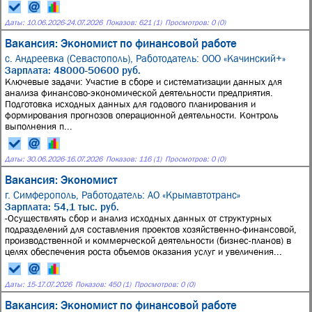
Даты:
10.06.2026
-
24.07.2026
Показов: 621 (1)
Просмотров: 0 (0)
Вакансия: Экономист по финансовой работе
с. Андреевка (Севастополь),
Работодатель: ООО «Качинский+»
Зарплата: 48000-50600 руб.
Ключевые задачи: Участие в сборе и систематизации данных для
анализа финансово-экономической деятельности предприятия.
Подготовка исходных данных для годового планирования и
формирования прогнозов операционной деятельности. Контроль
выполнения п...
Даты:
30.06.2026
-
16.07.2026
Показов: 116 (1)
Просмотров: 0 (0)
Вакансия: Экономист
г. Симферополь,
Работодатель: АО «Крымавтотранс»
Зарплата: 54,1 тыс. руб.
-Осуществлять сбор и анализ исходных данных от структурных
подразделений для составления проектов хозяйственно-финансовой,
производственной и коммерческой деятельности (бизнес-планов) в
целях обеспечения роста объемов оказания услуг и увеличения...
Даты:
15
-
17.07.2026
Показов: 450 (1)
Просмотров: 0 (0)
Вакансия: Экономист по финансовой работе