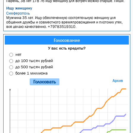
Парень, 38 лет 178 76 ищу женщину для встреч можно старше. Пиши.
Ищу женщину
Симферополь
Мужчина 35 лет. Ищу обеспеченную состоятельную женщину для
общения дружбы и совместного времяпровождения и плотских утех,
все делаю качественно. +79783519310.
Голосование
У вас есть кредиты?
нет
до 100 тысяч рублей
до 500 тысяч рублей
более 1 миллиона
Архив