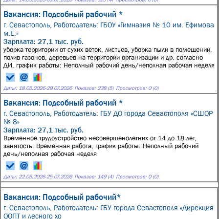
Вакансия: Подсобный рабочий *
г. Севастополь,
Работодатель: ГБОУ «Гимназия № 10 им. Ефимова
м.Е.»
Зарплата: 27,1 тыс. руб.
уборка территории от сухих веток, листьев, уборка пыли в помещении,
полив газонов, деревьев на территории организации и др. согласно
ДИ, график работы: Неполный рабочий день/неполная рабочая неделя
Даты:
18.05.2026
-
29.07.2026
Показов: 238 (5)
Просмотров: 0 (0)
Вакансия: Подсобный рабочий *
г. Севастополь,
Работодатель: ГБУ ДО города Севастополя «СШОР
№ 8»
Зарплата: 27,1 тыс. руб.
Временное трудоустройство несовершенолетних от 14 до 18 лет,
занятость: Временная работа, график работы: Неполный рабочий
день/неполная рабочая неделя
Даты:
22.05.2026
-
25.07.2026
Показов: 149 (4)
Просмотров: 0 (0)
Вакансия: Подсобный рабочий*
г. Севастополь,
Работодатель: ГБУ города Севастополя «Дирекция
ООПТ и лесного хо