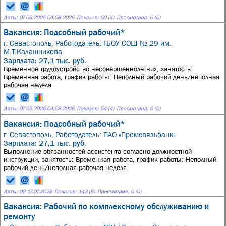
Даты:
07.05.2026
-
04.08.2026
Показов: 50 (4)
Просмотров: 0 (0)
Вакансия: Подсобный рабочий*
г. Севастополь,
Работодатель: ГБОУ СОШ № 29 им.
М.Т.Калашникова
Зарплата: 27,1 тыс. руб.
Временное трудоустройство несовершеннолетних, занятость:
Временная работа, график работы: Неполный рабочий день/неполная
рабочая неделя
Даты:
07.05.2026
-
04.08.2026
Показов: 54 (4)
Просмотров: 0 (0)
Вакансия: Подсобный рабочий*
г. Севастополь,
Работодатель: ПАО «Промсвязьбанк»
Зарплата: 27,1 тыс. руб.
Выполнение обязанностей ассистента согласно должностной
инструкции, занятость: Временная работа, график работы: Неполный
рабочий день/неполная рабочая неделя
Даты:
02
-
17.07.2026
Показов: 143 (5)
Просмотров: 0 (0)
Вакансия: Рабочий по комплексному обслуживанию и
ремонту