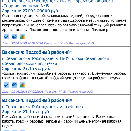
г. Севастополь,
Работодатель: ГБУ ДО города Севастополя
«Спортивная школа № 5»
Зарплата: 27093-29000 руб.
Сезонная подготовка обслуживаемых зданий, оборудования и
механизмов; очищает от снега и льда дворовые территории; устраняет
повреждения и неисправности по заявкам; мелкий текущий ремонт и
др., занятость: Полная занятость, график работы: Полный р...
Даты:
17.06.2026
-
30.07.2026
Показов: 110 (4)
Просмотров: 0 (0)
Вакансия: Подсобный рабочий*
г. Севастополь,
Работодатель: ГБОУ города Севастополя
«Севастопольский политехни
Зарплата: 27,1 тыс. руб.
уборка территории, подсобные работы, занятость: Временная работа,
график работы: Неполный рабочий день/неполная рабочая неделя
Даты:
01.06.2026
-
04.07.2026
Показов: 74 (5)
Просмотров: 0 (0)
Вакансия: Подсобный рабочий*
г. Севастополь,
Работодатель: Ано «Корни»
Зарплата: 27,1 тыс. руб.
Подсобные работы и уборка помещений, занятость: Временная
работа, график работы: Неполный рабочий день/неполная рабочая
неделя