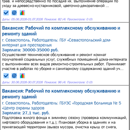
трав. и непосредственно по посадке их. Выполнение операций по
уходу за древесно-кустарниковой, цветочно-декоративной ...
Даты:
05.06.2026
-
01.07.2026
Показов: 82 (4)
Просмотров: 0 (0)
Вакансия: Рабочий по комплексному обслуживанию и
ремонту зданий
г. Севастополь,
Работодатель: ГБУ «Севастопольский дом-
интернат для престарелых
Зарплата: 30000-35000 руб.
Осуществляет техническое обслуживание и ремонт комнат
получателей социальных услуг, служебных помещений дома-интерната
с выполнением всех видов ремонтно-строительных работ. Принимает
участие в работах по уборке и санитарному содержанию зданий уч...
Даты:
30.06.2026
-
30.07.2026
Показов: 96 (4)
Просмотров: 0 (0)
Вакансия: Рабочий по комплексному обслуживанию и
ремонту зданий
г. Севастополь,
Работодатель: ГБУЗС «Городская больница № 5
«Центр охраны здоров
Зарплата: 27,1 тыс. руб.
Подготовка жилого фонда к зимнему сезону (проверка коммуникаций,
лифтового оборудования и т.д.); Плановая уборка в зданиях и на
прилегающей территории (вывоз мусора, очистка крыш от снега,