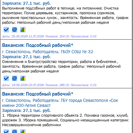
Зарплата: 27,1 тыс. руб.
Выполнение подсобных работ в теплице, на питомнике; Очистка
территории; Полив деревьев, кустарников, прополка сорняков,
рыхление приствольных лунок., занятость: Временная работа, график
работы: Неполный рабочий день/неполная рабочая неделя
Даты:
25.05.2026
-
11.07.2026
Показов: 324 (5)
Просмотров: 0 (0)
Вакансия: Подсобный рабочий*
г. Севастополь,
Работодатель: ГБОУ СОШ № 32
Зарплата: 27,1 тыс. руб.
Озеленение и благоустройство территории, работа в библиотеке.,
занятость: Временная работа, график работы: Неполный рабочий
день/неполная рабочая неделя
Даты:
19.06.2026
-
22.07.2026
Показов: 285 (5)
Просмотров: 0 (0)
Вакансия: Подсобный рабочий*
г. Севастополь,
Работодатель: ГБУ города Севастополя «Сок
имени 200-Летия Севаст
Зарплата: 27,1 тыс. руб.
1. Уборка территории спортивного объекта 2. Поливка газонов, клумб,
дорожек 3. Уборка помещений, Социально незащищенные категории:
Несовершеннолетние работники