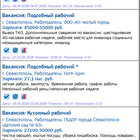
Даты:
18.06.2026
-
04.07.2026
Показов: 311 (4)
Просмотров: 0 (0)
Вакансия: Подсобный рабочий
г. Севастополь,
Работодатель: ООО «Кп чистый город»
Зарплата: 45000-55000 руб.
Вывоз ТКО, Дополнительные сведения по вакансии: шестидневная
40-часовая рабочая неделя, рабочее место для инвалида социально
незащищенные категории: инвалид
Даты:
22
-
23.06.2026
Показов: 1539 (5)
Просмотров: 0 (0)
Вакансия: Подсобный рабочий *
г. Севастополь,
Работодатель: ГаУК «Цнт»
Зарплата: 27,1 тыс. руб.
легкая работа, занятость: Временная работа, график работы:
Неполный рабочий день/неполная рабочая неделя
Даты:
19.05.2026
-
23.06.2026
Показов: 150 (5)
Просмотров: 0 (0)
Вакансия: Кухонный рабочий
г. Севастополь,
Работодатель: ГБДОУ города Севастополя
«Детский сад № 93»
Зарплата: 27100-30000 руб.
Чистка овощей, мытье посуды, уборка пищеблока. Помощь поварам.,