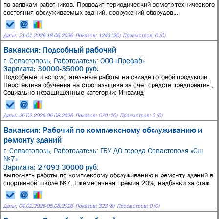
по заявкам работников. Проводит периодический осмотр технического
состояния обслуживаемых зданий, сооружений оборудов...
Даты:
21.01.2026
-
18.06.2026
Показов: 1243 (20)
Просмотров: 0 (0)
Вакансия: Подсобный рабочий
г. Севастополь,
Работодатель: ООО «Префаб»
Зарплата: 30000-35000 руб.
Подсобные и вспомогательные работы на складе готовой продукции.
Перспектива обучения на стропальщика за счет средств предприятия.,
Социально незащищенные категории: Инвалид
Даты:
26.02.2026
-
06.08.2026
Показов: 570 (10)
Просмотров: 0 (0)
Вакансия: Рабочий по комплексному обслуживанию и
ремонту зданий
г. Севастополь,
Работодатель: ГБУ ДО города Севастополя «Сш
№7»
Зарплата: 27093-30000 руб.
выполнять работы по комплексому обслуживанию и ремонту зданий в
спортивной школе №7, Ежемесячная премия 20%, надбавки за стаж
Даты:
04.02.2026
-
05.08.2026
Показов: 323 (8)
Просмотров: 0 (0)