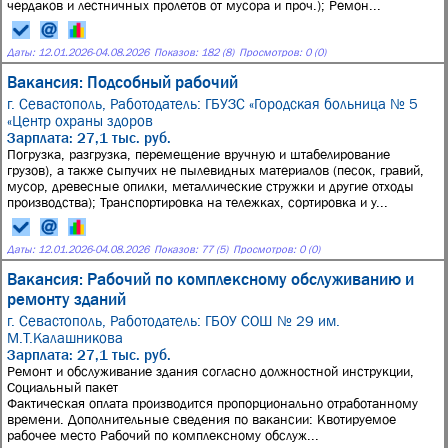
чердаков и лестничных пролетов от мусора и проч.); Ремон...
Даты:
12.01.2026
-
04.08.2026
Показов: 182 (8)
Просмотров: 0 (0)
Вакансия: Подсобный рабочий
г. Севастополь,
Работодатель: ГБУЗС «Городская больница № 5
«Центр охраны здоров
Зарплата: 27,1 тыс. руб.
Погрузка, разгрузка, перемещение вручную и штабелирование
грузов), а также сыпучих не пылевидных материалов (песок, гравий,
мусор, древесные опилки, металлические стружки и другие отходы
производства); Транспортировка на тележках, сортировка и у...
Даты:
12.01.2026
-
04.08.2026
Показов: 77 (5)
Просмотров: 0 (0)
Вакансия: Рабочий по комплексному обслуживанию и
ремонту зданий
г. Севастополь,
Работодатель: ГБОУ СОШ № 29 им.
М.Т.Калашникова
Зарплата: 27,1 тыс. руб.
Ремонт и обслуживание здания согласно должностной инструкции,
Социальный пакет
Фактическая оплата производится пропорционально отработанному
времени. Дополнительные сведения по вакансии: Квотируемое
рабочее место Рабочий по комплексному обслуж...