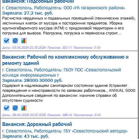
Вакансия: Подсобный рабочий
г. Севастополь,
Работодатель: ООО «УК гагаринского района»
Зарплата: 27,2 тыс. руб.
Расчистка чердачных и подвальных помещений (технических этажей),
лестничных клеток от мусора и посторонних предметов. Уборка
крупногабаритного мусора (КГМ) с придомовой территории и его
погрузка для вывоза. Разгрузка, погрузка и переноска строит...
Даты:
03.04.2026
-
21.07.2026
Показов: 310 (7)
Просмотров: 0 (0)
Вакансия: Рабочий по комплексному обслуживанию и
ремонту зданий
г. Севастополь,
Работодатель: ГБОУ ПОС «Севастопольский
колледж информационных т
Зарплата: 28000-30000 руб.
Содержит в надлежащем санитарном состоянии здание.Устраняет
повреждения и неисправности по заявкам работников., ANNUAL 5000
Дополнительные сведения по вакансии: наличие справки об
отсутствии судимости
Даты:
28.04.2026
-
23.07.2026
Показов: 188 (4)
Просмотров: 0 (0)
Вакансия: Дорожный рабочий
г. Севастополь,
Работодатель: ГБУ «Севастопольский автодор»
Зарплата: 43 тыс. руб.