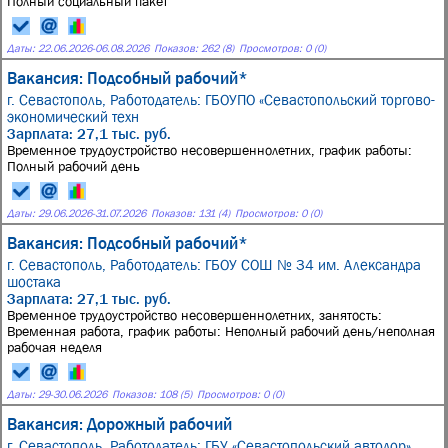
Полный социальный пакет
Даты:
22.06.2026
-
06.08.2026
Показов: 262 (8)
Просмотров: 0 (0)
Вакансия: Подсобный рабочий*
г. Севастополь,
Работодатель: ГБОУПО «Севастопольский торгово-
экономический техн
Зарплата: 27,1 тыс. руб.
Временное трудоустройство несовершеннолетних, график работы:
Полный рабочий день
Даты:
29.06.2026
-
31.07.2026
Показов: 131 (4)
Просмотров: 0 (0)
Вакансия: Подсобный рабочий*
г. Севастополь,
Работодатель: ГБОУ СОШ № 34 им. Александра
шостака
Зарплата: 27,1 тыс. руб.
Временное трудоустройство несовершеннолетних, занятость:
Временная работа, график работы: Неполный рабочий день/неполная
рабочая неделя
Даты:
29
-
30.06.2026
Показов: 108 (5)
Просмотров: 0 (0)
Вакансия: Дорожный рабочий
г. Севастополь,
Работодатель: ГБУ «Севастопольский автодор»