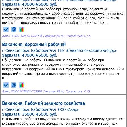
Зарплата: 43000-65000 руб.
Выполнение простейших работ при строительстве, ремонте и
содержании автомобильных дорог. искусственных сооружений на них
и тротуаров: - очистка оснований и покрытий от снега, грязи и пыли
вручную; - перекидка песка. гравия и щебня; - поливка вод...
Даты:
30.04.2026
-
01.07.2026
Показов: 89 (4)
Просмотров: 0 (0)
Вакансия: Дорожный рабочий
г. Севастополь,
Работодатель: ГБУ «Севастопольский автодор»
Зарплата: 43000-65000 руб.
Общественные работы. Выполнение простейших работ при
строительстве, ремонте и содержании автомобильных дорог.
искусственных сооружений на них и тротуаров: - очистка оснований и
покрытий от снега, грязи и пыли вручную; - перекидка песка. гравия
и...
Даты:
30.04.2026
-
01.07.2026
Показов: 89 (4)
Просмотров: 0 (0)
Вакансия: Рабочий зеленого хозяйства
г. Севастополь,
Работодатель: ООО «Акар»
Зарплата: 35000-45000 руб.
Выполнение работ по подготовке почвы к посадке и посеву древесно-
кустарниковой, цветочно-декоративной растительности и газонных