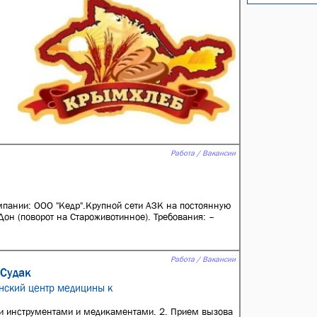
Работа / Вакансии
мпании: ООО "Кедр".Крупной сети АЗК на постоянную
Дон (поворот на Староживотинное). Требования: –
Работа / Вакансии
 Судак
нский центр медицины к
ти инструментами и медикаментами. 2. Прием вызова