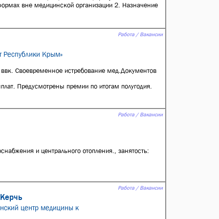
формах вне медицинской организации 2. Назначение
Работа / Вакансии
т Республики Крым»
 ввк. Своевременное истребование мед.Документов
ыплат. Предусмотрены премии по итогам полугодия.
Работа / Вакансии
снабжения и центрального отопления., занятость:
Работа / Вакансии
 Керчь
анский центр медицины к