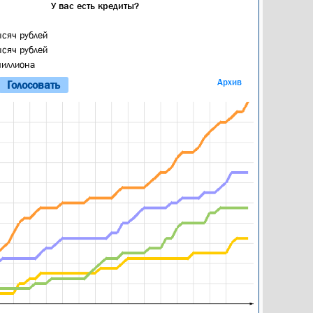
У вас есть кредиты?
ысяч рублей
ысяч рублей
миллиона
Архив