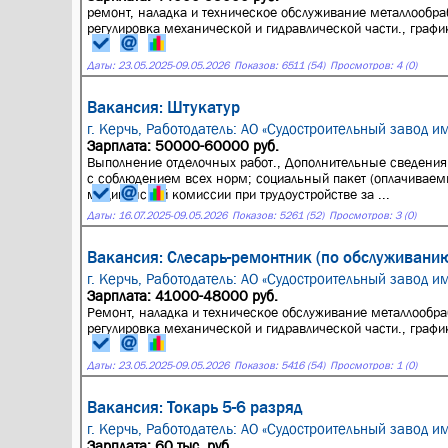
ремонт, наладка и техническое обслуживание металлообра
регулировка механической и гидравлической части., граф
Даты:
23.05.2025
-
09.05.2026
Показов: 6511 (54)
Просмотров: 4 (0)
Вакансия: Штукатур
г. Керчь,
Работодатель: АО «Судостроительный завод им
Зарплата: 50000-60000 руб.
Выполнение отделочных работ., Дополнительные сведения 
с соблюдением всех норм; социальный пакет (оплачиваем
медицинской комиссии при трудоустройстве за ...
Даты:
16.07.2025
-
09.05.2026
Показов: 5261 (52)
Просмотров: 3 (0)
Вакансия: Слесарь-ремонтник (по обслуживани
г. Керчь,
Работодатель: АО «Судостроительный завод им
Зарплата: 41000-48000 руб.
Ремонт, наладка и техническое обслуживание металлообра
регулировка механической и гидравлической части., граф
Даты:
23.05.2025
-
09.05.2026
Показов: 5416 (54)
Просмотров: 1 (0)
Вакансия: Токарь 5-6 разряд
г. Керчь,
Работодатель: АО «Судостроительный завод им
Зарплата: 60 тыс. руб.