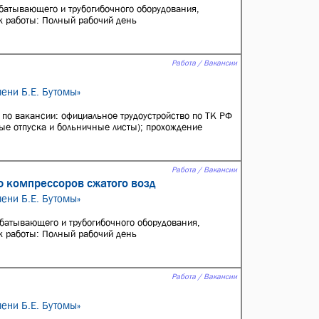
батывающего и трубогибочного оборудования,
ик работы: Полный рабочий день
Работа / Вакансии
ени Б.Е. Бутомы»
по вакансии: официальное трудоустройство по ТК РФ
ые отпуска и больничные листы); прохождение
Работа / Вакансии
ю компрессоров сжатого возд
ени Б.Е. Бутомы»
батывающего и трубогибочного оборудования,
ик работы: Полный рабочий день
Работа / Вакансии
ени Б.Е. Бутомы»