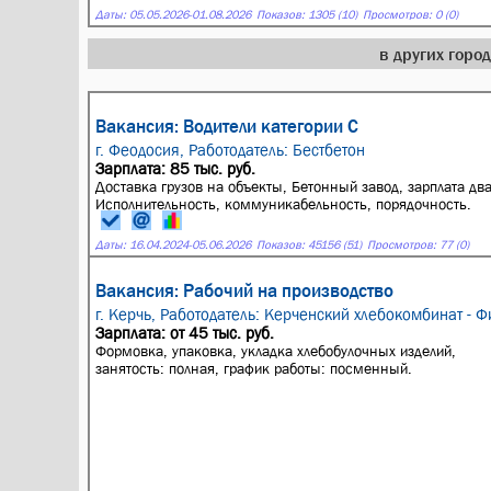
Даты:
05.05.2026
-
01.08.2026
Показов: 1305 (10)
Просмотров: 0 (0)
в других горо
Вакансия: Водители категории С
г. Феодосия,
Работодатель: Бестбетон
Зарплата: 85 тыс. руб.
Доставка грузов на объекты, Бетонный завод, зарплата два
Исполнительность, коммуникабельность, порядочность.
Даты:
16.04.2024
-
05.06.2026
Показов: 45156 (51)
Просмотров: 77 (0)
Вакансия: Рабочий на производство
г. Керчь,
Работодатель: Керченский хлебокомбинат - Ф
Зарплата: от 45 тыс. руб.
Формовка, упаковка, укладка хлебобулочных изделий,
занятость: полная, график работы: посменный.