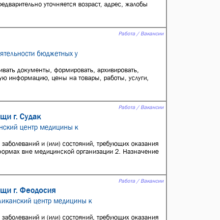
редварительно уточняется возраст, адрес, жалобы
Работа / Вакансии
ятельности бюджетных у
ивать документы, формировать, архивировать,
ю информацию, цены на товары, работы, услуги,
Работа / Вакансии
и г. Судак
нский центр медицины к
 заболеваний и (или) состояний, требующих оказания
формах вне медицинской организации 2. Назначение
Работа / Вакансии
щи г. Феодосия
ликанский центр медицины к
 заболеваний и (или) состояний, требующих оказания