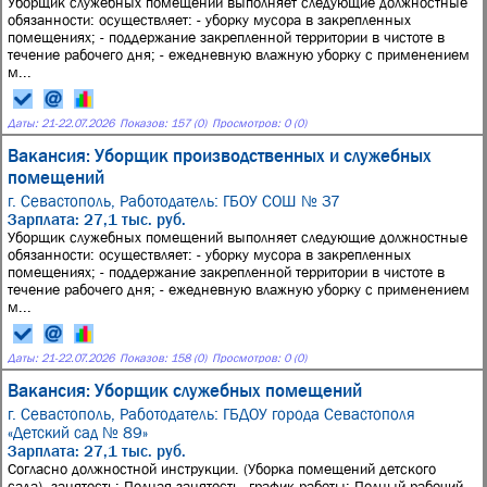
Уборщик служебных помещений выполняет следующие должностные
обязанности: осуществляет: - уборку мусора в закрепленных
помещениях; - поддержание закрепленной территории в чистоте в
течение рабочего дня; - ежедневную влажную уборку с применением
м...
Даты:
21
-
22.07.2026
Показов: 157 (0)
Просмотров: 0 (0)
Вакансия: Уборщик производственных и служебных
помещений
г. Севастополь,
Работодатель: ГБОУ СОШ № 37
Зарплата: 27,1 тыс. руб.
Уборщик служебных помещений выполняет следующие должностные
обязанности: осуществляет: - уборку мусора в закрепленных
помещениях; - поддержание закрепленной территории в чистоте в
течение рабочего дня; - ежедневную влажную уборку с применением
м...
Даты:
21
-
22.07.2026
Показов: 158 (0)
Просмотров: 0 (0)
Вакансия: Уборщик служебных помещений
г. Севастополь,
Работодатель: ГБДОУ города Севастополя
«Детский сад № 89»
Зарплата: 27,1 тыс. руб.
Согласно должностной инструкции. (Уборка помещений детского
сада), занятость: Полная занятость, график работы: Полный рабочий