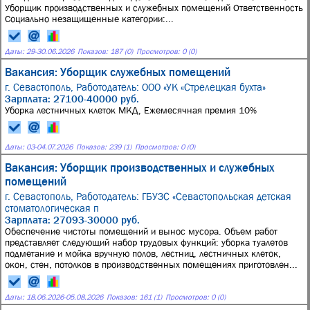
Уборщик производственных и служебных помещений Ответственность
Социально незащищенные категории:...
Даты:
29
-
30.06.2026
Показов: 187 (0)
Просмотров: 0 (0)
Вакансия: Уборщик служебных помещений
г. Севастополь,
Работодатель: ООО «УК «Стрелецкая бухта»
Зарплата: 27100-40000 руб.
Уборка лестничных клеток МКД, Ежемесячная премия 10%
Даты:
03
-
04.07.2026
Показов: 239 (1)
Просмотров: 0 (0)
Вакансия: Уборщик производственных и служебных
помещений
г. Севастополь,
Работодатель: ГБУЗС «Севастопольская детская
стоматологическая п
Зарплата: 27093-30000 руб.
Обеспечение чистоты помещений и вынос мусора. Объем работ
представляет следующий набор трудовых функций: уборка туалетов
подметание и мойка вручную полов, лестниц, лестничных клеток,
окон, стен, потолков в производственных помещениях приготовлен...
Даты:
18.06.2026
-
05.08.2026
Показов: 161 (1)
Просмотров: 0 (0)