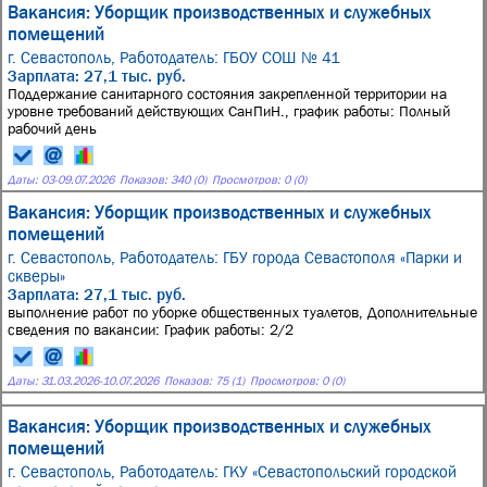
Вакансия: Уборщик производственных и служебных
помещений
г. Севастополь,
Работодатель: ГБОУ СОШ № 41
Зарплата: 27,1 тыс. руб.
Поддержание санитарного состояния закрепленной территории на
уровне требований действующих СанПиН., график работы: Полный
рабочий день
Даты:
03
-
09.07.2026
Показов: 340 (0)
Просмотров: 0 (0)
Вакансия: Уборщик производственных и служебных
помещений
г. Севастополь,
Работодатель: ГБУ города Севастополя «Парки и
скверы»
Зарплата: 27,1 тыс. руб.
выполнение работ по уборке общественных туалетов, Дополнительные
сведения по вакансии: График работы: 2/2
Даты:
31.03.2026
-
10.07.2026
Показов: 75 (1)
Просмотров: 0 (0)
Вакансия: Уборщик производственных и служебных
помещений
г. Севастополь,
Работодатель: ГКУ «Севастопольский городской