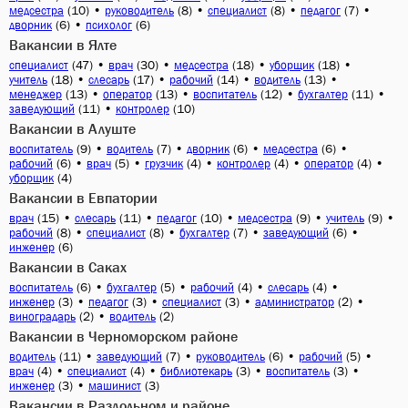
(10)
•
(8)
•
(8)
•
(7)
•
медсестра
руководитель
специалист
педагог
(6)
•
(6)
дворник
психолог
Вакансии в Ялте
(47)
•
(30)
•
(18)
•
(18)
•
специалист
врач
медсестра
уборщик
(18)
•
(17)
•
(14)
•
(13)
•
учитель
слесарь
рабочий
водитель
(13)
•
(13)
•
(12)
•
(11)
•
менеджер
оператор
воспитатель
бухгалтер
(11)
•
(10)
заведующий
контролер
Вакансии в Алуште
(9)
•
(7)
•
(6)
•
(6)
•
воспитатель
водитель
дворник
медсестра
(6)
•
(5)
•
(4)
•
(4)
•
(4)
•
рабочий
врач
грузчик
контролер
оператор
(4)
уборщик
Вакансии в Евпатории
(15)
•
(11)
•
(10)
•
(9)
•
(9)
•
врач
слесарь
педагог
медсестра
учитель
(8)
•
(8)
•
(7)
•
(6)
•
рабочий
специалист
бухгалтер
заведующий
(6)
инженер
Вакансии в Саках
(6)
•
(5)
•
(4)
•
(4)
•
воспитатель
бухгалтер
рабочий
слесарь
(3)
•
(3)
•
(3)
•
(2)
•
инженер
педагог
специалист
администратор
(2)
•
(2)
виноградарь
водитель
Вакансии в Черноморском районе
(11)
•
(7)
•
(6)
•
(5)
•
водитель
заведующий
руководитель
рабочий
(4)
•
(4)
•
(3)
•
(3)
•
врач
специалист
библиотекарь
воспитатель
(3)
•
(3)
инженер
машинист
Вакансии в Раздольном и районе