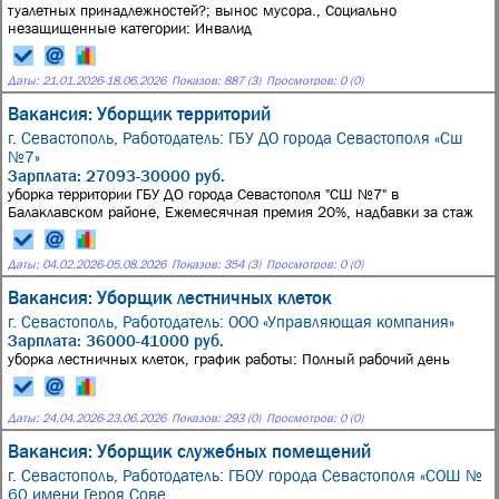
туалетных принадлежностей?; вынос мусора., Социально
незащищенные категории: Инвалид
Даты:
21.01.2026
-
18.06.2026
Показов: 887 (3)
Просмотров: 0 (0)
Вакансия: Уборщик территорий
г. Севастополь,
Работодатель: ГБУ ДО города Севастополя «Сш
№7»
Зарплата: 27093-30000 руб.
уборка территории ГБУ ДО города Севастополя "СШ №7" в
Балаклавском районе, Ежемесячная премия 20%, надбавки за стаж
Даты:
04.02.2026
-
05.08.2026
Показов: 354 (3)
Просмотров: 0 (0)
Вакансия: Уборщик лестничных клеток
г. Севастополь,
Работодатель: ООО «Управляющая компания»
Зарплата: 36000-41000 руб.
уборка лестничных клеток, график работы: Полный рабочий день
Даты:
24.04.2026
-
23.06.2026
Показов: 293 (0)
Просмотров: 0 (0)
Вакансия: Уборщик служебных помещений
г. Севастополь,
Работодатель: ГБОУ города Севастополя «СОШ №
60 имени Героя Сове