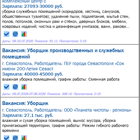
комплексный центр с
Зарплата: 27093-30000 руб.
уборка служебных помещений (коридоров, лестниц, санузлов,
общественных туалетов); удаление пыли, подметание, мытьё стен,
полов, потолков, оконных рам и стёкол, дверных блоков, мебели,
ковровых изделий; чистка и дезинфекция унитазов, ванн, ракови...
Даты:
09
-
10.07.2026
Показов: 91 (1)
Просмотров: 0 (0)
Вакансия: Уборщик производственных и служебных
помещений
г. Севастополь,
Работодатель: ГБУ города Севастополя «Сок
имени 200-Летия Севаст
Зарплата: 40000-45000 руб.
влажная уборка помещений, график работы: Сменная работа
Даты:
09.07.2026
-
07.08.2026
Показов: 346 (4)
Просмотров: 0 (0)
Вакансия: Уборщик
г. Севастополь,
Работодатель: ООО «Планета чистоты - регионы»
Зарплата: 27,1 тыс. руб.
влажная и сухая уборка помещений, вынос мусора, уборка
прилегающей территории, график работы: Режим гибкого рабочего
времени