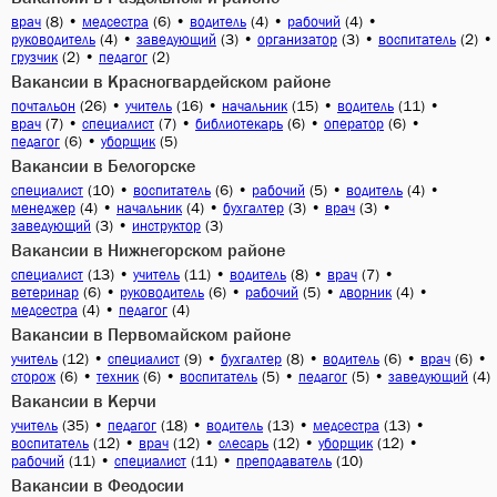
(8)
•
(6)
•
(4)
•
(4)
•
врач
медсестра
водитель
рабочий
(4)
•
(3)
•
(3)
•
(2)
•
руководитель
заведующий
организатор
воспитатель
(2)
•
(2)
грузчик
педагог
Вакансии в Красногвардейском районе
(26)
•
(16)
•
(15)
•
(11)
•
почтальон
учитель
начальник
водитель
(7)
•
(7)
•
(6)
•
(6)
•
врач
специалист
библиотекарь
оператор
(6)
•
(5)
педагог
уборщик
Вакансии в Белогорске
(10)
•
(6)
•
(5)
•
(4)
•
специалист
воспитатель
рабочий
водитель
(4)
•
(4)
•
(3)
•
(3)
•
менеджер
начальник
бухгалтер
врач
(3)
•
(3)
заведующий
инструктор
Вакансии в Нижнегорском районе
(13)
•
(11)
•
(8)
•
(7)
•
специалист
учитель
водитель
врач
(6)
•
(6)
•
(5)
•
(4)
•
ветеринар
руководитель
рабочий
дворник
(4)
•
(4)
медсестра
педагог
Вакансии в Первомайском районе
(12)
•
(9)
•
(8)
•
(6)
•
(6)
•
учитель
специалист
бухгалтер
водитель
врач
(6)
•
(6)
•
(5)
•
(5)
•
(4)
сторож
техник
воспитатель
педагог
заведующий
Вакансии в Керчи
(35)
•
(18)
•
(13)
•
(13)
•
учитель
педагог
водитель
медсестра
(12)
•
(12)
•
(12)
•
(12)
•
воспитатель
врач
слесарь
уборщик
(11)
•
(11)
•
(10)
рабочий
специалист
преподаватель
Вакансии в Феодосии