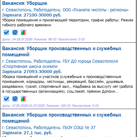
Вакансия: Уборщик
г. Севастополь,
Работодатель: ООО «Планета чистоты - регионы»
Зарплата: 27100-30000 руб.
Уборка помещения и прилегающей территории, график работы: Режим
гибкого рабочего времени
Даты:
14
-
16.07.2026
Показов: 96 (0)
Просмотров: 0 (0)
Вакансия: Уборщик производственных и служебных
помещений
г. Севастополь,
Работодатель: ГБУ ДО города Севастополя
«Спортивная школа олимпи
Зарплата: 27093-30000 руб.
Уборка помещений и участков (служебные и производственные
помещения, коридоры, лестницы, рекреаций, бассейн, душевые,
раздевалки, туалет, спортивный зал)., Надбавка за выслугу лет (работа
в государственных организациях), соц.пакет, премии Дополн...
Даты:
17.06.2026
-
21.07.2026
Показов: 155 (0)
Просмотров: 0 (0)
Вакансия: Уборщик производственных и служебных
помещений
г. Севастополь,
Работодатель: ГБОУ СОШ № 37
Зарплата: 27,1 тыс. руб.