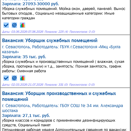
Зарплата: 27093-30000 руб.
Уборка служебных помещений. Мойка окон, дверей, панелей. Вынос
бытовых отходов., Социально незащищенные категории: Иные
категории граждан
Даты:
03.06.2026
-
07.08.2026
Показов: 225 (4)
Просмотров: 0 (0)
Вакансия: Уборщик служебных помещений
г. Севастополь,
Работодатель: ГБУК г.Севастополя «Мкц «Бухта
казачья»
Зарплата: 35 тыс. руб.
уборка служебных и производственных помещений ( влажная, сухая
уборка, протирка пыли) и т.д., занятость: Полная занятость, график
работы: Сменная работа
Даты:
02.03.2026
-
21.07.2026
Показов: 331 (0)
Просмотров: 0 (0)
Вакансия: Уборщик производственных и служебных
помещений
г. Севастополь,
Работодатель: ГБОУ СОШ № 34 им. Александра
шостака
Зарплата: 27,1 тыс. руб.
уборка классов и коридоров с применением дезинфицирующих
средств, Социальный пакет
Пятидневная рабочая неделя Дополнительные сведения по вакансии: