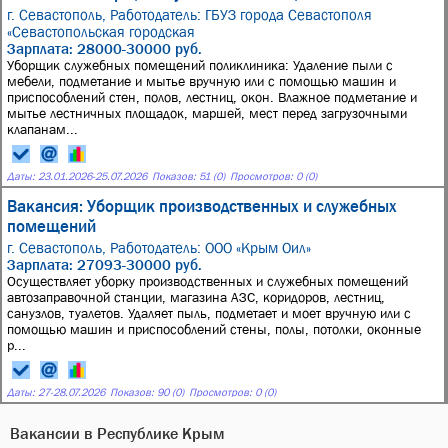
г. Севастополь,
Работодатель: ГБУЗ города Севастополя
«Севастопольская городская
Зарплата: 28000-30000 руб.
Уборщик служебных помещений поликлиника: Удаление пыли с
мебели, подметание и мытье вручную или с помощью машин и
приспособлений стен, полов, лестниц, окон. Влажное подметание и
мытье лестничных площадок, маршей, мест перед загрузочными
клапанам...
Даты:
23.01.2026
-
25.07.2026
Показов: 51 (0)
Просмотров: 0 (0)
Вакансия: Уборщик производственных и служебных
помещений
г. Севастополь,
Работодатель: ООО «Крым Оил»
Зарплата: 27093-30000 руб.
Осуществляет уборку производственных и служебных помещений
автозаправочной станции, магазина АЗС, коридоров, лестниц,
санузлов, туалетов. Удаляет пыль, подметает и моет вручную или с
помощью машин и приспособлений стены, полы, потолки, оконные
р...
Даты:
27
-
28.07.2026
Показов: 90 (0)
Просмотров: 0 (0)
Вакансии в Республике Крым