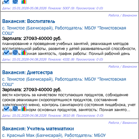
р...
Даты:
15.01.2026
-
05.08.2026
Показов: 5007 (9)
Просмотров: 0 (0)
Работа / Вакансии
Вакансия: Воспитатель
с. Тенистое (Бахчисарай),
Работодатель: МБОУ "Тенистовская
СОШ"
Зарплата: 27093-40000 руб.
планирование и проведение учебных занятий, реализация методов
воспитательной работы, развитие у детей развивательной способности,
занятость: Полная занятость, график работы: Полный рабочий день
Даты:
15.01.2026
-
04.08.2026
Показов: 4331 (8)
Просмотров: 0 (0)
Работа / Вакансии
Вакансия: Диетсестра
с. Тенистое (Бахчисарай),
Работодатель: МБОУ "Тенистовская
СОШ"
Зарплата: 27093-40000 руб.
вести контроль за качеством поступающих продуктов, соблюдение
сроков реализации скоропортящихся продуктов, составление
электронного меню, контроль санитарного состояния пищеблока, учет
выполнения норм основных продуктов, занятость: Полная занято...
Даты:
15.01.2026
-
04.08.2026
Показов: 3610 (8)
Просмотров: 0 (0)
Работа / Вакансии
Вакансия: Учитель математики
с. Красный Мак (Бахчисарай),
Работодатель: МБОУ