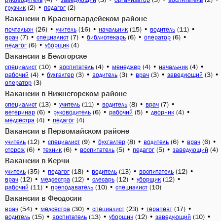
(2)
•
(2)
грузчик
педагог
Вакансии в Красногвардейском районе
(26)
•
(16)
•
(15)
•
(11)
•
почтальон
учитель
начальник
водитель
(7)
•
(7)
•
(6)
•
(6)
•
врач
специалист
библиотекарь
оператор
(6)
•
(4)
педагог
уборщик
Вакансии в Белогорске
(10)
•
(4)
•
(4)
•
(4)
•
специалист
воспитатель
менеджер
начальник
(4)
•
(3)
•
(3)
•
(3)
•
(3)
•
рабочий
бухгалтер
водитель
врач
заведующий
(3)
оператор
Вакансии в Нижнегорском районе
(13)
•
(11)
•
(8)
•
(7)
•
специалист
учитель
водитель
врач
(6)
•
(6)
•
(5)
•
(4)
•
ветеринар
руководитель
рабочий
дворник
(4)
•
(4)
медсестра
педагог
Вакансии в Первомайском районе
(12)
•
(9)
•
(8)
•
(6)
•
(6)
•
учитель
специалист
бухгалтер
водитель
врач
(6)
•
(6)
•
(5)
•
(5)
•
(4)
сторож
техник
воспитатель
педагог
заведующий
Вакансии в Керчи
(35)
•
(18)
•
(13)
•
(12)
•
учитель
педагог
водитель
воспитатель
(12)
•
(12)
•
(12)
•
(12)
•
врач
медсестра
слесарь
уборщик
(11)
•
(10)
•
(10)
рабочий
преподаватель
специалист
Вакансии в Феодосии
(54)
•
(30)
•
(23)
•
(17)
•
врач
медсестра
специалист
терапевт
(15)
•
(13)
•
(12)
•
(10)
•
водитель
воспитатель
уборщик
заведующий