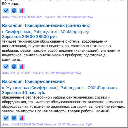
50 метро...
Даты:
10.07.2026
-
04.08.2026
Показов: 445 (3)
Просмотров: 0 (0)
Вакансия: Слесарь-сантехник (сантехник)
г. Симферополь,
Работодатель: АО «Метроград»
Зарплата: 33600-38500 руб.
текущее техническое обслуживание системы водоотведения
(канализации), внутренних водостоков, санитарно-технических
приборов; ремонт систем водоотведения (канализации), внутренних
водостоков, санитарно-технических приборов; подготовка д
санитарно...
Даты:
22
-
24.07.2026
Показов: 352 (2)
Просмотров: 0 (0)
Вакансия: Слесарь-сантехник
с. Журавлевка (Симферополь),
Работодатель: ООО «Партизан»
Зарплата: 40 тыс. руб.
обеспечение бесперебойной работы сантехнических систем и
оборудования, техническое обслуживаниесантехнического и телового
облорудования, устранение аварийных ситуаций, выполнение текущих
заявок, занятость: Полная занятость, график работы: Полный...
Даты:
14.04.2025
-
04.08.2026
Показов: 54 (2)
Просмотров: 0 (0)