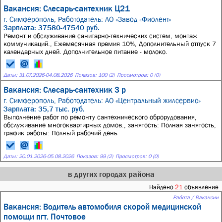
Вакансия: Слесарь-сантехник Ц21
г. Симферополь,
Работодатель: АО «Завод «Фиолент»
Зарплата: 37580-47540 руб.
Ремонт и обслуживание санитарно-технических систем, монтаж
коммуникаций., Ежемесячная премия 10%, Дополнительный отпуск 7
календарных дней. Дополнительное питание - молоко.
Даты:
31.07.2026
-
04.08.2026
Показов: 100 (2)
Просмотров: 0 (0)
Вакансия: Слесарь-сантехник 3 р
г. Симферополь,
Работодатель: АО «Центральный жилсервис»
Зарплата: 35,7 тыс. руб.
Выполнение работ по ремонту сантехнического оброрудования,
обслуживание многоквартирных домов., занятость: Полная занятость,
график работы: Полный рабочий день
Даты:
20.01.2026
-
05.08.2026
Показов: 99 (2)
Просмотров: 0 (0)
в других городах района
Найдено
21
объявление
Работа / Вакансии
Вакансия: Водитель автомобиля скорой медицинской
помощи пгт. Почтовое