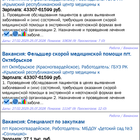
«Крымский республиканский центр медицины к
Зарплата: 43307-61599 руб.
1. Проведение обследования пациентов в целях выявления
заболеваний и (или) состояний, требующих оказания скорой
медицинской помощи в экстренной и неотложной формах вне
медицинской организации 2. Назначение и проведение лечения
пациентам с заболе...
Даты:
27.02.2025
-
25.07.2026
Показов: 10634 (9)
Просмотров: 7 (0)
Работа / Вакансии
Вакансия: Фельдшер скорой медицинской помощи пгт.
Октябрьское
пгт Октябрьское (Красногвардейское),
Работодатель: ГБУЗ РК
«Крымский республиканский центр медицины к
Зарплата: 43307-61599 руб.
1. Проведение обследования пациентов в целях выявления
заболеваний и (или) состояний, требующих оказания скорой
медицинской помощи в экстренной и неотложной формах вне
медицинской организации 2. Назначение и проведение лечения
пациентам с заболе...
Даты:
27.02.2025
-
25.07.2026
Показов: 11147 (9)
Просмотров: 12 (0)
Работа / Вакансии
Вакансия: Специалист по закупкам
пгт Красногвардейское,
Работодатель: МБДОУ «Детский сад №3
«Солнышко»
Зарплата: 27,1 тыс. руб.