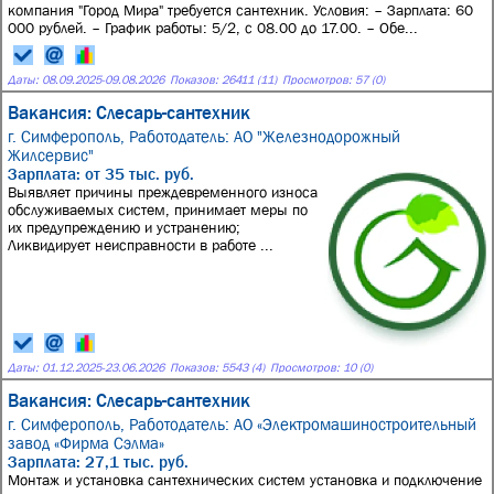
компания "Город Мира" требуется сантехник. Условия: – Зарплата: 60
000 рублей. – График работы: 5/2, с 08.00 до 17.00. – Обе...
Даты:
08.09.2025
-
09.08.2026
Показов: 26411 (11)
Просмотров: 57 (0)
Вакансия: Слесарь-сантехник
г. Симферополь,
Работодатель: АО "Железнодорожный
Жилсервис"
Зарплата: от 35 тыс. руб.
Выявляет причины преждевременного износа
обслуживаемых систем, принимает меры по
их предупреждению и устранению;
Ликвидирует неисправности в работе ...
Даты:
01.12.2025
-
23.06.2026
Показов: 5543 (4)
Просмотров: 10 (0)
Вакансия: Слесарь-сантехник
г. Симферополь,
Работодатель: АО «Электромашиностроительный
завод «Фирма Сэлма»
Зарплата: 27,1 тыс. руб.
Монтаж и установка сантехнических систем установка и подключение