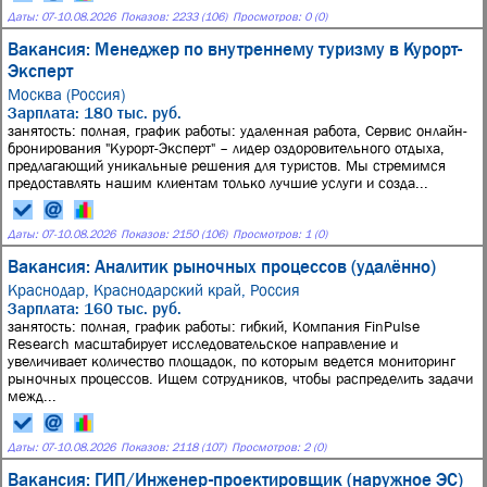
Даты:
07
-
10.08.2026
Показов: 2233 (106)
Просмотров: 0 (0)
Вакансия: Менеджер по внутреннему туризму в Курорт-
Эксперт
Москва (Россия)
Зарплата: 180 тыс. руб.
занятость: полная, график работы: удаленная работа, Сервис онлайн-
бронирования "Курорт-Эксперт" – лидер оздоровительного отдыха,
предлагающий уникальные решения для туристов. Мы стремимся
предоставлять нашим клиентам только лучшие услуги и созда...
Даты:
07
-
10.08.2026
Показов: 2150 (106)
Просмотров: 1 (0)
Вакансия: Аналитик рыночных процессов (удалённо)
Краснодар, Краснодарский край, Россия
Зарплата: 160 тыс. руб.
занятость: полная, график работы: гибкий, Компания FinPulse
Research масштабирует исследовательское направление и
увеличивает количество площадок, по которым ведется мониторинг
рыночных процессов. Ищем сотрудников, чтобы распределить задачи
межд...
Даты:
07
-
10.08.2026
Показов: 2118 (107)
Просмотров: 2 (0)
Вакансия: ГИП/Инженер-проектировщик (наружное ЭС)