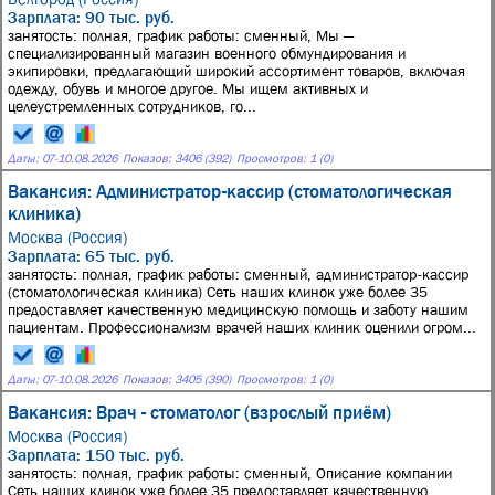
Зарплата: 90 тыс. руб.
занятость: полная, график работы: сменный, Мы —
специализированный магазин военного обмундирования и
экипировки, предлагающий широкий ассортимент товаров, включая
одежду, обувь и многое другое. Мы ищем активных и
целеустремленных сотрудников, го...
Даты:
07
-
10.08.2026
Показов: 3406 (392)
Просмотров: 1 (0)
Вакансия: Администратор-кассир (стоматологическая
клиника)
Москва (Россия)
Зарплата: 65 тыс. руб.
занятость: полная, график работы: сменный, администратор-кассир
(стоматологическая клиника) Сеть наших клинок уже более 35
предоставляет качественную медицинскую помощь и заботу нашим
пациентам. Профессионализм врачей наших клиник оценили огром...
Даты:
07
-
10.08.2026
Показов: 3405 (390)
Просмотров: 1 (0)
Вакансия: Врач - стоматолог (взрослый приём)
Москва (Россия)
Зарплата: 150 тыс. руб.
занятость: полная, график работы: сменный, Описание компании
Сеть наших клинок уже более 35 предоставляет качественную