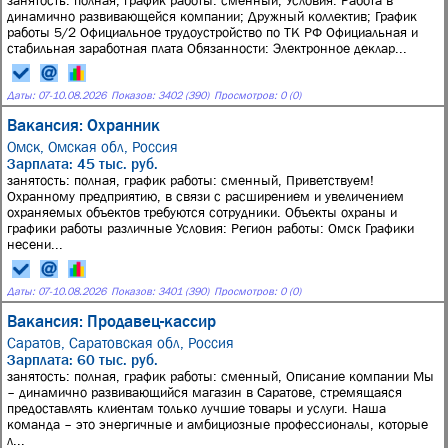
занятость: полная, график работы: сменный, Условия: Работа в
динамично развивающейся компании; Дружный коллектив; График
работы 5/2 Официальное трудоустройство по ТК РФ Официальная и
стабильная заработная плата Обязанности: Электронное деклар...
Даты:
07
-
10.08.2026
Показов: 3402 (390)
Просмотров: 0 (0)
Вакансия: Охранник
Омск, Омская обл, Россия
Зарплата: 45 тыс. руб.
занятость: полная, график работы: сменный, Приветствуем!
Охранному предприятию, в связи с расширением и увеличением
охраняемых объектов требуются сотрудники. Объекты охраны и
графики работы различные Условия: Регион работы: Омск Графики
несени...
Даты:
07
-
10.08.2026
Показов: 3401 (390)
Просмотров: 0 (0)
Вакансия: Продавец-кассир
Саратов, Саратовская обл, Россия
Зарплата: 60 тыс. руб.
занятость: полная, график работы: сменный, Описание компании Мы
– динамично развивающийся магазин в Саратове, стремящаяся
предоставлять клиентам только лучшие товары и услуги. Наша
команда – это энергичные и амбициозные профессионалы, которые
л...