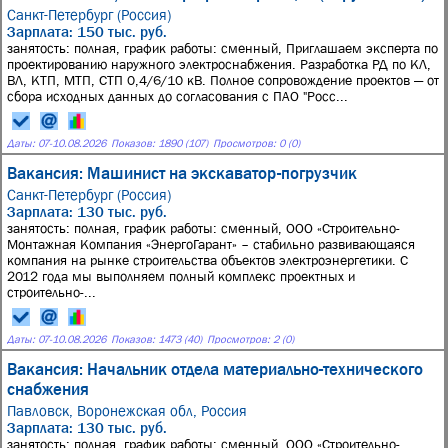
Санкт-Петербург (Россия)
Зарплата: 150 тыс. руб.
занятость: полная, график работы: сменный, Приглашаем эксперта по
проектированию наружного электроснабжения. Разработка РД по КЛ,
ВЛ, КТП, МТП, СТП 0,4/6/10 кВ. Полное сопровождение проектов — от
сбора исходных данных до согласования с ПАО "Росс...
Даты:
07
-
10.08.2026
Показов: 1890 (107)
Просмотров: 0 (0)
Вакансия: Машинист на экскаватор-погрузчик
Санкт-Петербург (Россия)
Зарплата: 130 тыс. руб.
занятость: полная, график работы: сменный, ООО «Строительно-
Монтажная Компания «ЭнергоГарант» – стабильно развивающаяся
компания на рынке строительства объектов электроэнергетики. С
2012 года мы выполняем полный комплекс проектных и
строительно-...
Даты:
07
-
10.08.2026
Показов: 1473 (40)
Просмотров: 2 (0)
Вакансия: Начальник отдела материально-технического
снабжения
Павловск, Воронежская обл, Россия
Зарплата: 130 тыс. руб.
занятость: полная, график работы: сменный, ООО «Строительно-