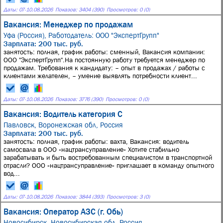
Даты:
07
-
10.08.2026
Показов: 3404 (390)
Просмотров: 0 (0)
Вакансия: Менеджер по продажам
Уфа (Россия),
Работодатель: ООО "ЭкспертГрупп"
Зарплата: 200 тыс. руб.
занятость: полная, график работы: сменный, Вакансия компании:
ООО "ЭкспертГрупп".На постоянную работу требуется менеджер по
продажам. Требования к кандидату: – опыт в продажах / работы с
клиентами желателен, – умение выявлять потребности клиент...
Даты:
07
-
10.08.2026
Показов: 3776 (390)
Просмотров: 0 (0)
Вакансия: Водитель категория С
Павловск, Воронежская обл, Россия
Зарплата: 200 тыс. руб.
занятость: полная, график работы: вахта, Вакансия: водитель
самосвала в ООО «нацтрансуправление» Хотите стабильно
зарабатывать и быть востребованным специалистом в транспортной
отрасли? ООО «нацтрансуправление» приглашает в команду опытного
вод...
Даты:
07
-
10.08.2026
Показов: 3844 (393)
Просмотров: 3 (0)
Вакансия: Оператор АЗС (г. Обь)
Новосибирск, Новосибирская обл, Россия