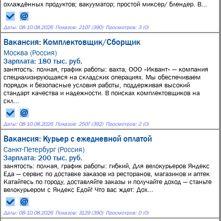
охлаждённых продуктов; вакууматор; простой миксер/ блендер. В...
Даты:
08
-
10.08.2026
Показов: 2107 (390)
Просмотров: 3 (0)
Вакансия: Комплектовщик/Сборщик
Москва (Россия)
Зарплата: 180 тыс. руб.
занятость: полная, график работы: вахта, ООО «Иквант» — компания
специализирующаяся на складских операциях. Мы обеспечиваем
порядок и безопасные условия работы, поддерживая высокий
стандарт качества и надежности. В поисках комплектовщиков на
скл...
Даты:
08
-
10.08.2026
Показов: 2507 (392)
Просмотров: 2 (0)
Вакансия: Курьер с ежедневной оплатой
Санкт-Петербург (Россия)
Зарплата: 200 тыс. руб.
занятость: полная, график работы: гибкий, Для велокурьеров Яндекс
Еда — сервис по доставке заказов из ресторанов, магазинов и аптек
Катайтесь по городу, доставляйте заказы и получайте доход — станьте
велокурьером с Яндекс Едой! Что вас ждет: Дох...
Даты:
08
-
10.08.2026
Показов: 3129 (390)
Просмотров: 0 (0)