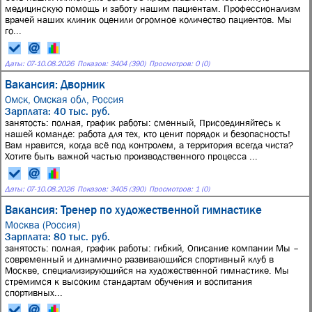
медицинскую помощь и заботу нашим пациентам. Профессионализм
врачей наших клиник оценили огромное количество пациентов. Мы
го...
Даты:
07
-
10.08.2026
Показов: 3404 (390)
Просмотров: 0 (0)
Вакансия: Дворник
Омск, Омская обл, Россия
Зарплата: 40 тыс. руб.
занятость: полная, график работы: сменный, Присоединяйтесь к
нашей команде: работа для тех, кто ценит порядок и безопасность!
Вам нравится, когда всё под контролем, а территория всегда чиста?
Хотите быть важной частью производственного процесса ...
Даты:
07
-
10.08.2026
Показов: 3405 (390)
Просмотров: 1 (0)
Вакансия: Тренер по художественной гимнастике
Москва (Россия)
Зарплата: 80 тыс. руб.
занятость: полная, график работы: гибкий, Описание компании Мы –
современный и динамично развивающийся спортивный клуб в
Москве, специализирующийся на художественной гимнастике. Мы
стремимся к высоким стандартам обучения и воспитания
спортивных...