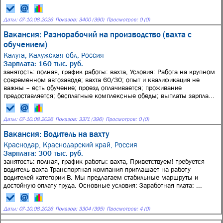
Даты:
07
-
10.08.2026
Показов: 3400 (390)
Просмотров: 0 (0)
Вакансия: Разнорабочий на производство (вахта с
обучением)
Калуга, Калужская обл, Россия
Зарплата: 160 тыс. руб.
занятость: полная, график работы: вахта, Условия: Работа на крупном
современном автозаводе; вахта 60/30; опыт и квалификация не
важны – есть обучение; проезд оплачивается; проживание
предоставляется; бесплатные комплексные обеды; выплаты зарпла...
Даты:
07
-
10.08.2026
Показов: 3371 (396)
Просмотров: 0 (0)
Вакансия: Водитель на вахту
Краснодар, Краснодарский край, Россия
Зарплата: 300 тыс. руб.
занятость: полная, график работы: вахта, Приветствуем! требуется
водитель вахта Транспортная компания приглашает на работу
водителей категории В. Мы предлагаем стабильные маршруты и
достойную оплату труда. Основные условия: Заработная плата: ...
Даты:
07
-
10.08.2026
Показов: 3304 (395)
Просмотров: 4 (0)