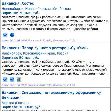
Вакансия: Хостес
Новосибирск, Новосибирская обл, Россия
Зарплата: 70 тыс. руб.
занятость: полная, график работы: сменный, Описание компании
Привет! Мы ищем дружелюбного человека, который любит общаться и
хочет работать в тёплой, поддерживающей атмосфере. Если вы
открыты, позитивны и готовы быстро учиться — давайте работат...
Даты:
08
-
10.08.2026
Показов: 3120 (390)
Просмотров: 0 (0)
Вакансия: Повар-сушист в ресторан «СушУми»
Красноярск, Красноярский край, Россия
Зарплата: 80 тыс. руб.
занятость: полная, график работы: сменный, «СушУми» — это
современный суши-бар в самом сердце Красноярска. Мы готовим
понятную, качественную и невероятно вкусную еду: от классической
«Филадельфии» до трендовых суши-сэндвичей. Наш приоритет — све...
Даты:
07
-
10.08.2026
Показов: 3401 (390)
Просмотров: 1 (0)
Вакансия: Специалист по таможенному оформлению/
Декларант
Москва (Россия)
Зарплата: 100 тыс. руб.