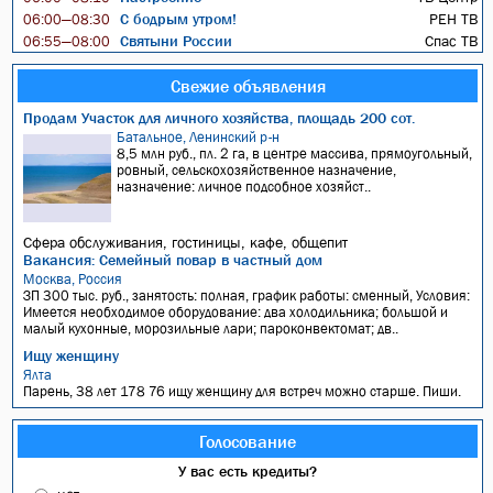
С бодрым утром!
РЕН ТВ
06:00—08:30
Святыни России
Спас ТВ
06:55—08:00
Свежие объявления
Продам Участок для личного хозяйства, площадь 200 сот.
Батальное, Ленинский р-н
8,5 млн руб., пл. 2 га, в центре массива, прямоугольный,
ровный, сельскохозяйственное назначение,
назначение: личное подсобное хозяйст..
Сфера обслуживания, гостиницы, кафе, общепит
Вакансия: Семейный повар в частный дом
Москва, Россия
ЗП 300 тыс. руб., занятость: полная, график работы: сменный, Условия:
Имеется необходимое оборудование: два холодильника; большой и
малый кухонные, морозильные лари; пароконвектомат; дв..
Ищу женщину
Ялта
Парень, 38 лет 178 76 ищу женщину для встреч можно старше. Пиши.
Голосование
У вас есть кредиты?