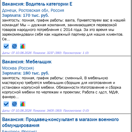
Вакансия: Водитель категории Е
Донецк, Ростовская обл, Россия
Зарплата: 170 тыс. руб.
занятость: полная, график работы: вахта, Приветствуем вас в нашей
команде! Мы — дружная компания, занимающаяся перевозкой
товаров народного потребления с 2014 года. За это время мы
зарекомендовали себя как надежный партнер для наших клиентов.
Се...
Даты:
07
-
10.08.2026
Показов: 3237 (390)
Просмотров: 1 (0)
Вакансия: Мебельщик
Москва (Россия)
Зарплата: 180 тыс. руб.
занятость: полная, график работы: сменный, В мебельную
мастерскую требуется мебельщик-сборщик для изготовления и
установки корпусной мебели. Обязанности Изготовление и сборка
корпусной мебели по чертежам и проектам; Работа с лдсп, МДФ,
фанеро...
Даты:
07
-
10.08.2026
Показов: 3405 (393)
Просмотров: 0 (0)
Вакансия: Продавец-консультант в магазин военного
обмундирования
Белгород (Россия)