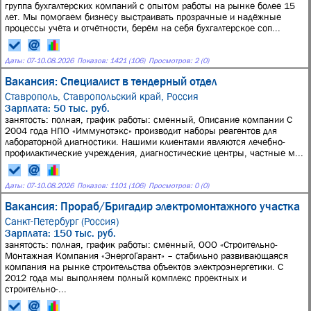
группа бухгалтерских компаний с опытом работы на рынке более 15
лет. Мы помогаем бизнесу выстраивать прозрачные и надёжные
процессы учёта и отчётности, берём на себя бухгалтерское соп...
Даты:
07
-
10.08.2026
Показов: 1421 (106)
Просмотров: 2 (0)
Вакансия: Специалист в тендерный отдел
Ставрополь, Ставропольский край, Россия
Зарплата: 50 тыс. руб.
занятость: полная, график работы: сменный, Описание компании С
2004 года НПО «Иммунотэкс» производит наборы реагентов для
лабораторной диагностики. Нашими клиентами являются лечебно-
профилактические учреждения, диагностические центры, частные м...
Даты:
07
-
10.08.2026
Показов: 1101 (106)
Просмотров: 0 (0)
Вакансия: Прораб/Бригадир электромонтажного участка
Санкт-Петербург (Россия)
Зарплата: 150 тыс. руб.
занятость: полная, график работы: сменный, ООО «Строительно-
Монтажная Компания «ЭнергоГарант» – стабильно развивающаяся
компания на рынке строительства объектов электроэнергетики. С
2012 года мы выполняем полный комплекс проектных и
строительно-...