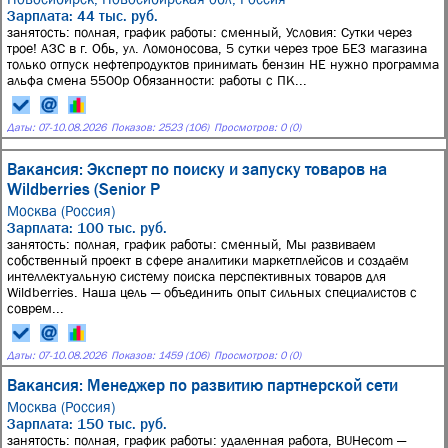
Зарплата: 44 тыс. руб.
занятость: полная, график работы: сменный, Условия: Сутки через
трое! АЗС в г. Обь, ул. Ломоносова, 5 сутки через трое БЕЗ магазина
только отпуск нефтепродуктов принимать бензин НЕ нужно программа
альфа смена 5500р Обязанности: работы с ПК...
Даты:
07
-
10.08.2026
Показов: 2523 (106)
Просмотров: 0 (0)
Вакансия: Эксперт по поиску и запуску товаров на
Wildberries (Senior P
Москва (Россия)
Зарплата: 100 тыс. руб.
занятость: полная, график работы: сменный, Мы развиваем
собственный проект в сфере аналитики маркетплейсов и создаём
интеллектуальную систему поиска перспективных товаров для
Wildberries. Наша цель — объединить опыт сильных специалистов с
соврем...
Даты:
07
-
10.08.2026
Показов: 1459 (106)
Просмотров: 0 (0)
Вакансия: Менеджер по развитию партнерской сети
Москва (Россия)
Зарплата: 150 тыс. руб.
занятость: полная, график работы: удаленная работа, BUHecom —