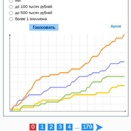
нет
до 100 тысяч рублей
до 500 тысяч рублей
более 1 миллиона
Архив
0
1
2
3
4
...
179