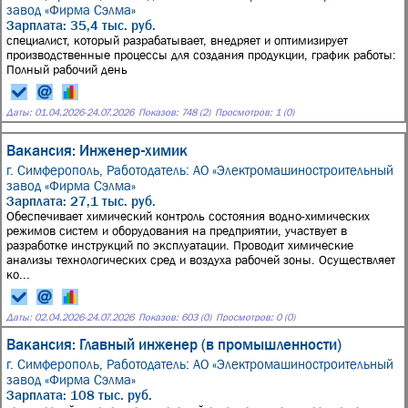
завод «Фирма Сэлма»
Зарплата: 35,4 тыс. руб.
специалист, который разрабатывает, внедряет и оптимизирует
производственные процессы для создания продукции, график работы:
Полный рабочий день
Даты:
01.04.2026
-
24.07.2026
Показов: 748 (2)
Просмотров: 1 (0)
Вакансия: Инженер-химик
г. Симферополь,
Работодатель: АО «Электромашиностроительный
завод «Фирма Сэлма»
Зарплата: 27,1 тыс. руб.
Обеспечивает химический контроль состояния водно-химических
режимов систем и оборудования на предприятии, участвует в
разработке инструкций по эксплуатации. Проводит химические
анализы технологических сред и воздуха рабочей зоны. Осуществляет
ко...
Даты:
02.04.2026
-
24.07.2026
Показов: 603 (0)
Просмотров: 0 (0)
Вакансия: Главный инженер (в промышленности)
г. Симферополь,
Работодатель: АО «Электромашиностроительный
завод «Фирма Сэлма»
Зарплата: 108 тыс. руб.