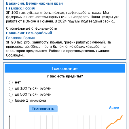
Вакансия: Ветеринарный врач
Павловск, Россия
ЗП 100 тыс. руб., занятость: полная, график работы: вахта, Мы —
федеральная сеть ветеринарных клиник «евровет». Наши центры уже
работают в Омске и Тюмени. В 2024 году мы подтвердили свой с..
Строительные специальности
Вакансия: Разнорабочий
Павловск, Россия
ЗП 90 тыс. руб., занятость: полная, график работы: сменный, На
производстве. Обязанности Выполнение общих хозработ на
территории предприятия. Работа на производственных линиях.
Соблюден..
Голосование
У вас есть кредиты?
нет
до 100 тысяч рублей
до 500 тысяч рублей
более 1 миллиона
Архив