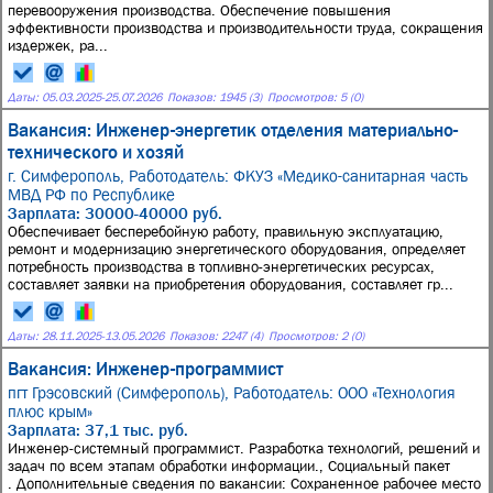
перевооружения производства. Обеспечение повышения
эффективности производства и производительности труда, сокращения
издержек, ра...
Даты:
05.03.2025
-
25.07.2026
Показов: 1945 (3)
Просмотров: 5 (0)
Вакансия: Инженер-энергетик отделения материально-
технического и хозяй
г. Симферополь,
Работодатель: ФКУЗ «Медико-санитарная часть
МВД РФ по Республике
Зарплата: 30000-40000 руб.
Обеспечивает бесперебойную работу, правильную эксплуатацию,
ремонт и модернизацию энергетического оборудования, определяет
потребность производства в топливно-энергетических ресурсах,
составляет заявки на приобретения оборудования, составляет гр...
Даты:
28.11.2025
-
13.05.2026
Показов: 2247 (4)
Просмотров: 2 (0)
Вакансия: Инженер-программист
пгт Грэсовский (Симферополь),
Работодатель: ООО «Технология
плюс крым»
Зарплата: 37,1 тыс. руб.
Инженер-системный программист. Разработка технологий, решений и
задач по всем этапам обработки информации., Социальный пакет
. Дополнительные сведения по вакансии: Сохраненное рабочее место