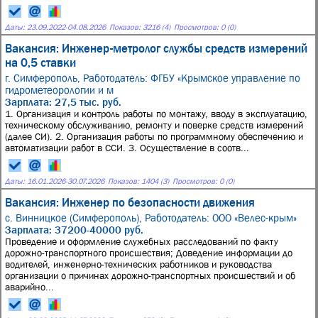
Даты:
23.09.2022
-
04.08.2026
Показов: 3216 (4)
Просмотров: 0 (0)
Вакансия: Инженер-метролог службы средств измерений
на 0,5 ставки
г. Симферополь,
Работодатель: ФГБУ «Крымское управление по
гидрометеорологии и м
Зарплата: 27,5 тыс. руб.
1. Организация и контроль работы по монтажу, вводу в эксплуатацию,
техническому обслуживанию, ремонту и поверке средств измерений
(далее СИ). 2. Организация работы по программному обеспечению и
автоматизации работ в ССИ. 3. Осуществление в соотв...
Даты:
16.01.2026
-
30.07.2026
Показов: 1404 (3)
Просмотров: 0 (0)
Вакансия: Инженер по безопасности движения
с. Винницкое (Симферополь),
Работодатель: ООО «Велес-крым»
Зарплата: 37200-40000 руб.
Проведение и оформление служебных расследований по факту
дорожно-транспортного происшествия; Доведение информации до
водителей, инженерно-технических работников и руководства
организации о причинах дорожно-транспортных происшествий и об
аварийно...