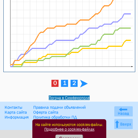
0
1
2
Погода в Симферополе
Контакты
Правила подачи объявлений
Карта сайта
Оферта сайта
Информация
Политика обработки ПД
На сайте используются cookies-файлы.
Подробнее о cookies-файлах