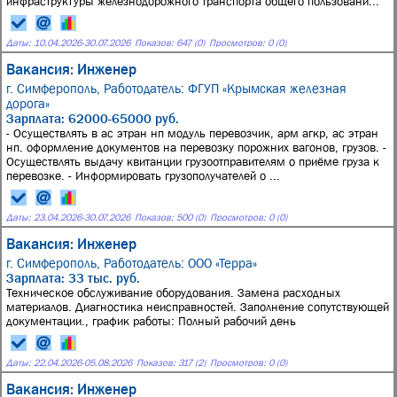
инфраструктуры железнодорожного транспорта общего пользовани...
Даты:
10.04.2026
-
30.07.2026
Показов: 647 (0)
Просмотров: 0 (0)
Вакансия: Инженер
г. Симферополь,
Работодатель: ФГУП «Крымская железная
дорога»
Зарплата: 62000-65000 руб.
- Осуществлять в ас этран нп модуль перевозчик, арм агкр, ас этран
нп. оформление документов на перевозку порожних вагонов, грузов. -
Осуществлять выдачу квитанции грузоотправителям о приёме груза к
перевозке. - Информировать грузополучателей о ...
Даты:
23.04.2026
-
30.07.2026
Показов: 500 (0)
Просмотров: 0 (0)
Вакансия: Инженер
г. Симферополь,
Работодатель: ООО «Терра»
Зарплата: 33 тыс. руб.
Техническое обслуживание оборудования. Замена расходных
материалов. Диагностика неисправностей. Заполнение сопутствующей
документации., график работы: Полный рабочий день
Даты:
22.04.2026
-
05.08.2026
Показов: 317 (2)
Просмотров: 0 (0)
Вакансия: Инженер