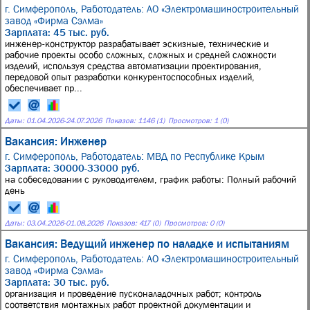
г. Симферополь,
Работодатель: АО «Электромашиностроительный
завод «Фирма Сэлма»
Зарплата: 45 тыс. руб.
инженер-конструктор разрабатывает эскизные, технические и
рабочие проекты особо сложных, сложных и средней сложности
изделий, используя средства автоматизации проектирования,
передовой опыт разработки конкурентоспособных изделий,
обеспечивает пр...
Даты:
01.04.2026
-
24.07.2026
Показов: 1146 (1)
Просмотров: 1 (0)
Вакансия: Инженер
г. Симферополь,
Работодатель: МВД по Республике Крым
Зарплата: 30000-33000 руб.
на собеседовании с руководителем, график работы: Полный рабочий
день
Даты:
03.04.2026
-
01.08.2026
Показов: 417 (0)
Просмотров: 0 (0)
Вакансия: Ведущий инженер по наладке и испытаниям
г. Симферополь,
Работодатель: АО «Электромашиностроительный
завод «Фирма Сэлма»
Зарплата: 30 тыс. руб.
организация и проведение пусконаладочных работ; контроль
соответствия монтажных работ проектной документации и