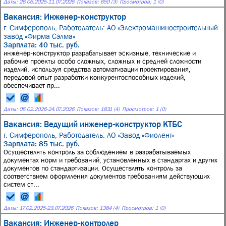
Даты:
26.06.2025
-
11.07.2026
Показов: 650 (3)
Просмотров: 1 (0)
Вакансия: Инженер-конструктор
г. Симферополь,
Работодатель: АО «Электромашиностроительный
завод «Фирма Сэлма»
Зарплата: 40 тыс. руб.
инженер-конструктор разрабатывает эскизные, технические и
рабочие проекты особо сложных, сложных и средней сложности
изделий, используя средства автоматизации проектирования,
передовой опыт разработки конкурентоспособных изделий,
обеспечивает пр...
Даты:
05.02.2026
-
24.07.2026
Показов: 1831 (4)
Просмотров: 1 (0)
Вакансия: Ведущий инженер-конструктор КТБС
г. Симферополь,
Работодатель: АО «Завод «Фиолент»
Зарплата: 85 тыс. руб.
Осуществлять контроль за соблюдением в разрабатываемых
документах норм и требований, установленных в стандартах и других
документов по стандартизации. Осуществлять контроль за
соответствием оформления документов требованиям действующих
систем ст...
Даты:
17.02.2025
-
23.07.2026
Показов: 1384 (4)
Просмотров: 1 (0)
Вакансия: Инженер-контролер