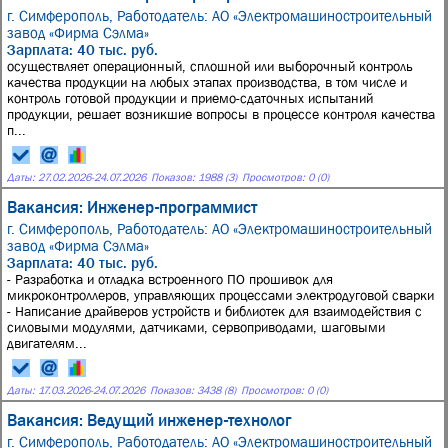
г. Симферополь,
Работодатель: АО «Электромашиностроительный
завод «Фирма Сэлма»
Зарплата: 40 тыс. руб.
осуществляет операционный, сплошной или выборочный контроль
качества продукции на любых этапах производства, в том числе и
контроль готовой продукции и приемо-сдаточных испытаний
продукции, решает возникшие вопросы в процессе контроля качества
п...
Даты:
27.02.2026
-
24.07.2026
Показов: 1988 (3)
Просмотров: 0 (0)
Вакансия: Инженер-программист
г. Симферополь,
Работодатель: АО «Электромашиностроительный
завод «Фирма Сэлма»
Зарплата: 40 тыс. руб.
- Разработка и отладка встроенного ПО прошивок для
микроконтроллеров, управляющих процессами электродуговой сварки
- Написание драйверов устройств и библиотек для взаимодействия с
силовыми модулями, датчиками, сервоприводами, шаговыми
двигателям...
Даты:
17.03.2026
-
24.07.2026
Показов: 3438 (8)
Просмотров: 0 (0)
Вакансия: Ведущий инженер-технолог
г. Симферополь,
Работодатель: АО «Электромашиностроительный