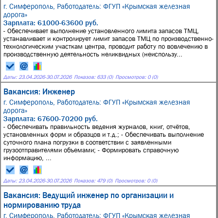
г. Симферополь,
Работодатель: ФГУП «Крымская железная
дорога»
Зарплата: 61000-63600 руб.
- Обеспечивает выполнение установленного лимита запасов ТМЦ,
устанавливает и контролирует лимит запасов ТМЦ по производственно-
технологическим участкам центра, проводит работу по вовлечению в
производственную деятельность неликвидных (неиспользу...
Даты:
23.04.2026
-
30.07.2026
Показов: 633 (0)
Просмотров: 0 (0)
Вакансия: Инженер
г. Симферополь,
Работодатель: ФГУП «Крымская железная
дорога»
Зарплата: 67600-70200 руб.
- Обеспечивать правильность ведения журналов, книг, отчётов,
установленных форм и образцов и т.д.; - Обеспечивать выполнение
суточного плана погрузки в соответствии с заявленными
грузоотправителями объемами; - Формировать справочную
информацию, ...
Даты:
23.04.2026
-
30.07.2026
Показов: 479 (0)
Просмотров: 0 (0)
Вакансия: Ведущий инженер по организации и
нормированию труда
г. Симферополь,
Работодатель: ФГУП «Крымская железная