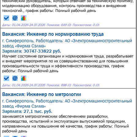
технический руководитель, который отвечает за техническую политику,
модернизацию оборудования, контроль производства и внедрение
технологий., график работы: Полный рабочий день
Даты:
01.04.2026
-
24.07.2026
Показов: 649 (0)
Просмотров: 0 (0)
Вакансия: Инженер по нормированию труда
г. Симферополь,
Работодатель: АО «Электромашиностроительный
завод «Фирма Сэлма»
Зарплата: 30747-33822 руб.
Изучает состояние организации и нормирования труда, разрабатывает
и внедряет мероприятия по их совершенствованию для повышения
производительности труда и эффективности производства, график
работы: Полный рабочий день
Даты:
01.04.2026
-
24.07.2026
Показов: 698 (0)
Просмотров: 0 (0)
Вакансия: Инженер по метрологии
г. Симферополь,
Работодатель: АО «Электромашиностроительный
завод «Фирма Сэлма»
Зарплата: 27,1 тыс. руб.
занимается метрологическим обеспечением разработки,
производства, испытаний и эксплуатации выпускаемой продукции,
направленным на повышение её качества, график работы: Полный
рабочий день