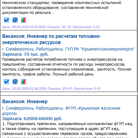
техническим стандартам; проведение комплексных испытаний
установленного оборудования; составление технической
документации по результа...
Даты:
06.04.2026
-
24.07.2026
Показов: 517 (0)
Просмотров: 0 (0)
Вакансия: Инженер по расчетам топливно-
энергетических ресурсов
г. Симферополь,
Работодатель: ГУП РК "Крымтеплокоммунэнерго"
Зарплата: 70 тыс. руб.
Проведение расчетов потребления топлива и энергоресурсов на
предприятии, составление отчетности по расходу энергоресурсов,
контрль соблюдения установленных нормативов., занятость: Полная
занятость, график работы: Полный рабочий день
Даты:
26.03.2026
-
01.08.2026
Показов: 379 (0)
Просмотров: 0 (0)
Вакансия: Инженер
г. Симферополь,
Работодатель: ФГУП «Крымская железная
дорога»
Зарплата: 62000-66000 руб.
1. Подготавливать претензии, направляемые контрагентам фГУП кжд,
а также ответы на претензии, поступающие в адрес фГУП кжд,
связанные с осуществлением перевозок грузов, предоставлением