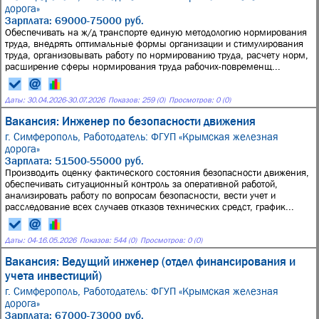
дорога»
Зарплата: 69000-75000 руб.
Обеспечивать на ж/д транспорте единую методологию нормирования
труда, внедрять оптимальные формы организации и стимулирования
труда, организовывать работу по нормированию труда, расчету норм,
расширение сферы нормирования труда рабочих-повременщ...
Даты:
30.04.2026
-
30.07.2026
Показов: 259 (0)
Просмотров: 0 (0)
Вакансия: Инженер по безопасности движения
г. Симферополь,
Работодатель: ФГУП «Крымская железная
дорога»
Зарплата: 51500-55000 руб.
Производить оценку фактического состояния безопасности движения,
обеспечивать ситуационный контроль за оперативной работой,
анализировать работу по вопросам безопасности, вести учет и
расследование всех случаев отказов технических средст, график...
Даты:
04
-
16.05.2026
Показов: 544 (0)
Просмотров: 0 (0)
Вакансия: Ведущий инженер (отдел финансирования и
учета инвестиций)
г. Симферополь,
Работодатель: ФГУП «Крымская железная
дорога»
Зарплата: 67000-73000 руб.