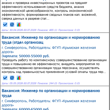
анализ и проверка инвестиционных проектов на предмет
эффективного использования средств бюджета, анализ
экономической целесообразности, контроль экономической
эффективности, формирование сводных планов кап. вложений,
сверка данных в разрезе стат...
Даты:
30.04.2026
-
30.07.2026
Показов: 465 (1)
Просмотров: 0 (0)
Вакансия: Инженер по организации и нормированию
труда (отдел организац
г. Симферополь,
Работодатель: ФГУП «Крымская железная
дорога»
Зарплата: 50000-55000 руб.
Проводить работу по комплексному совершенствованию организации
труда и повышению ее эффективности; внедрять мероприятия по
совершенствованию организации труда персонала, осуществлять
контроль над правильностью применения условий оплаты труда пер...
Даты:
05.05.2026
-
30.07.2026
Показов: 244 (0)
Просмотров: 0 (0)
Вакансия: Инженер по организации и нормированию
труда
г. Симферополь,
Работодатель: ФГУП «Крымская железная
дорога»
Зарплата: 60000-65000 руб.