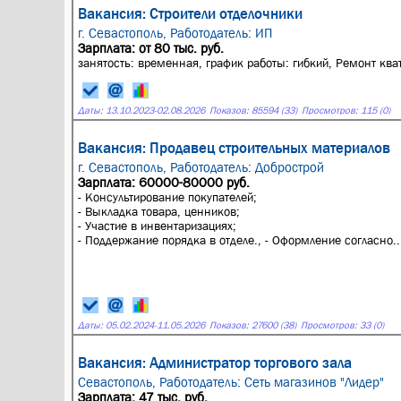
Вакансия: Строители отделочники
г. Севастополь,
Работодатель: ИП
Зарплата: от 80 тыс. руб.
занятость: временная, график работы: гибкий, Ремонт ква
Даты:
13.10.2023
-
02.08.2026
Показов: 85594 (33)
Просмотров: 115 (0)
Вакансия: Продавец строительных материалов
г. Севастополь,
Работодатель: Добрострой
Зарплата: 60000-80000 руб.
- Консультирование покупателей;
- Выкладка товара, ценников;
- Участие в инвентаризациях;
- Поддержание порядка в отделе., - Оформление согласно..
Даты:
05.02.2024
-
11.05.2026
Показов: 27600 (38)
Просмотров: 33 (0)
Вакансия: Администратор торгового зала
Севастополь,
Работодатель: Сеть магазинов "Лидер"
Зарплата: 47 тыс. руб.