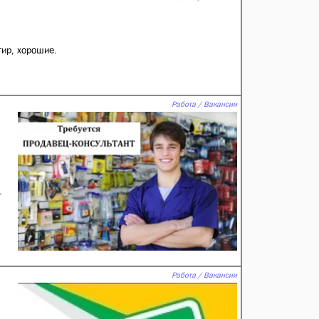
тир, хорошие.
Работа / Вакансии
.
Работа / Вакансии