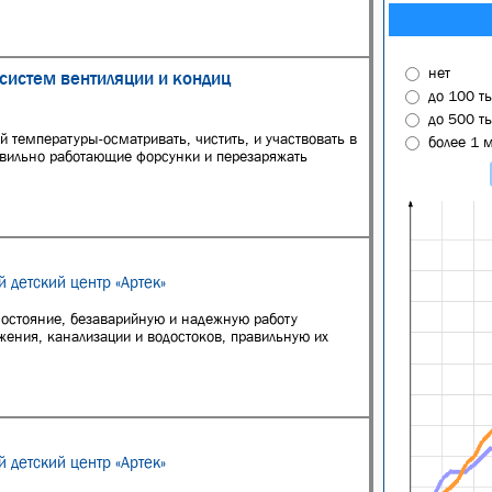
нет
систем вентиляции и кондиц
до 100 т
до 500 т
 температуры-осматривать, чистить, и участвовать в
более 1 
авильно работающие форсунки и перезаряжать
 детский центр «Артек»
состояние, безаварийную и надежную работу
ения, канализации и водостоков, правильную их
 детский центр «Артек»