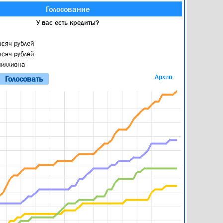
Голосование
У вас есть кредиты?
ысяч рублей
ысяч рублей
миллиона
Архив