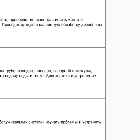
есто, проверяет исправность инструмента и
м. Проводит ручную и машинную обработку древесины.
ы трубопроводов, насосов, запорной арматуры,
о подачу воды и тепла. Диагностика и устранение
обслуживаемых систем - изучать прблемы и устранять