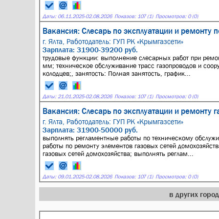
Даты:
06.11.2025
-
02.08.2026
Показов: 107 (1)
Просмотров: 0 (0)
Вакансия: Слесарь по эксплуатации и ремонту 
г. Ялта,
Работодатель: ГУП РК «Крымгазсети»
Зарплата: 31900-39200 руб.
трудовые функции: выполнение слесарных работ при ремо
мм; техническое обслуживание трасс газопроводов и соор
колодцев;, занятость: Полная занятость, график...
Даты:
21.01.2025
-
02.08.2026
Показов: 107 (1)
Просмотров: 0 (0)
Вакансия: Слесарь по эксплуатации и ремонту 
г. Ялта,
Работодатель: ГУП РК «Крымгазсети»
Зарплата: 31900-50000 руб.
выполнять регламентные работы по техническому обслужи
работы по ремонту элементов газовых сетей домохозяйств
газовых сетей домохозяйства; выполнять реглам...
Даты:
09.01.2025
-
02.08.2026
Показов: 107 (1)
Просмотров: 0 (0)
в других горо