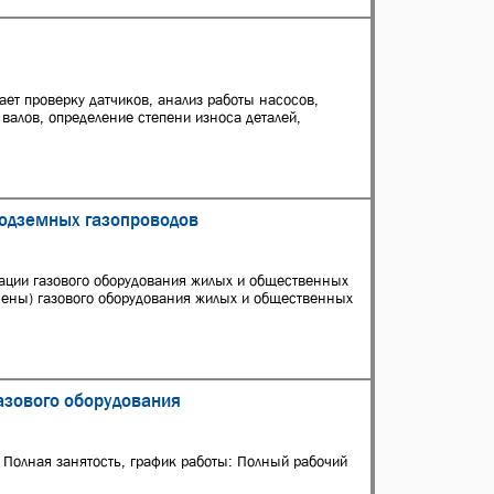
ет проверку датчиков, анализ работы насосов,
валов, определение степени износа деталей,
подземных газопроводов
тации газового оборудования жилых и общественных
амены) газового оборудования жилых и общественных
газового оборудования
 Полная занятость, график работы: Полный рабочий