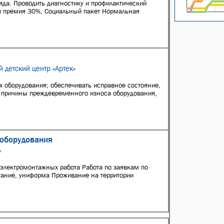
ряда. Проводить диагностику и профилактический
я премия 30%, Социальный пакет Нормальная
 детский центр «Артек»
х оборудования; обеспечивать исправное состояние,
 причины преждевременного износа оборудования,
ооборудования
»
электромонтажных работа Работа по заявкам по
тание, униформа Проживание на территории