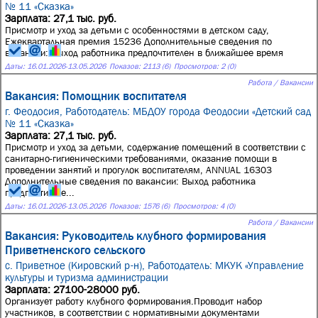
№ 11 «Сказка»
Зарплата: 27,1 тыс. руб.
Присмотр и уход за детьми с особенностями в детском саду,
Ежеквартальная премия 15236 Дополнительные сведения по
вакансии: Выход работника предпочтителен в ближайшее время
Даты:
16.01.2026
-
13.05.2026
Показов: 2113 (6)
Просмотров: 2 (0)
Работа / Вакансии
Вакансия: Помощник воспитателя
г. Феодосия,
Работодатель: МБДОУ города Феодосии «Детский сад
№ 11 «Сказка»
Зарплата: 27,1 тыс. руб.
Присмотр и уход за детьми, содержание помещений в соответствии с
санитарно-гигиеническими требованиями, оказание помощи в
проведении занятий и прогулок воспитателям, ANNUAL 16303
Дополнительные сведения по вакансии: Выход работника
предпочтителе...
Даты:
16.01.2026
-
13.05.2026
Показов: 1576 (6)
Просмотров: 4 (0)
Работа / Вакансии
Вакансия: Руководитель клубного формирования
Приветненского сельского
с. Приветное (Кировский р-н),
Работодатель: МКУК «Управление
культуры и туризма администрации
Зарплата: 27100-28000 руб.
Организует работу клубного формирования.Проводит набор
участников, в соответствии с нормативными документами