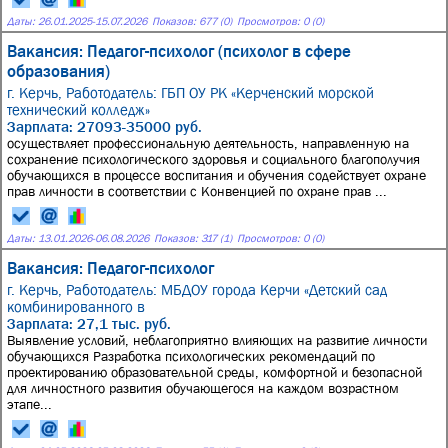
Даты:
26.01.2025
-
15.07.2026
Показов: 677 (0)
Просмотров: 0 (0)
Вакансия: Педагог-психолог (психолог в сфере
образования)
г. Керчь,
Работодатель: ГБП ОУ РК «Керченский морской
технический колледж»
Зарплата: 27093-35000 руб.
осуществляет профессиональную деятельность, направленную на
сохранение психологического здоровья и социального благополучия
обучающихся в процессе воспитания и обучения содействует охране
прав личности в соответствии с Конвенцией по охране прав ...
Даты:
13.01.2026
-
06.08.2026
Показов: 317 (1)
Просмотров: 0 (0)
Вакансия: Педагог-психолог
г. Керчь,
Работодатель: МБДОУ города Керчи «Детский сад
комбинированного в
Зарплата: 27,1 тыс. руб.
Выявление условий, неблагоприятно влияющих на развитие личности
обучающихся Разработка психологических рекомендаций по
проектированию образовательной среды, комфортной и безопасной
для личностного развития обучающегося на каждом возрастном
этапе...