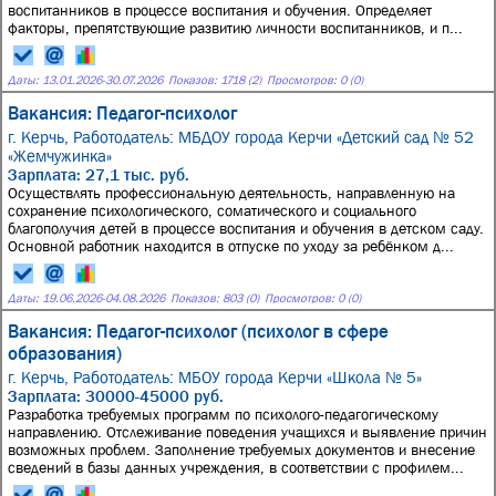
воспитанников в процессе воспитания и обучения. Определяет
факторы, препятствующие развитию личности воспитанников, и п...
Даты:
13.01.2026
-
30.07.2026
Показов: 1718 (2)
Просмотров: 0 (0)
Вакансия: Педагог-психолог
г. Керчь,
Работодатель: МБДОУ города Керчи «Детский сад № 52
«Жемчужинка»
Зарплата: 27,1 тыс. руб.
Осуществлять профессиональную деятельность, направленную на
сохранение психологического, соматического и социального
благополучия детей в процессе воспитания и обучения в детском саду.
Основной работник находится в отпуске по уходу за ребёнком д...
Даты:
19.06.2026
-
04.08.2026
Показов: 803 (0)
Просмотров: 0 (0)
Вакансия: Педагог-психолог (психолог в сфере
образования)
г. Керчь,
Работодатель: МБОУ города Керчи «Школа № 5»
Зарплата: 30000-45000 руб.
Разработка требуемых программ по психолого-педагогическому
направлению. Отслеживание поведения учащихся и выявление причин
возможных проблем. Заполнение требуемых документов и внесение
сведений в базы данных учреждения, в соответствии с профилем...