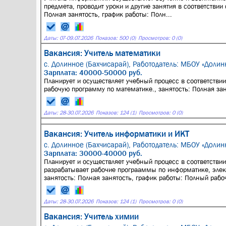
предмета, проводит уроки и другие занятия в соответстви
Полная занятость, график работы: Полн...
Даты:
07
-
09.07.2026
Показов: 500 (0)
Просмотров: 0 (0)
Вакансия: Учитель математики
с. Долинное (Бахчисарай),
Работодатель: МБОУ «Долин
Зарплата: 40000-50000 руб.
Планирует и осуществляет учебный процесс в соответстви
рабочую программу по математике., занятость: Полная за
Даты:
28
-
30.07.2026
Показов: 124 (1)
Просмотров: 0 (0)
Вакансия: Учитель информатики и ИКТ
с. Долинное (Бахчисарай),
Работодатель: МБОУ «Долин
Зарплата: 30000-40000 руб.
Планирует и осуществляет учебный процесс в соответстви
разрабатывает рабочие програаммы по информатике, элект
занятость: Полная занятость, график работы: Полный рабоч
Даты:
28
-
30.07.2026
Показов: 124 (1)
Просмотров: 0 (0)
Вакансия: Учитель химии