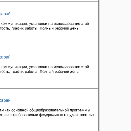
сарай
коммуникации, установки на использование этой
ятость, график работы: Полный рабочий день
сарай
коммуникации, установки на использование этой
ятость, график работы: Полный рабочий день
сарай
 рамках основной общеобразовательной программы
ствии с требованиями федеральных государственных