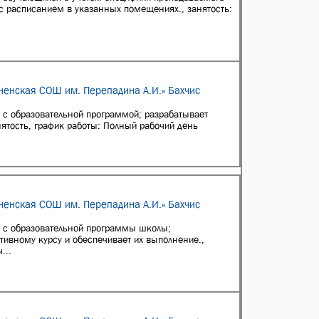
и с расписанием в указанных помещениях., занятость:
ненская СОШ им. Перепадина А.И.» Бахчис
и с образовательной программой; разрабатывает
нятость, график работы: Полный рабочий день
ненская СОШ им. Перепадина А.И.» Бахчис
и с образовательной программы школы;
ивному курсу и обеспечивает их выполнение.,
...