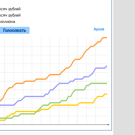
ысяч рублей
ысяч рублей
миллиона
Архив