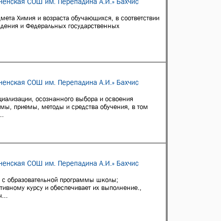
ненская СОШ им. Перепадина А.И.» Бахчис
мета Химия и возраста обучающихся, в соответствии
ждения и Федеральных государственных
ненская СОШ им. Перепадина А.И.» Бахчис
циализации, осознанного выбора и освоения
мы, приемы, методы и средства обучения, в том
..
ненская СОШ им. Перепадина А.И.» Бахчис
и с образовательной программы школы;
ивному курсу и обеспечивает их выполнение.,
...