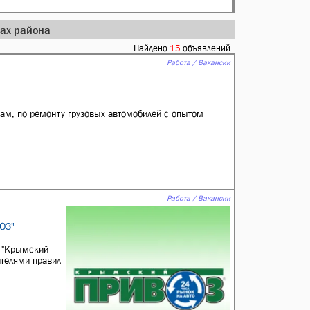
дах района
Найдено
15
объявлений
Работа / Вакансии
ам, по ремонту грузовых автомобилей с опытом
Работа / Вакансии
ОЗ"
 "Крымский
ителями правил