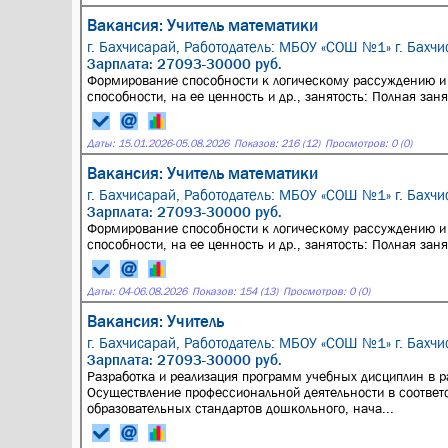
Вакансия: Учитель математики
г. Бахчисарай,
Работодатель: МБОУ «СОШ №1» г. Бахчи
Зарплата: 27093-30000 руб.
Формирование способности к логическому рассуждению и 
способности, на ее ценность и др., занятость: Полная зан
Даты:
15.01.2026
-
05.08.2026
Показов: 216 (12)
Просмотров: 0 (0)
Вакансия: Учитель математики
г. Бахчисарай,
Работодатель: МБОУ «СОШ №1» г. Бахчи
Зарплата: 27093-30000 руб.
Формирование способности к логическому рассуждению и 
способности, на ее ценность и др., занятость: Полная зан
Даты:
04
-
06.08.2026
Показов: 154 (13)
Просмотров: 0 (0)
Вакансия: Учитель
г. Бахчисарай,
Работодатель: МБОУ «СОШ №1» г. Бахчи
Зарплата: 27093-30000 руб.
Разработка и реализация программ учебных дисциплин в
Осуществление профессиональной деятельности в соответ
образовательных стандартов дошкольного, нача...