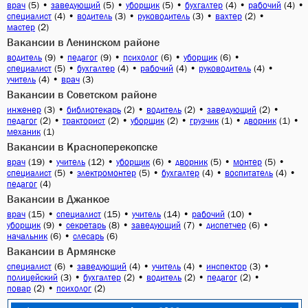
(5)
•
(5)
•
(5)
•
(4)
•
(4)
•
врач
заведующий
уборщик
бухгалтер
рабочий
(4)
•
(3)
•
(3)
•
(2)
•
специалист
водитель
руководитель
вахтер
(2)
мастер
Вакансии в Ленинском районе
(9)
•
(9)
•
(6)
•
(6)
•
водитель
педагог
психолог
уборщик
(5)
•
(4)
•
(4)
•
(4)
•
специалист
бухгалтер
рабочий
руководитель
(4)
•
(3)
учитель
врач
Вакансии в Советском районе
(3)
•
(2)
•
(2)
•
(2)
•
инженер
библиотекарь
водитель
заведующий
(2)
•
(2)
•
(2)
•
(1)
•
(1)
•
педагог
тракторист
уборщик
грузчик
дворник
(1)
механик
Вакансии в Красноперекопске
(19)
•
(12)
•
(6)
•
(5)
•
(5)
•
врач
учитель
уборщик
дворник
монтер
(5)
•
(5)
•
(4)
•
(4)
•
специалист
электромонтер
бухгалтер
воспитатель
(4)
педагог
Вакансии в Джанкое
(15)
•
(15)
•
(14)
•
(10)
•
врач
специалист
учитель
рабочий
(9)
•
(8)
•
(7)
•
(6)
•
уборщик
секретарь
заведующий
диспетчер
(6)
•
(6)
начальник
слесарь
Вакансии в Армянске
(6)
•
(4)
•
(4)
•
(3)
•
специалист
заведующий
учитель
инспектор
(3)
•
(2)
•
(2)
•
(2)
•
полицейский
бухгалтер
водитель
педагог
(2)
•
(2)
повар
психолог