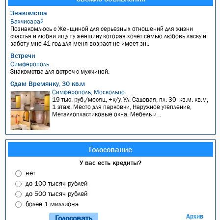
Знакомства
Бахчисарай
Познакомлюсь с Женщиной для серьезных отношений для жизни
счастья и любви ищу ту женщину которая хочет семью любовь ласку и
заботу мне 41 год для меня возраст не имеет зн..
Встречи
Симферополь
Знакомства для встреч с мужчиной.
Сдам Времянку, 30 кв.м
Симферополь, Москольцо
19 тыс. руб./месяц, +к/у, Ул. Садовая, пл. 30 кв.м. кв.м,
1 этаж, Место для парковки, Наружное утепление,
Металлопластиковые окна, Мебель и ..
Голосование
У вас есть кредиты?
нет
до 100 тысяч рублей
до 500 тысяч рублей
более 1 миллиона
Архив