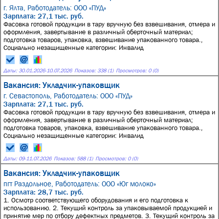
г. Ялта,
Работодатель: ООО «ПУД»
Зарплата: 27,1 тыс. руб.
Фасовка готовой продукции в тару вручную без взвешивания, отмера и
оформления, завертывание в различный оберточный материал;
подготовка товаров, упаковка, взвешивание упакованного товара.,
Социально незащищенные категории: Инвалид
Даты:
30.01.2026
-
10.07.2026
Показов: 338 (1)
Просмотров: 0 (0)
Вакансия: Укладчик-упаковщик
г. Севастополь,
Работодатель: ООО «ПУД»
Зарплата: 27,1 тыс. руб.
Фасовка готовой продукции в тару вручную без взвешивания, отмера и
оформления, завертывание в различный оберточный материал;
подготовка товаров, упаковка, взвешивание упакованного товара.,
Социально незащищенные категории: Инвалид
Даты:
09
-
11.07.2026
Показов: 588 (1)
Просмотров: 0 (0)
Вакансия: Укладчик-упаковщик
пгт Раздольное,
Работодатель: ООО «Юг молоко»
Зарплата: 28,7 тыс. руб.
1. Осмотр соответствующего оборудования и его подготовка к
использованию. 2. Текущий контроль за упаковываемой продукцией и
принятие мер по отбору дефектных предметов. 3. Текущий контроль за