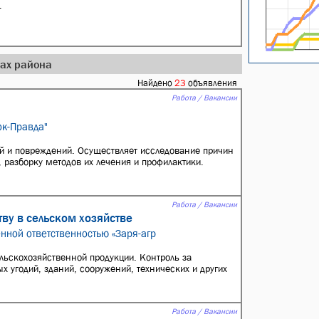
.
дах района
Найдено
23
объявления
Работа / Вакансии
ок-Правда"
й и повреждений. Осуществляет исследование причин
 разборку методов их лечения и профилактики.
Работа / Вакансии
тву в сельском хозяйстве
нной ответственностью «Заря-агр
льскохозяйственной продукции. Контроль за
 угодий, зданий, сооружений, технических и других
Работа / Вакансии