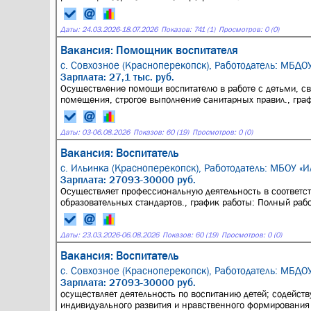
Даты:
24.03.2026
-
18.07.2026
Показов: 741 (1)
Просмотров: 0 (0)
Вакансия: Помощник воспитателя
с. Совхозное (Красноперекопск),
Работодатель: МБДОУ
Зарплата: 27,1 тыс. руб.
Осуществление помощи воспитателю в работе с детьми, с
помещения, строгое выполнение санитарных правил., гра
Даты:
03
-
06.08.2026
Показов: 60 (19)
Просмотров: 0 (0)
Вакансия: Воспитатель
с. Ильинка (Красноперекопск),
Работодатель: МБОУ «И
Зарплата: 27093-30000 руб.
Осуществляет профессиональную деятельность в соответс
образовательных стандартов., график работы: Полный раб
Даты:
23.03.2026
-
06.08.2026
Показов: 60 (19)
Просмотров: 0 (0)
Вакансия: Воспитатель
с. Совхозное (Красноперекопск),
Работодатель: МБДОУ
Зарплата: 27093-30000 руб.
осуществляет деятельность по воспитанию детей; содейств
индивидуального развития и нравственного формирования