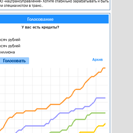
О «нацтрансуправление» Хотите стабильно зарабатывать и быть
 специалистом в транс..
Голосование
У вас есть кредиты?
ысяч рублей
ысяч рублей
миллиона
Архив