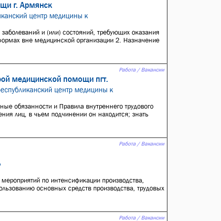
щи г. Армянск
иканский центр медицины к
 заболеваний и (или) состояний, требующих оказания
формах вне медицинской организации 2. Назначение
Работа / Вакансии
рой медицинской помощи пгт.
республиканский центр медицины к
ные обязанности и Правила внутреннего трудового
ния лиц, в чьем подчинении он находится; знать
Работа / Вакансии
»
е мероприятий по интенсификации производства,
льзованию основных средств производства, трудовых
Работа / Вакансии