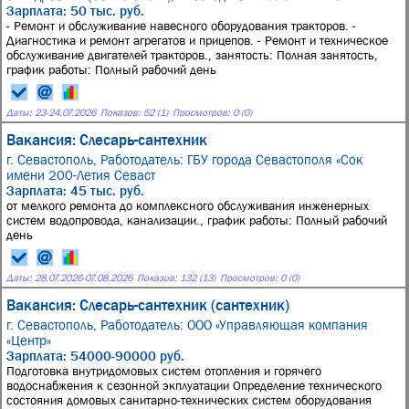
Зарплата: 50 тыс. руб.
- Ремонт и обслуживание навесного оборудования тракторов. -
Диагностика и ремонт агрегатов и прицепов. - Ремонт и техническое
обслуживание двигателей тракторов., занятость: Полная занятость,
график работы: Полный рабочий день
Даты:
23
-
24.07.2026
Показов: 52 (1)
Просмотров: 0 (0)
Вакансия: Слесарь-сантехник
г. Севастополь,
Работодатель: ГБУ города Севастополя «Сок
имени 200-Летия Севаст
Зарплата: 45 тыс. руб.
от мелкого ремонта до комплексного обслуживания инженерных
систем водопровода, канализации., график работы: Полный рабочий
день
Даты:
28.07.2026
-
07.08.2026
Показов: 132 (13)
Просмотров: 0 (0)
Вакансия: Слесарь-сантехник (сантехник)
г. Севастополь,
Работодатель: ООО «Управляющая компания
«Центр»
Зарплата: 54000-90000 руб.
Подготовка внутридомовых систем отопления и горячего
водоснабжения к сезонной экплуатации Определение технического
состояния домовых санитарно-технических систем оборудования