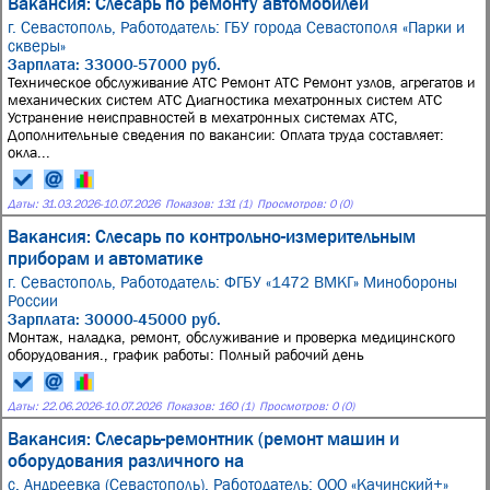
Вакансия: Слесарь по ремонту автомобилей
г. Севастополь,
Работодатель: ГБУ города Севастополя «Парки и
скверы»
Зарплата: 33000-57000 руб.
Техническое обслуживание АТС Ремонт АТС Ремонт узлов, агрегатов и
механических систем АТС Диагностика мехатронных систем АТС
Устранение неисправностей в мехатронных системах АТС,
Дополнительные сведения по вакансии: Оплата труда составляет:
окла...
Даты:
31.03.2026
-
10.07.2026
Показов: 131 (1)
Просмотров: 0 (0)
Вакансия: Слесарь по контрольно-измерительным
приборам и автоматике
г. Севастополь,
Работодатель: ФГБУ «1472 ВМКГ» Минобороны
России
Зарплата: 30000-45000 руб.
Монтаж, наладка, ремонт, обслуживание и проверка медицинского
оборудования., график работы: Полный рабочий день
Даты:
22.06.2026
-
10.07.2026
Показов: 160 (1)
Просмотров: 0 (0)
Вакансия: Слесарь-ремонтник (ремонт машин и
оборудования различного на
с. Андреевка (Севастополь),
Работодатель: ООО «Качинский+»