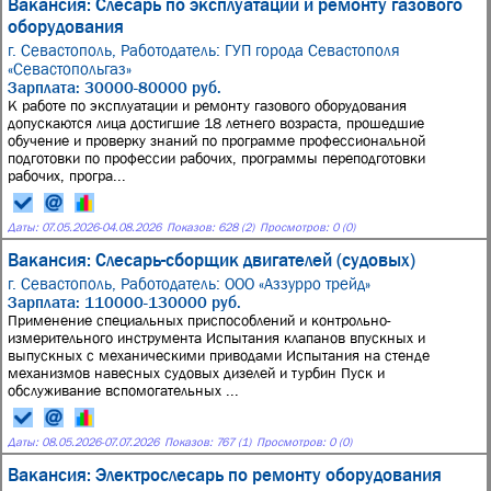
Вакансия: Слесарь по эксплуатации и ремонту газового
оборудования
г. Севастополь,
Работодатель: ГУП города Севастополя
«Севастопольгаз»
Зарплата: 30000-80000 руб.
К работе по эксплуатации и ремонту газового оборудования
допускаются лица достигшие 18 летнего возраста, прошедшие
обучение и проверку знаний по программе профессиональной
подготовки по профессии рабочих, программы переподготовки
рабочих, програ...
Даты:
07.05.2026
-
04.08.2026
Показов: 628 (2)
Просмотров: 0 (0)
Вакансия: Слесарь-сборщик двигателей (судовых)
г. Севастополь,
Работодатель: ООО «Аззурро трейд»
Зарплата: 110000-130000 руб.
Применение специальных приспособлений и контрольно-
измерительного инструмента Испытания клапанов впускных и
выпускных с механическими приводами Испытания на стенде
механизмов навесных судовых дизелей и турбин Пуск и
обслуживание вспомогательных ...
Даты:
08.05.2026
-
07.07.2026
Показов: 767 (1)
Просмотров: 0 (0)
Вакансия: Электрослесарь по ремонту оборудования