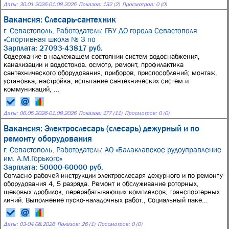
Даты:
30.01.2026
-
01.08.2026
Показов: 132 (2)
Просмотров: 0 (0)
Вакансия: Слесарь-сантехник
г. Севастополь,
Работодатель: ГБУ ДО города Севастополя
«Спортивная школа № 3 по
Зарплата: 27093-43817 руб.
Содержание в надлежащем состоянии систем водоснабжения,
канализации и водостоков. осмотр, ремонт, профилактика
сантехнического оборудования, приборов, приспособлений; монтаж,
установка, настройка, испытание сантехнических систем и
коммуникаций, ...
Даты:
06.05.2026
-
01.08.2026
Показов: 177 (11)
Просмотров: 0 (0)
Вакансия: Электрослесарь (слесарь) дежурный и по
ремонту оборудования
г. Севастополь,
Работодатель: АО «Балаклавское рудоуправление
им. А.М.Горького»
Зарплата: 50000-60000 руб.
Согласно рабочей инструкции электрослесаря дежурного и по ремонту
оборудования 4, 5 разряда. Ремонт и обслуживание роторных,
щековых дробилок, перерабатывающих комплексов, транспортерных
линий. Выполнение пуско-наладочных работ., Социальный паке...
Даты:
03
-
04.08.2026
Показов: 26 (1)
Просмотров: 0 (0)