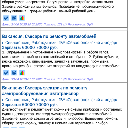
сборка узлов и агрегатов. Регулировка и настройка механизмов.
Замена расходных материалов. Проведение профилактического
обслуживания., график работы: Полный рабочий день
Даты:
24.06.2026
-
30.07.2026
Показов: 128 (1)
Просмотров: 0 (0)
Вакансия: Слесарь по ремонту автомобилей
г. Севастополь,
Работодатель: ГБУ «Севастопольский автодор»
Зарплата: 60000-70000 руб.
1. Определение и устранение неисправностей в работе узлов,
механизмов, приборов автомобилей и автобусов. 2. Рубка зубилом,
резка ножовкой, опиливание, зачистка заусенцев, промывка,
прогонка резьбы, сверление отверстий по кондуктору в автомобиле,...
Даты:
30.04.2026
-
01.07.2026
Показов: 115 (2)
Просмотров: 0 (0)
Вакансия: Слесарь-электрик по ремонту
электрооборудования автотранспор
г. Севастополь,
Работодатель: ГБУ «Севастопольский автодор»
Зарплата: 60000-70000 руб.
Диагностирует и ремонтирует сложные схемы приборов и составных
единиц (генератор, стартер) электрооборудования автомобилей.
Заменяет мелкие детали агрегатов и приборов. Выполняет ремонт,
сборку, регулировку, замену и испытания агрегатов и прибор...