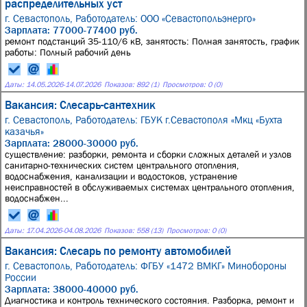
распределительных уст
г. Севастополь,
Работодатель: ООО «Севастопольэнерго»
Зарплата: 77000-77400 руб.
ремонт подстанций 35-110/6 кВ, занятость: Полная занятость, график
работы: Полный рабочий день
Даты:
14.05.2026
-
14.07.2026
Показов: 892 (1)
Просмотров: 0 (0)
Вакансия: Слесарь-сантехник
г. Севастополь,
Работодатель: ГБУК г.Севастополя «Мкц «Бухта
казачья»
Зарплата: 28000-30000 руб.
существление: разборки, ремонта и сборки сложных деталей и узлов
санитарно-технических систем центрального отопления,
водоснабжения, канализации и водостоков, устранение
неисправностей в обслуживаемых системах центрального отопления,
водоснабжен...
Даты:
17.04.2026
-
04.08.2026
Показов: 558 (13)
Просмотров: 0 (0)
Вакансия: Слесарь по ремонту автомобилей
г. Севастополь,
Работодатель: ФГБУ «1472 ВМКГ» Минобороны
России
Зарплата: 38000-40000 руб.
Диагностика и контроль технического состояния. Разборка, ремонт и