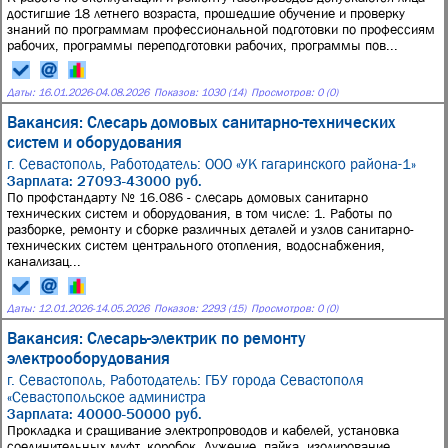
достигшие 18 летнего возраста, прошедшие обучение и проверку
знаний по программам профессиональной подготовки по профессиям
рабочих, программы переподготовки рабочих, программы пов...
Даты:
16.01.2026
-
04.08.2026
Показов: 1030 (14)
Просмотров: 0 (0)
Вакансия: Слесарь домовых санитарно-технических
систем и оборудования
г. Севастополь,
Работодатель: ООО «УК гагаринского района-1»
Зарплата: 27093-43000 руб.
По профстандарту № 16.086 - слесарь домовых санитарно
технических систем и оборудования, в том числе: 1. Работы по
разборке, ремонту и сборке различных деталей и узлов санитарно-
технических систем центрального отопления, водоснабжения,
канализац...
Даты:
12.01.2026
-
14.05.2026
Показов: 2293 (15)
Просмотров: 0 (0)
Вакансия: Слесарь-электрик по ремонту
электрооборудования
г. Севастополь,
Работодатель: ГБУ города Севастополя
«Севастопольское администра
Зарплата: 40000-50000 руб.
Прокладка и сращивание электропроводов и кабелей, установка
соединительных муфт, коробок. Лужение, пайка, изолирование