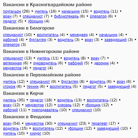
Вакансии в Красногвардейском районе
(26)
•
(16)
•
(15)
•
(11)
•
почтальон
учитель
начальник
водитель
(7)
•
(7)
•
(6)
•
(6)
•
врач
специалист
библиотекарь
оператор
(5)
•
(4)
педагог
уборщик
Вакансии в Белогорске
(10)
•
(4)
•
(4)
•
(4)
•
специалист
воспитатель
менеджер
начальник
(4)
•
(3)
•
(3)
•
(3)
•
(3)
•
рабочий
бухгалтер
водитель
врач
заведующий
(3)
оператор
Вакансии в Нижнегорском районе
(13)
•
(11)
•
(8)
•
(7)
•
специалист
учитель
водитель
врач
(6)
•
(6)
•
(5)
•
(4)
•
ветеринар
руководитель
рабочий
дворник
(4)
•
(4)
медсестра
педагог
Вакансии в Первомайском районе
(12)
•
(9)
•
(8)
•
(6)
•
(6)
•
учитель
специалист
бухгалтер
водитель
врач
(6)
•
(6)
•
(5)
•
(5)
•
(4)
сторож
техник
воспитатель
педагог
заведующий
Вакансии в Керчи
(35)
•
(18)
•
(13)
•
(12)
•
учитель
педагог
водитель
воспитатель
(12)
•
(12)
•
(12)
•
(12)
•
врач
медсестра
слесарь
уборщик
(11)
•
(10)
•
(10)
рабочий
преподаватель
специалист
Вакансии в Феодосии
(54)
•
(30)
•
(23)
•
(17)
•
врач
медсестра
специалист
терапевт
(15)
•
(12)
•
(12)
•
(10)
•
водитель
воспитатель
уборщик
заведующий
(10)
•
(10)
учитель
хирург