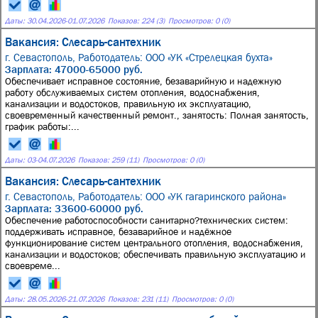
Даты:
30.04.2026
-
01.07.2026
Показов: 224 (3)
Просмотров: 0 (0)
Вакансия: Слесарь-сантехник
г. Севастополь,
Работодатель: ООО «УК «Стрелецкая бухта»
Зарплата: 47000-65000 руб.
Обеспечивает исправное состояние, безаварийную и надежную
работу обслуживаемых систем отопления, водоснабжения,
канализации и водостоков, правильную их эксплуатацию,
своевременный качественный ремонт., занятость: Полная занятость,
график работы:...
Даты:
03
-
04.07.2026
Показов: 259 (11)
Просмотров: 0 (0)
Вакансия: Слесарь-сантехник
г. Севастополь,
Работодатель: ООО «УК гагаринского района»
Зарплата: 33600-60000 руб.
Обеспечение работоспособности санитарно?технических систем:
поддерживать исправное, безаварийное и надёжное
функционирование систем центрального отопления, водоснабжения,
канализации и водостоков; обеспечивать правильную эксплуатацию и
своевреме...
Даты:
28.05.2026
-
21.07.2026
Показов: 231 (11)
Просмотров: 0 (0)