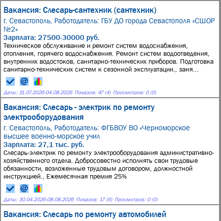
Вакансия: Слесарь-сантехник (сантехник)
г. Севастополь,
Работодатель: ГБУ ДО города Севастополя «СШОР
№2»
Зарплата: 27500-30000 руб.
Техническое обслуживание и ремонт систем водоснабжения,
отопления, горячего водоснабжения. Ремонт систем водоотведения,
внутренних водостоков, санитарно-технических приборов. Подготовка
санитарно-технических систем к сезонной эксплуатации., заня...
Даты:
31.07.2026
-
04.08.2026
Показов: 47 (4)
Просмотров: 0 (0)
Вакансия: Слесарь - электрик по ремонту
электрооборудования
г. Севастополь,
Работодатель: ФГБВОУ ВО «Черноморское
высшее военно-морское учил
Зарплата: 27,1 тыс. руб.
Слесарь-электрик по ремонту электрооборудования административно-
хозяйственного отдела. Добросовестно исполнять свои трудовые
обязанности, возложенные трудовым договором, должностной
инструкцией., Ежемесячная премия 25%
Даты:
30.04.2026
-
08.08.2026
Показов: 17 (6)
Просмотров: 0 (0)
Вакансия: Слесарь по ремонту автомобилей