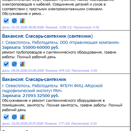
электропроводов и кабелей. Соединение деталей и узлов в
соответствии с простыми электромонтажными схемами.
Обслуживание и ремо...
Даты:
21.01.2026
-
18.06.2026
Показов: 1158 (11)
Просмотров: 0 (0)
Вакансия: Слесарь-сантехник (сантехник)
г. Севастополь,
Работодатель: ООО «Управляющая компания»
Зарплата: 55000-60000 руб.
ремонт трубопроводов и сантехнического оборудования, график
работы: Полный рабочий день
Даты:
09.04.2026
-
23.06.2026
Показов: 674 (12)
Просмотров: 0 (0)
Вакансия: Слесарь-сантехник
г. Севастополь,
Работодатель: ФГБУН ФИЦ «Морской
гидрофизический институт РАН»
Зарплата: 27093-32500 руб.
Обслуживание и ремонт сантехнического оборудования в
помещениях, занятость: Полная занятость, график работы: Полный
рабочий день
Даты:
23.03.2026
-
23.07.2026
Показов: 777 (14)
Просмотров: 0 (0)