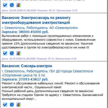
Даты:
02.04.2026
-
01.08.2026
Показов: 45 (2)
Просмотров: 0 (0)
Вакансия: Электрослесарь по ремонту
электрооборудования электростанций
г. Севастополь,
Работодатель: АО «Севэнерготех»
Зарплата: 38000-45000 руб.
Выполнение работ с помощью грузоподъемных механизмов и
оборудования, используемого совместно с ними, Ежемесячная
премия 15% Дополнительные сведения по вакансии: Наличие
удостоверения о группе по электробезопасности не ниже III
Даты:
31.07.2026
-
01.08.2026
Показов: 37 (1)
Просмотров: 0 (0)
Вакансия: Слесарь-электрик
г. Севастополь,
Работодатель: ГБУ ДО города Севастополя
«Спортивная школа № 3 по
Зарплата: 27093-43817 руб.
Ремонт и обслуживание кабельных линий; Ремонт и обслуживание
электрической части., Социальный пакет
Полный рабочий день Дополнительные сведения по вакансии:
Требуется на стадион Горняк по адресу г. Севастополь (Балаклавский
муниципальный округ...