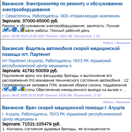
Вакансия: Электромонтер по ремонту и обслуживанию
электрооборудования
г. Севастополь,
Работодатель: ООО «Управляющая компания»
Зарплата: 37000-45000 руб.
Ремонт и обслуживание электрооборудования, занятость: Полная
занятость, график работы: Полный рабочий день
Даты:
06.08.2025
-
23.06.2026
Показов: 3419 (48)
Просмотров: 1 (0)
Работа / Вакансии
Вакансия: Водитель автомобиля скорой медицинской
помощи пгт. Партенит
пгт Партенит (Алушта),
Работодатель: ГБУЗ РК «Крымский
республиканский центр медицины к
Зарплата: 41791-50059 руб.
Подчинение врачу или фельдшеру бригады и выполнение его
распоряжений Отслеживание технического состояния автомобиля . 12
Своевременная заправка ГСМ, влажная уборка салона, поддержание
порядка и чистоты Обеспечение немедленного выезда на вызов и ...
Даты:
28.02.2025
-
25.07.2026
Показов: 5529 (89)
Просмотров: 17 (0)
Работа / Вакансии
Вакансия: Врач скорой медицинской помощи г. Алушта
г. Алушта,
Работодатель: ГБУЗ РК «Крымский республиканский
центр медицины к
Зарплата: 71521-105479 руб.
1. Контроль состояния здоровья бригады, ее оснащенности