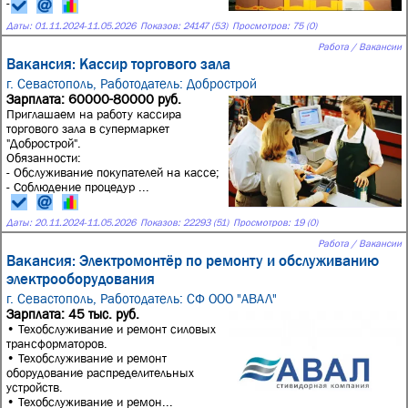
-...
Даты:
01.11.2024
-
11.05.2026
Показов: 24147 (53)
Просмотров: 75 (0)
Работа / Вакансии
Вакансия: Кассир торгового зала
г. Севастополь,
Работодатель: Добрострой
Зарплата: 60000-80000 руб.
Приглашаем на работу кассира
торгового зала в супермаркет
"Добрострой".
Обязанности:
- Обслуживание покупателей на кассе;
- Соблюдение процедур ...
Даты:
20.11.2024
-
11.05.2026
Показов: 22293 (51)
Просмотров: 19 (0)
Работа / Вакансии
Вакансия: Электромонтёр по ремонту и обслуживанию
электрооборудования
г. Севастополь,
Работодатель: СФ ООО "АВАЛ"
Зарплата: 45 тыс. руб.
• Техобслуживание и ремонт силовых
трансформаторов.
• Техобслуживание и ремонт
оборудование распределительных
устройств.
• Техобслуживание и ремон...