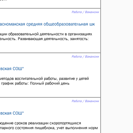
Работа / Вакансии
расномакская средняя общеобразовательная шк
ации образовательной деятельности в организациях
ельность. Развивающая деятельность, занятость:
Работа / Вакансии
овская СОШ"
етодов воспитательной работы, развитие у детей
, график работы: Полный рабочий день
Работа / Вакансии
овская СОШ"
людение сроков реализации скоропортящихся
итарного состояния пищеблока, учет выполнения норм