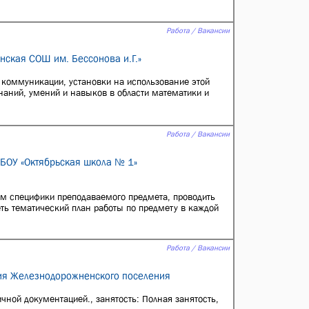
Работа / Вакансии
нская СОШ им. Бессонова и.Г.»
коммуникации, установки на использование этой
наний, умений и навыков в области математики и
Работа / Вакансии
МБОУ «Октябрьская школа № 1»
ом специфики преподаваемого предмета, проводить
еть тематический план работы по предмету в каждой
Работа / Вакансии
ция Железнодорожненского поселения
ичной документацией., занятость: Полная занятость,