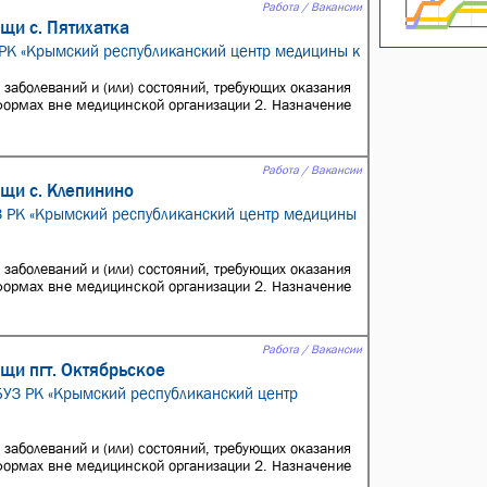
Работа / Вакансии
щи с. Пятихатка
 РК «Крымский республиканский центр медицины к
 заболеваний и (или) состояний, требующих оказания
формах вне медицинской организации 2. Назначение
Работа / Вакансии
щи с. Клепинино
З РК «Крымский республиканский центр медицины
 заболеваний и (или) состояний, требующих оказания
формах вне медицинской организации 2. Назначение
Работа / Вакансии
щи пгт. Октябрьское
ГБУЗ РК «Крымский республиканский центр
 заболеваний и (или) состояний, требующих оказания
формах вне медицинской организации 2. Назначение