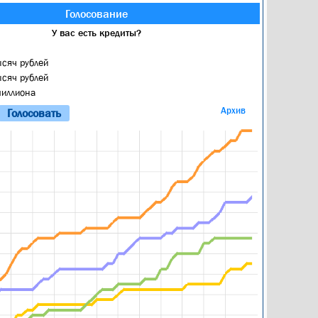
Голосование
У вас есть кредиты?
ысяч рублей
ысяч рублей
миллиона
Архив