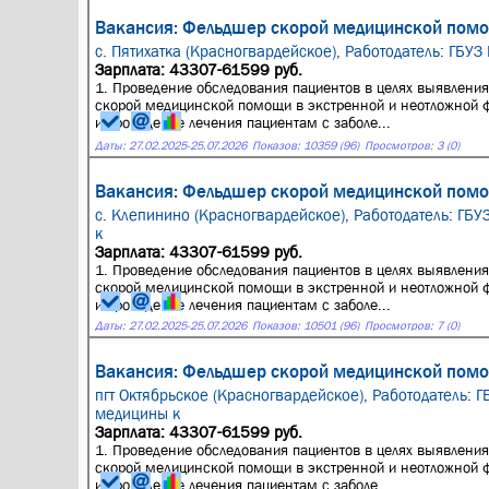
Вакансия: Фельдшер скорой медицинской помо
с. Пятихатка (Красногвардейское),
Работодатель: ГБУЗ
Зарплата: 43307-61599 руб.
1. Проведение обследования пациентов в целях выявления
скорой медицинской помощи в экстренной и неотложной 
и проведение лечения пациентам с заболе...
Даты:
27.02.2025
-
25.07.2026
Показов: 10359 (96)
Просмотров: 3 (0)
Вакансия: Фельдшер скорой медицинской помо
с. Клепинино (Красногвардейское),
Работодатель: ГБУ
к
Зарплата: 43307-61599 руб.
1. Проведение обследования пациентов в целях выявления
скорой медицинской помощи в экстренной и неотложной 
и проведение лечения пациентам с заболе...
Даты:
27.02.2025
-
25.07.2026
Показов: 10501 (96)
Просмотров: 7 (0)
Вакансия: Фельдшер скорой медицинской помо
пгт Октябрьское (Красногвардейское),
Работодатель: 
медицины к
Зарплата: 43307-61599 руб.
1. Проведение обследования пациентов в целях выявления
скорой медицинской помощи в экстренной и неотложной 
и проведение лечения пациентам с заболе...