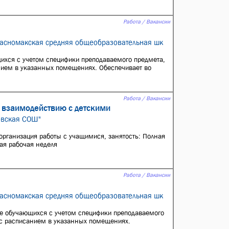
Работа / Вакансии
расномакская средняя общеобразовательная шк
ихся с учетом специфики преподаваемого предмета,
анием в указанных помещениях. Обеспечивает во
Работа / Вакансии
и взаимодействию с детскими
овская СОШ"
рганизация работы с учащимися, занятость: Полная
ая рабочая неделя
Работа / Вакансии
расномакская средняя общеобразовательная шк
ие обучающихся с учетом специфики преподаваемого
и с расписанием в указанных помещениях.