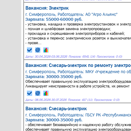
Вакансия: Электрик
г. Симферополь,
Работодатель: АО "Агро Альянс"
Зарплата: 55000-60000 руб.
- установка, наладка и проверка электроустановок и элект
- полная и шлейфовая замена электропроводки;
- прокладка и скрещивание электроприборов и кабелей;
- установка и перенос электрических розеток и выключател
- прове...
Даты:
30.04.2026
-
03.06.2026
Показов: 6541 (14)
Просмотров: 0 (0)
Вакансия: Слесарь-электрик по ремонту электр
г. Симферополь,
Работодатель: МКУ «Учреждение по о
Зарплата: 30000-35000 руб.
Обеспечивает правильную эксплуатацию электрооборудова
Ликвидирует неисправности в работе устройств, их ремонт
Даты:
08.06.2026
-
30.07.2026
Показов: 417 (11)
Просмотров: 0 (0)
Вакансия: Слесарь-электрик
г. Симферополь,
Работодатель: ГБСУ РК «Республикан
Зарплата: 30000-35000 руб.
- обеспечивает безаварийную и надежную работу обслужив
обеспечивает правильную эксплуатацию электрооборудован