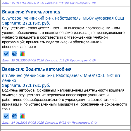
Даты:
15.01.2026
-
04.08.2026
Показов: 106 (0)
Просмотров: 0 (0)
Вакансия: Учитель-логопед
с. Луговое (Ленинский р-н),
Работодатель: МБОУ луговская СОШ
Зарплата: 27,1 тыс. руб.
Осуществлять свою деятельность на высоком профессиональном
уровне, обеспечивать в полном объеме реализацию преподаваемого
учебного предмета в соответствии с утвержденной учебной
программой; применять педагогически обоснованные и
обеспечивающие в...
Даты:
15.01.2026
-
04.08.2026
Показов: 112 (3)
Просмотров: 0 (0)
Вакансия: Водитель автомобиля
пгт Ленино (Ленинский р-н),
Работодатель: МБОУ СОШ №2 пгт
Ленино
Зарплата: 27,1 тыс. руб.
Водитель автобуса. Основным направлением деятельности водителя
является осуществление перевозки пассажиров учащихся и
работников общеобразовательного учреждения в соответствии с
приказом и по установленным маршрутам, обеспечение сохранности
тран...
Даты:
14.01.2026
-
04.08.2026
Показов: 5491 (3)
Просмотров: 0 (0)