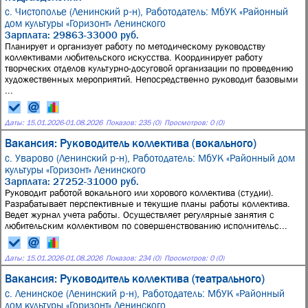
с. Чистополье (Ленинский р-н),
Работодатель: МбУК «Районный
дом культуры «Горизонт» Ленинского
Зарплата: 29863-33000 руб.
Планирует и организует работу по методическому руководству
коллективами любительского искусства. Координирует работу
творческих отделов культурно-досуговой организации по проведению
художественных мероприятий. Непосредственно руководит базовыми
...
Даты:
15.01.2026
-
01.08.2026
Показов: 235 (0)
Просмотров: 0 (0)
Вакансия: Руководитель коллектива (вокального)
с. Уварово (Ленинский р-н),
Работодатель: МбУК «Районный дом
культуры «Горизонт» Ленинского
Зарплата: 27252-31000 руб.
Руководит работой вокального или хорового коллектива (студии).
Разрабатывает перспективные и текущие планы работы коллектива.
Ведет журнал учета работы. Осуществляет регулярные занятия с
любительским коллективом по совершенствованию исполнительс...
Даты:
15.01.2026
-
01.08.2026
Показов: 234 (0)
Просмотров: 0 (0)
Вакансия: Руководитель коллектива (театрального)
с. Ленинское (Ленинский р-н),
Работодатель: МбУК «Районный
дом культуры «Горизонт» Ленинского