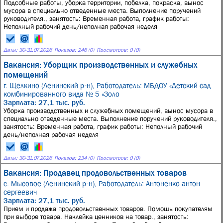
Подсобные работы, уборка территории, побелка, покраска, вынос
мусора в специально отведенные места. Выполнение поручений
руководителя., занятость: Временная работа, график работы:
Неполный рабочий день/неполная рабочая неделя
Даты:
30
-
31.07.2026
Показов: 246 (0)
Просмотров: 0 (0)
Вакансия: Уборщик производственных и служебных
помещений
г. Щелкино (Ленинский р-н),
Работодатель: МБДОУ «Детский сад
комбинированного вида № 5 «Золо
Зарплата: 27,1 тыс. руб.
Уборка производственных и служебных помещений, вынос мусора в
специально отведенные места. Выполнение поручений руководителя.,
занятость: Временная работа, график работы: Неполный рабочий
день/неполная рабочая неделя
Даты:
30
-
31.07.2026
Показов: 234 (0)
Просмотров: 0 (0)
Вакансия: Продавец продовольственных товаров
с. Мысовое (Ленинский р-н),
Работодатель: Антоненко антон
сергеевич
Зарплата: 27,1 тыс. руб.
Прием и продажа продовольственных товаров. Помощь покупателям
при выборе товара. Наклейка ценников на товар., занятость: