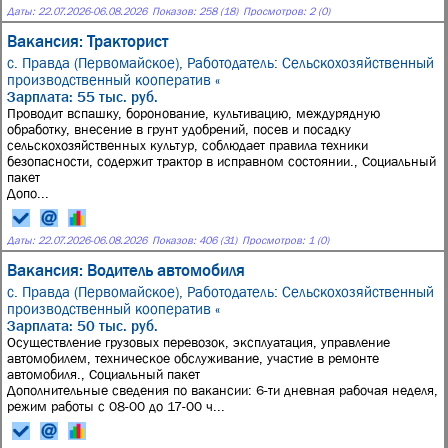
Даты:
22.07.2026
-
06.08.2026
Показов: 258 (18)
Просмотров: 2 (0)
Вакансия: Тракторист
с. Правда (Первомайское),
Работодатель: Сельскохозяйственный
производственный кооператив «
Зарплата: 55 тыс. руб.
Проводит вспашку, боронование, культивацию, междурядную
обработку, внесение в грунт удобрений, посев и посадку
сельскохозяйственных культур, соблюдает правила техники
безопасности, содержит трактор в исправном состоянии., Социальный
пакет
Допо...
Даты:
22.07.2026
-
06.08.2026
Показов: 406 (31)
Просмотров: 1 (0)
Вакансия: Водитель автомобиля
с. Правда (Первомайское),
Работодатель: Сельскохозяйственный
производственный кооператив «
Зарплата: 50 тыс. руб.
Осуществление грузовых перевозок, эксплуатация, управление
автомобилем, техническое обслуживание, участие в ремонте
автомобиля., Социальный пакет
Дополнительные сведения по вакансии: 6-ти дневная рабочая неделя,
режим работы с 08-00 до 17-00 ч...