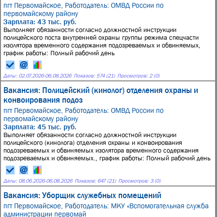
пгт Первомайское,
Работодатель: ОМВД России по
первомайскому району
Зарплата: 43 тыс. руб.
Выполняет обязанности согласно должностной инструкции
полицейского поста внутренней охраны группы режима спецчасти
изолятора временного содержания подозреваемых и обвиняемых,
график работы: Полный рабочий день
Даты:
02.07.2026
-
06.08.2026
Показов: 574 (21)
Просмотров: 2 (0)
Вакансия: Полицейский (кинолог) отделения охраны и
конвоирования подоз
пгт Первомайское,
Работодатель: ОМВД России по
первомайскому району
Зарплата: 45 тыс. руб.
Выполняет обязанности согласно должностной инструкции
полицейского (кинолога) отделения охраны и конвоирования
подозреваемых и обвиняемых изолятора временного содержания
подозреваемых и обвиняемых., график работы: Полный рабочий день
Даты:
08.06.2026
-
06.08.2026
Показов: 647 (21)
Просмотров: 3 (0)
Вакансия: Уборщик служебных помещений
пгт Первомайское,
Работодатель: МКУ «Вспомогательная служба
администрации первомай