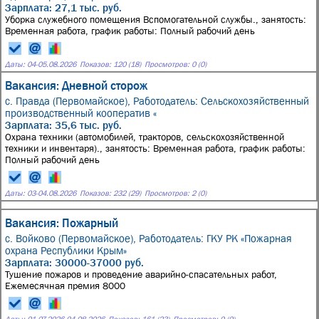
Зарплата: 27,1 тыс. руб.
Уборка служебного помещения Вспомогательной службы., занятость:
Временная работа, график работы: Полный рабочий день
Даты:
04
-
05.08.2026
Показов: 120 (18)
Просмотров: 0 (0)
Вакансия: Дневной сторож
с. Правда (Первомайское),
Работодатель: Сельскохозяйственный
производственный кооператив «
Зарплата: 35,6 тыс. руб.
Охрана техники (автомобилей, тракторов, сельскохозяйственной
техники и инвентаря)., занятость: Временная работа, график работы:
Полный рабочий день
Даты:
03
-
04.08.2026
Показов: 232 (29)
Просмотров: 2 (0)
Вакансия: Пожарный
с. Войково (Первомайское),
Работодатель: ГКУ РК «Пожарная
охрана Республики Крым»
Зарплата: 30000-37000 руб.
Тушение пожаров и проведение аварийно-спасательных работ,
Ежемесячная премия 8000
Даты:
01.07.2026
-
04.08.2026
Показов: 161 (23)
Просмотров: 0 (0)