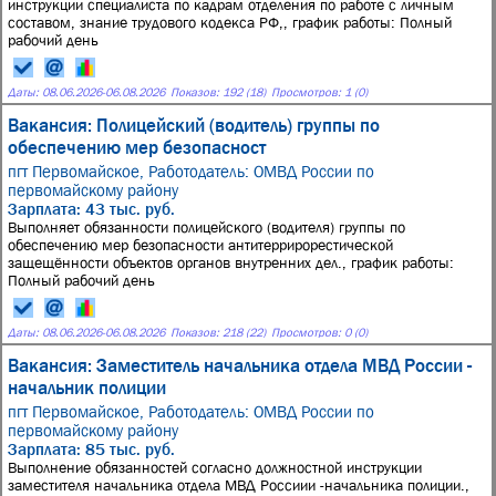
инструкции специалиста по кадрам отделения по работе с личным
составом, знание трудового кодекса РФ,, график работы: Полный
рабочий день
Даты:
08.06.2026
-
06.08.2026
Показов: 192 (18)
Просмотров: 1 (0)
Вакансия: Полицейский (водитель) группы по
обеспечению мер безопасност
пгт Первомайское,
Работодатель: ОМВД России по
первомайскому району
Зарплата: 43 тыс. руб.
Выполняет обязанности полицейского (водителя) группы по
обеспечению мер безопасности антитеррирорестической
защещённости объектов органов внутренних дел., график работы:
Полный рабочий день
Даты:
08.06.2026
-
06.08.2026
Показов: 218 (22)
Просмотров: 0 (0)
Вакансия: Заместитель начальника отдела МВД России -
начальник полиции
пгт Первомайское,
Работодатель: ОМВД России по
первомайскому району
Зарплата: 85 тыс. руб.
Выполнение обязанностей согласно должностной инструкции
заместителя начальника отдела МВД Россиии -начальника полиции.,