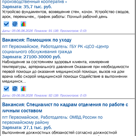
производственный кооператив «
Зарплата: 35,7 тыс. руб.
Устройсво фундаментов, возведение стен, колон. Устройство сводов,
арок, перемычек,, график работы: Полный рабочий день
Даты:
05
-
06.08.2026
Показов: 91 (18)
Просмотров: 0 (0)
Вакансия: Помощник по уходу
пгт Первомайское,
Работодатель: ГБУ РК «ЦСО «Центр
социального обслуживания гражда
Зарплата: 27100-30000 руб.
Наблюдение за состоянием здоровья клиента, измерение
температуры, артериального давления Оказание при необходимости
первой помощи до оказания медицинской помощи, вызов на дом
врача либо скорой медицинской помощи Содействие в выполнении
медицинск...
Даты:
05
-
06.08.2026
Показов: 92 (18)
Просмотров: 0 (0)
Вакансия: Специалист по кадрам отделения по работе с
личным составом
пгт Первомайское,
Работодатель: ОМВД России по
первомайскому району
Зарплата: 27,1 тыс. руб.
Выполнение должностных обязаностей согласно должностной