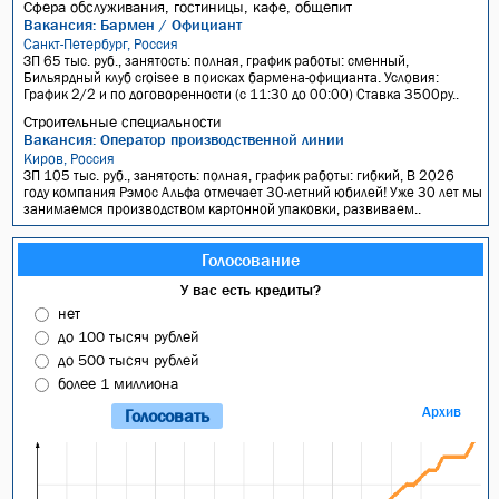
Сфера обслуживания, гостиницы, кафе, общепит
Вакансия: Бармен / Официант
Санкт-Петербург, Россия
ЗП 65 тыс. руб., занятость: полная, график работы: сменный,
Бильярдный клуб croisee в поисках бармена-официанта. Условия:
График 2/2 и по договоренности (с 11:30 до 00:00) Ставка 3500ру..
Строительные специальности
Вакансия: Оператор производственной линии
Киров, Россия
ЗП 105 тыс. руб., занятость: полная, график работы: гибкий, В 2026
году компания Рэмос Альфа отмечает 30-летний юбилей! Уже 30 лет мы
занимаемся производством картонной упаковки, развиваем..
Голосование
У вас есть кредиты?
нет
до 100 тысяч рублей
до 500 тысяч рублей
более 1 миллиона
Архив