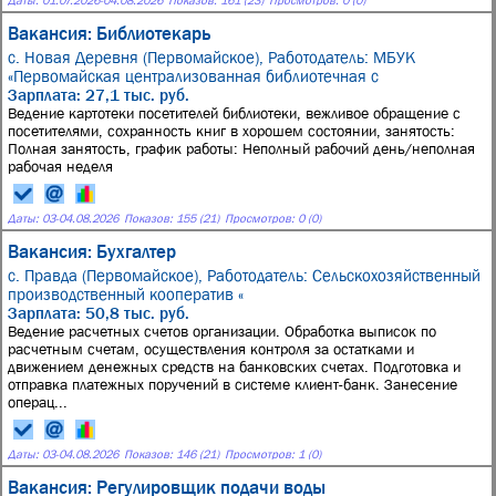
Вакансия: Библиотекарь
с. Новая Деревня (Первомайское),
Работодатель: МБУК
«Первомайская централизованная библиотечная с
Зарплата: 27,1 тыс. руб.
Ведение картотеки посетителей библиотеки, вежливое обращение с
посетителями, сохранность книг в хорошем состоянии, занятость:
Полная занятость, график работы: Неполный рабочий день/неполная
рабочая неделя
Даты:
03
-
04.08.2026
Показов: 155 (21)
Просмотров: 0 (0)
Вакансия: Бухгалтер
с. Правда (Первомайское),
Работодатель: Сельскохозяйственный
производственный кооператив «
Зарплата: 50,8 тыс. руб.
Ведение расчетных счетов организации. Обработка выписок по
расчетным счетам, осуществления контроля за остатками и
движением денежных средств на банковских счетах. Подготовка и
отправка платежных поручений в системе клиент-банк. Занесение
операц...
Даты:
03
-
04.08.2026
Показов: 146 (21)
Просмотров: 1 (0)
Вакансия: Регулировщик подачи воды