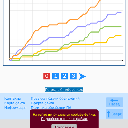
0
1
2
3
Погода в Симферополе
Контакты
Правила подачи объявлений
Карта сайта
Оферта сайта
Информация
Политика обработки ПД
На сайте используются cookies-файлы.
Подробнее о cookies-файлах
Согласен