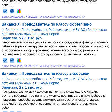
развивать творческие способности; стимулировать стремление
ребен...
Даты:
29.01.2026
-
04.08.2026
Показов: 2034 (24)
Просмотров: 0 (0)
Вакансия: Преподаватель по классу фортепиано
с. Гришино (Первомайское),
Работодатель: МБУ ДО «Гришинская
детская музыкальная школа Перво
Зарплата: 27,1 тыс. руб.
реподаватель музыки должен выполнять следующие функции: обучать
ребенка игре на инструменте; воспитывать в нем любовь к искусству;
способствовать формированию эстетического вкуса; развивать
творческие способности; стимулировать стремление ребенк...
Даты:
19.01.2026
-
04.08.2026
Показов: 1998 (24)
Просмотров: 3 (0)
Вакансия: Преподаватель по классу аккордеон
с. Гришино (Первомайское),
Работодатель: МБУ ДО «Гришинская
детская музыкальная школа Перво
Зарплата: 27,1 тыс. руб.
преподаватель музыки должен выполнять следующие функции:
обучать ребенка игре на инструменте; воспитывать в нем любовь к
искусству; способствовать формированию эстетического вкуса;
развивать творческие способности; стимулировать стремление
ребен...