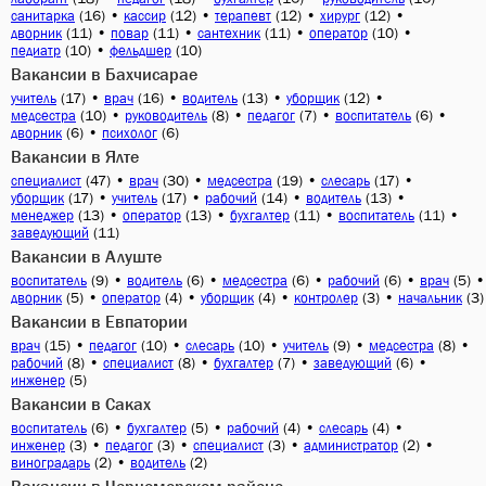
(16)
•
(12)
•
(12)
•
(12)
•
санитарка
кассир
терапевт
хирург
(11)
•
(11)
•
(11)
•
(10)
•
дворник
повар
сантехник
оператор
(10)
•
(10)
педиатр
фельдшер
Вакансии в Бахчисарае
(17)
•
(16)
•
(13)
•
(12)
•
учитель
врач
водитель
уборщик
(10)
•
(8)
•
(7)
•
(6)
•
медсестра
руководитель
педагог
воспитатель
(6)
•
(6)
дворник
психолог
Вакансии в Ялте
(47)
•
(30)
•
(19)
•
(17)
•
специалист
врач
медсестра
слесарь
(17)
•
(17)
•
(14)
•
(13)
•
уборщик
учитель
рабочий
водитель
(13)
•
(13)
•
(11)
•
(11)
•
менеджер
оператор
бухгалтер
воспитатель
(11)
заведующий
Вакансии в Алуште
(9)
•
(6)
•
(6)
•
(6)
•
(5)
•
воспитатель
водитель
медсестра
рабочий
врач
(5)
•
(4)
•
(4)
•
(3)
•
(3)
дворник
оператор
уборщик
контролер
начальник
Вакансии в Евпатории
(15)
•
(10)
•
(10)
•
(9)
•
(8)
•
врач
педагог
слесарь
учитель
медсестра
(8)
•
(8)
•
(7)
•
(6)
•
рабочий
специалист
бухгалтер
заведующий
(5)
инженер
Вакансии в Саках
(6)
•
(5)
•
(4)
•
(4)
•
воспитатель
бухгалтер
рабочий
слесарь
(3)
•
(3)
•
(3)
•
(2)
•
инженер
педагог
специалист
администратор
(2)
•
(2)
виноградарь
водитель