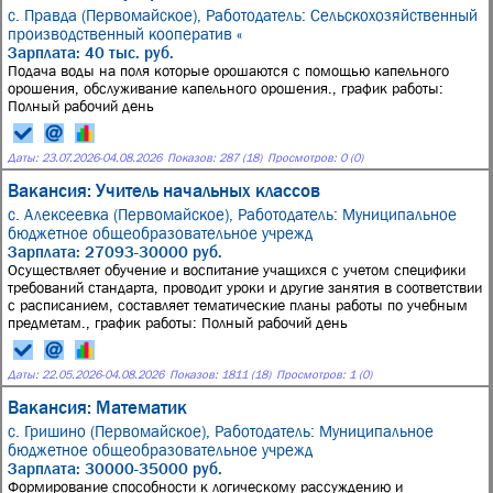
с. Правда (Первомайское),
Работодатель: Сельскохозяйственный
производственный кооператив «
Зарплата: 40 тыс. руб.
Подача воды на поля которые орошаются с помощью капельного
орошения, обслуживание капельного орошения., график работы:
Полный рабочий день
Даты:
23.07.2026
-
04.08.2026
Показов: 287 (18)
Просмотров: 0 (0)
Вакансия: Учитель начальных классов
с. Алексеевка (Первомайское),
Работодатель: Муниципальное
бюджетное общеобразовательное учрежд
Зарплата: 27093-30000 руб.
Осуществляет обучение и воспитание учащихся с учетом специфики
требований стандарта, проводит уроки и другие занятия в соответствии
с расписанием, составляет тематические планы работы по учебным
предметам., график работы: Полный рабочий день
Даты:
22.05.2026
-
04.08.2026
Показов: 1811 (18)
Просмотров: 1 (0)
Вакансия: Математик
с. Гришино (Первомайское),
Работодатель: Муниципальное
бюджетное общеобразовательное учрежд
Зарплата: 30000-35000 руб.
Формирование способности к логическому рассуждению и