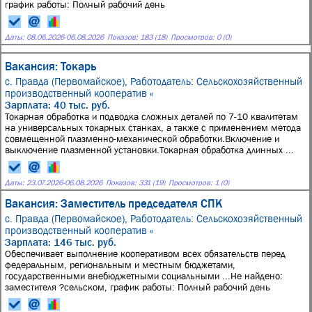
график работы: Полный рабочий день
Даты:
08.06.2026
-
06.08.2026
Показов: 183 (18)
Просмотров: 0 (0)
Вакансия: Токарь
с. Правда (Первомайское),
Работодатель: Сельскохозяйственный
производственный кооператив «
Зарплата: 40 тыс. руб.
Токарная обработка и подводка сложных деталей по 7-10 квалитетам
на универсальных токарных станках, а также с применением метода
совмещенной плазменно-механической обработки.Включение и
выключение плазменной установки.Токарная обработка длинных ...
Даты:
23.07.2026
-
06.08.2026
Показов: 331 (19)
Просмотров: 1 (0)
Вакансия: Заместитель председателя СПК
с. Правда (Первомайское),
Работодатель: Сельскохозяйственный
производственный кооператив «
Зарплата: 146 тыс. руб.
Обеспечивает выполнение кооперативом всех обязательств перед
федеральным, региональным и местным бюджетами,
государственными внебюджетными социальными ...Не найдено:
заместителя ?сельском, график работы: Полный рабочий день