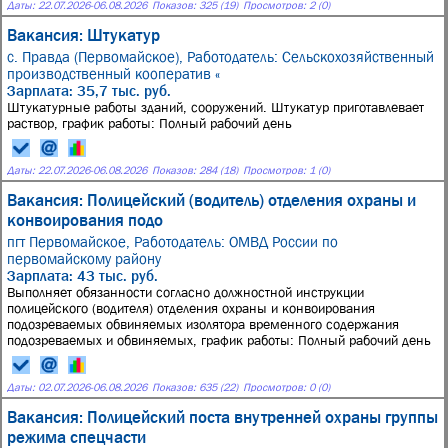
Даты:
22.07.2026
-
06.08.2026
Показов: 325 (19)
Просмотров: 2 (0)
Вакансия: Штукатур
с. Правда (Первомайское),
Работодатель: Сельскохозяйственный
производственный кооператив «
Зарплата: 35,7 тыс. руб.
Штукатурные работы зданий, сооружений. Штукатур приготавлевает
раствор, график работы: Полный рабочий день
Даты:
22.07.2026
-
06.08.2026
Показов: 284 (18)
Просмотров: 1 (0)
Вакансия: Полицейский (водитель) отделения охраны и
конвоирования подо
пгт Первомайское,
Работодатель: ОМВД России по
первомайскому району
Зарплата: 43 тыс. руб.
Выполняет обязанности согласно должностной инструкции
полицейского (водителя) отделения охраны и конвоирования
подозреваемых обвиняемых изолятора временного содержания
подозреваемых и обвиняемых, график работы: Полный рабочий день
Даты:
02.07.2026
-
06.08.2026
Показов: 635 (22)
Просмотров: 0 (0)
Вакансия: Полицейский поста внутренней охраны группы
режима спецчасти