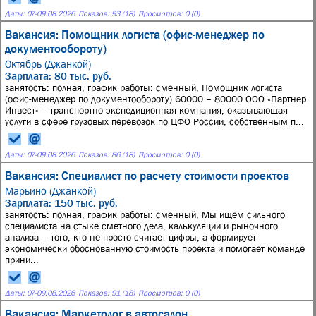
Даты:
07
-
09.08.2026
Показов: 93 (18)
Просмотров: 0 (0)
Вакансия: Помощник логиста (офис-менеджер по
документообороту)
Октябрь (Джанкой)
Зарплата: 80 тыс. руб.
занятость: полная, график работы: сменный, Помощник логиста
(офис-менеджер по документообороту) 60000 – 80000 ООО «Партнер
Инвест» – транспортно-экспедиционная компания, оказывающая
услуги в сфере грузовых перевозок по ЦФО России, собственным п...
Даты:
07
-
09.08.2026
Показов: 86 (18)
Просмотров: 0 (0)
Вакансия: Специалист по расчету стоимости проектов
Марьино (Джанкой)
Зарплата: 150 тыс. руб.
занятость: полная, график работы: сменный, Мы ищем сильного
специалиста на стыке сметного дела, калькуляции и рыночного
анализа — того, кто не просто считает цифры, а формирует
экономически обоснованную стоимость проекта и помогает команде
прини...
Даты:
07
-
09.08.2026
Показов: 91 (18)
Просмотров: 0 (0)
Вакансия: Маркетолог в автосалон