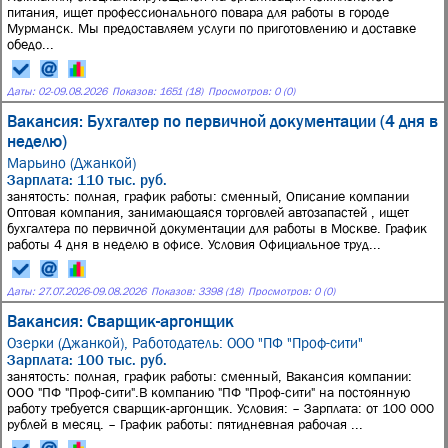
питания, ищет профессионального повара для работы в городе
Мурманск. Мы предоставляем услуги по приготовлению и доставке
обедо...
Даты:
02
-
09.08.2026
Показов: 1651 (18)
Просмотров: 0 (0)
Вакансия: Бухгалтер по первичной документации (4 дня в
неделю)
Марьино (Джанкой)
Зарплата: 110 тыс. руб.
занятость: полная, график работы: сменный, Описание компании
Оптовая компания, занимающаяся торговлей автозапастей , ищет
бухгалтера по первичной документации для работы в Москве. График
работы 4 дня в неделю в офисе. Условия Официальное труд...
Даты:
27.07.2026
-
09.08.2026
Показов: 3398 (18)
Просмотров: 0 (0)
Вакансия: Сварщик-аргонщик
Озерки (Джанкой),
Работодатель: ООО "ПФ "Проф-сити"
Зарплата: 100 тыс. руб.
занятость: полная, график работы: сменный, Вакансия компании:
ООО "ПФ "Проф-сити".В компанию "ПФ "Проф-сити" на постоянную
работу требуется сварщик-аргонщик. Условия: – Зарплата: от 100 000
рублей в месяц. – График работы: пятидневная рабочая ...