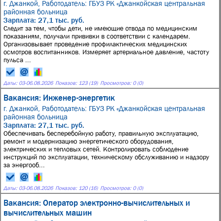
г. Джанкой,
Работодатель: ГБУЗ РК «Джанкойская центральная
районная больница
Зарплата: 27,1 тыс. руб.
Следит за тем, чтобы дети, не имеющие отвода по медицинским
показаниям, получали прививки в соответствии с календарем.
Организовывает проведение профилактических медицинских
осмотров воспитанников. Измеряет артериальное давление, частоту
пульса ...
Даты:
03
-
06.08.2026
Показов: 123 (19)
Просмотров: 0 (0)
Вакансия: Инженер-энергетик
г. Джанкой,
Работодатель: ГБУЗ РК «Джанкойская центральная
районная больница
Зарплата: 27,1 тыс. руб.
Обеспечивать бесперебойную работу, правильную эксплуатацию,
ремонт и модернизацию энергетического оборудования,
электрических и тепловых сетей. Контролировать соблюдение
инструкций по эксплуатации, техническому обслуживанию и надзору
за энергооб...
Даты:
03
-
06.08.2026
Показов: 120 (16)
Просмотров: 0 (0)
Вакансия: Оператор электронно-вычислительных и
вычислительных машин