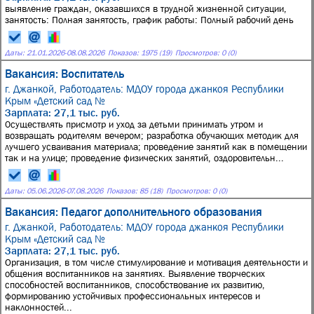
выявление граждан, оказавшихся в трудной жизненной ситуации,
занятость: Полная занятость, график работы: Полный рабочий день
Даты:
21.01.2026
-
08.08.2026
Показов: 1975 (19)
Просмотров: 0 (0)
Вакансия: Воспитатель
г. Джанкой,
Работодатель: МДОУ города джанкоя Республики
Крым «Детский сад №
Зарплата: 27,1 тыс. руб.
0существлять присмотр и уход за детьми принимать утром и
возвращать родителям вечером; разработка обучающих методик для
лучшего усваивания материала; проведение занятий как в помещении
так и на улице; проведение физических занятий, оздоровительн...
Даты:
05.06.2026
-
07.08.2026
Показов: 85 (18)
Просмотров: 0 (0)
Вакансия: Педагог дополнительного образования
г. Джанкой,
Работодатель: МДОУ города джанкоя Республики
Крым «Детский сад №
Зарплата: 27,1 тыс. руб.
Организация, в том числе стимулирование и мотивация деятельности и
общения воспитанников на занятиях. Выявление творческих
способностей воспитанников, способствование их развитию,
формированию устойчивых профессиональных интересов и
наклонностей...