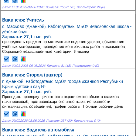
Даты:
17.07.2025
-
09.08.2026
Показов: 15571 (70)
Просмотров: 24 (0)
Вакансия: Учитель
с. Маслово (Джанкой),
Работодатель: МБОУ «Масловская школа -
детский сад»
Зарплата: 27,1 тыс. руб.
преподовать предмет по математике ведение уроков, объяснение
учебных материалов, проведение контрольных работ и экзаменов,
Социально незащищенные категории: Инвалид
Даты:
30.01.2026
-
08.08.2026
Показов: 51 (18)
Просмотров: 0 (0)
Вакансия: Сторож (вахтер)
г. Джанкой,
Работодатель: МДОУ города джанкоя Республики
Крым «Детский сад №
Зарплата: 27,1 тыс. руб.
Проводить проверку целостности охраняемого объекта (замков,
наличиепломб, противопожарного инвентаря, исправности
сигнализации, освещения), график работы: Полный рабочий день
Даты:
29.07.2026
-
08.08.2026
Показов: 257 (20)
Просмотров: 0 (0)
Вакансия: Водитель автомобиля