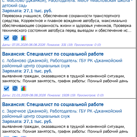
с. Маслово (Джанкой),
Работодатель: МБОУ «Масловская школа -
детский сад»
Зарплата: 27,1 тыс. руб.
Перевозка учащихся, Обеспечение сохранности транспортного
средства, Корректное и плавное вождение автобуса, максимально
обеспечивающее сохранность жизни и здоровья учеников, Проверка
технического состояния автобуса перед выездом и обеспечение ис...
Даты:
07.05.2026
-
08.08.2026
Показов: 331 (19)
Просмотров: 0 (0)
Вакансия: Специалист по социальной работе
с. Лобаново (Джанкой),
Работодатель: ГБУ РК «Джанкойский
районный центр социальных служ
Зарплата: 27,1 тыс. руб.
выявление граждан, оказавшихся в трудной жизненной ситуации,
занятость: Полная занятость, график работы: Полный рабочий день
Даты:
21.01.2026
-
08.08.2026
Показов: 1928 (19)
Просмотров: 0 (0)
Вакансия: Специалист по социальной работе
с. Заречное (Джанкой),
Работодатель: ГБУ РК «Джанкойский
районный центр социальных служ
Зарплата: 27,1 тыс. руб.
выявление граждан, оказавшихся в трудной жизненной ситуации,
занятость: Полная занятость, график работы: Полный рабочий день