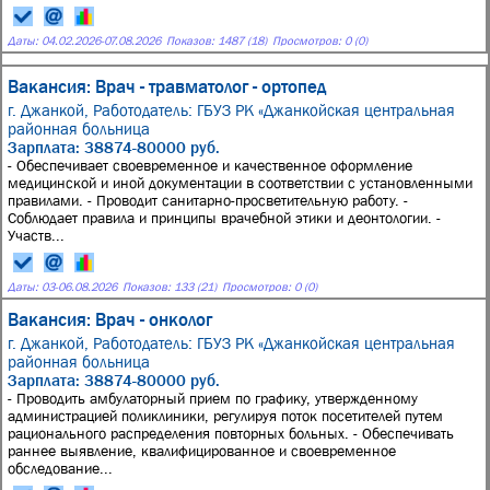
Даты:
04.02.2026
-
07.08.2026
Показов: 1487 (18)
Просмотров: 0 (0)
Вакансия: Врач - травматолог - ортопед
г. Джанкой,
Работодатель: ГБУЗ РК «Джанкойская центральная
районная больница
Зарплата: 38874-80000 руб.
- Обеспечивает своевременное и качественное оформление
медицинской и иной документации в соответствии с установленными
правилами. - Проводит санитарно-просветительную работу. -
Соблюдает правила и принципы врачебной этики и деонтологии. -
Участв...
Даты:
03
-
06.08.2026
Показов: 133 (21)
Просмотров: 0 (0)
Вакансия: Врач - онколог
г. Джанкой,
Работодатель: ГБУЗ РК «Джанкойская центральная
районная больница
Зарплата: 38874-80000 руб.
- Проводить амбулаторный прием по графику, утвержденному
администрацией поликлиники, регулируя поток посетителей путем
рационального распределения повторных больных. - Обеспечивать
раннее выявление, квалифицированное и своевременное
обследование...