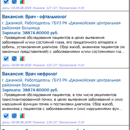
Даты:
03
-
06.08.2026
Показов: 127 (17)
Просмотров: 0 (0)
Вакансия: Врач - офтальмолог
г. Джанкой,
Работодатель: ГБУЗ РК «Джанкойская центральная
районная больница
Зарплата: 38874-80000 руб.
- Проведение обследования пациентов в целях выявления
заболеваний и/или состояний глаза, его придаточного аппарата и
орбиты, установления диагноза. Сбор жалоб, анамнеза пациентов (их
законных представителей) с заболеваниями и/или состояниями гла...
Даты:
03
-
06.08.2026
Показов: 122 (17)
Просмотров: 0 (0)
Вакансия: Врач нефролог
г. Джанкой,
Работодатель: ГБУЗ РК «Джанкойская центральная
районная больница
Зарплата: 38874-80000 руб.
- Проведение обследования пациентов, в том числе реципиентов
трансплантированной почки, в целях выявления заболеваний и (или)
нарушений функции почек и постановки диагноза. Сбор жалоб,
анамнеза у пациентов с заболеваниями и (или) нарушениями фун...
Даты:
03
-
06.08.2026
Показов: 119 (17)
Просмотров: 0 (0)