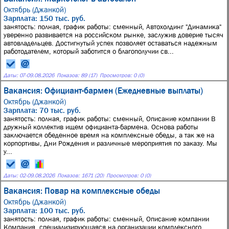
Октябрь (Джанкой)
Зарплата: 150 тыс. руб.
занятость: полная, график работы: сменный, Автохолдинг "Динамика"
уверенно развивается на российском рынке, заслужив доверие тысяч
автовладельцев. Достигнутый успех позволяет оставаться надежным
работодателем, который заботится о благополучии св...
Даты:
07
-
09.08.2026
Показов: 89 (17)
Просмотров: 0 (0)
Вакансия: Официант-бармен (Ежедневные выплаты)
Октябрь (Джанкой)
Зарплата: 70 тыс. руб.
занятость: полная, график работы: сменный, Описание компании В
дружный коллектив ищем официанта-бармена. Основа работы
заключается обеденное время на комплексные обеды, а так же на
корпортивы, Дни Рождения и различные мероприятия по заказу. Мы
у...
Даты:
02
-
09.08.2026
Показов: 1671 (20)
Просмотров: 0 (0)
Вакансия: Повар на комплексные обеды
Октябрь (Джанкой)
Зарплата: 100 тыс. руб.
занятость: полная, график работы: сменный, Описание компании
Компания, специализирующаяся на организации комплексного