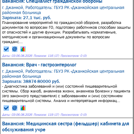
Вакансия: Специалист гражданской обороны
г. Джанкой,
Работодатель: ГБУЗ РК «Джанкойская центральная
районная больница
Зарплата: 27,1 тыс. руб.
Планирование мероприятий по гражданской обороне, разработка
документов по вопросам ГО, подготовку работников способам защиты
от опасностей и другие функции. Разрабатывать нормативные,
методические и организационные документы по вопросам
гражданс...
Даты:
03
-
06.08.2026
Показов: 116 (17)
Просмотров: 0 (0)
Вакансия: Врач - гастроэнтеролог
г. Джанкой,
Работодатель: ГБУЗ РК «Джанкойская центральная
районная больница
Зарплата: 38874-80000 руб.
- Диагностика заболеваний и (или) состояний пищеварительной
системы. Сбор жалоб, анамнеза жизни, анамнеза болезни у пациента
(его законного представителя) с заболеванием и (или) состоянием
пищеварительной системы. Анализ и интерпретация информац...
Даты:
03
-
06.08.2026
Показов: 119 (17)
Просмотров: 0 (0)
Вакансия: Медицинская сестра (фельдшер) кабинета для
обслуживания учре