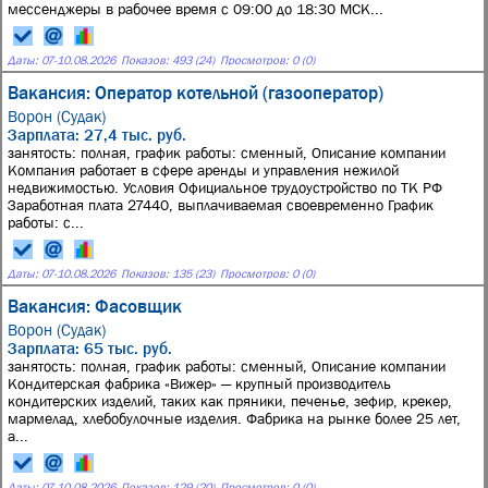
мессенджеры в рабочее время с 09:00 до 18:30 МСК...
Даты:
07
-
10.08.2026
Показов: 493 (24)
Просмотров: 0 (0)
Вакансия: Оператор котельной (газооператор)
Ворон (Судак)
Зарплата: 27,4 тыс. руб.
занятость: полная, график работы: сменный, Описание компании
Компания работает в сфере аренды и управления нежилой
недвижимостью. Условия Официальное трудоустройство по ТК РФ
Заработная плата 27440, выплачиваемая своевременно График
работы: с...
Даты:
07
-
10.08.2026
Показов: 135 (23)
Просмотров: 0 (0)
Вакансия: Фасовщик
Ворон (Судак)
Зарплата: 65 тыс. руб.
занятость: полная, график работы: сменный, Описание компании
Кондитерская фабрика «Вижер» — крупный производитель
кондитерских изделий, таких как пряники, печенье, зефир, крекер,
мармелад, хлебобулочные изделия. Фабрика на рынке более 25 лет,
а...
Даты:
07
-
10.08.2026
Показов: 129 (20)
Просмотров: 0 (0)