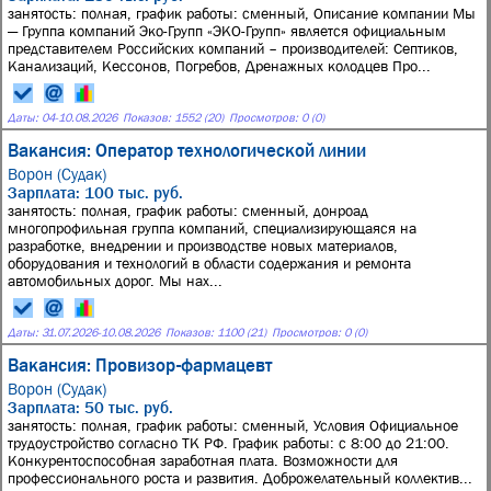
занятость: полная, график работы: сменный, Описание компании Мы
— Группа компаний Эко-Групп «ЭКО-Групп» является официальным
представителем Российских компаний – производителей: Септиков,
Канализаций, Кессонов, Погребов, Дренажных колодцев Про...
Даты:
04
-
10.08.2026
Показов: 1552 (20)
Просмотров: 0 (0)
Вакансия: Оператор технологической линии
Ворон (Судак)
Зарплата: 100 тыс. руб.
занятость: полная, график работы: сменный, донроад
многопрофильная группа компаний, специализирующаяся на
разработке, внедрении и производстве новых материалов,
оборудования и технологий в области содержания и ремонта
автомобильных дорог. Мы нах...
Даты:
31.07.2026
-
10.08.2026
Показов: 1100 (21)
Просмотров: 0 (0)
Вакансия: Провизор-фармацевт
Ворон (Судак)
Зарплата: 50 тыс. руб.
занятость: полная, график работы: сменный, Условия Официальное
трудоустройство согласно ТК РФ. График работы: с 8:00 до 21:00.
Конкурентоспособная заработная плата. Возможности для
профессионального роста и развития. Доброжелательный коллектив...