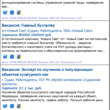
функционирование системы управления охраной труда; проведение
вво...
Даты:
05.06.2026
-
05.08.2026
Показов: 590 (23)
Просмотров: 0 (0)
Вакансия: Главный бухгалтер
пгт Новый Свет (Судак),
Работодатель: ООО «Новый Свет»
Зарплата: 80000-100000 руб.
В гостиничный комплекс "Новый Свет" пгт. Новый Свет на постоянное
место требуется главный бухгалтер. Обязанности: - ведение
бухгалтерского и налогового учета на УСН (доходы-расходы); -
контроль за правильностью и обоснованностью формирования нал...
Даты:
05.06.2026
-
05.08.2026
Показов: 622 (24)
Просмотров: 0 (0)
Вакансия: Эксперт по изучению и популяризации
объектов культурного нас
г. Судак,
Работодатель: ГБУ РК «Музей-заповедник «Судакская
крепость»
Зарплата: 27,1 тыс. руб.
Изучение объектов культурного наследия народов Российской
Федерации, проведение научных изысканий на каждый объект,
занятость: Полная занятость, график работы: Полный рабочий день