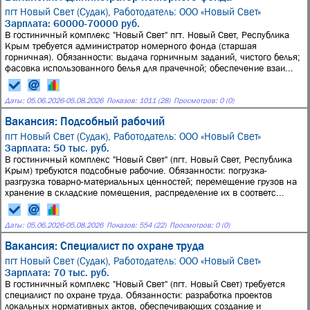
пгт Новый Свет (Судак),
Работодатель: ООО «Новый Свет»
Зарплата: 60000-70000 руб.
В гостиничный комплекс "Новый Свет" пгт. Новый Свет, Республика
Крым требуется администратор номерного фонда (старшая
горничная). Обязанности: выдача горничным заданий, чистого белья;
фасовка использованного белья для прачечной; обеспечение взаи...
Даты:
05.06.2026
-
05.08.2026
Показов: 1011 (28)
Просмотров: 0 (0)
Вакансия: Подсобный рабочий
пгт Новый Свет (Судак),
Работодатель: ООО «Новый Свет»
Зарплата: 50 тыс. руб.
В гостиничный комплекс "Новый Свет" (пгт. Новый Свет, Республика
Крым) требуются подсобные рабочие. Обязанности: погрузка-
разгрузка товарно-материальных ценностей; перемещение грузов на
хранение в складские помещения, распределение их в соответс...
Даты:
05.06.2026
-
05.08.2026
Показов: 554 (22)
Просмотров: 0 (0)
Вакансия: Специалист по охране труда
пгт Новый Свет (Судак),
Работодатель: ООО «Новый Свет»
Зарплата: 70 тыс. руб.
В гостиничный комплекс "Новый Свет" (пгт. Новый Свет) требуется
специалист по охране труда. Обязанности: разработка проектов
локальных нормативных актов, обеспечивающих создание и