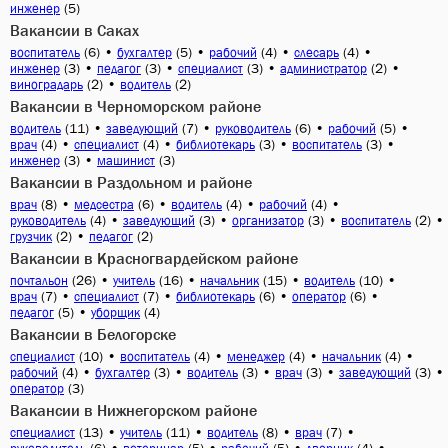
(5)
инженер
Вакансии в Саках
(6)
•
(5)
•
(4)
•
(4)
•
воспитатель
бухгалтер
рабочий
слесарь
(3)
•
(3)
•
(3)
•
(2)
•
инженер
педагог
специалист
администратор
(2)
•
(2)
виноградарь
водитель
Вакансии в Черноморском районе
(11)
•
(7)
•
(6)
•
(5)
•
водитель
заведующий
руководитель
рабочий
(4)
•
(4)
•
(3)
•
(3)
•
врач
специалист
библиотекарь
воспитатель
(3)
•
(3)
инженер
машинист
Вакансии в Раздольном и районе
(8)
•
(6)
•
(4)
•
(4)
•
врач
медсестра
водитель
рабочий
(4)
•
(3)
•
(3)
•
(2)
•
руководитель
заведующий
организатор
воспитатель
(2)
•
(2)
грузчик
педагог
Вакансии в Красногвардейском районе
(26)
•
(16)
•
(15)
•
(10)
•
почтальон
учитель
начальник
водитель
(7)
•
(7)
•
(6)
•
(6)
•
врач
специалист
библиотекарь
оператор
(5)
•
(4)
педагог
уборщик
Вакансии в Белогорске
(10)
•
(4)
•
(4)
•
(4)
•
специалист
воспитатель
менеджер
начальник
(4)
•
(3)
•
(3)
•
(3)
•
(3)
•
рабочий
бухгалтер
водитель
врач
заведующий
(3)
оператор
Вакансии в Нижнегорском районе
(13)
•
(11)
•
(8)
•
(7)
•
специалист
учитель
водитель
врач