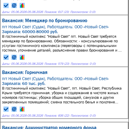
Даты:
05.06.2026
-
05.08.2026
Показов: 617 (23)
Просмотров: 0 (0)
Вакансия: Менеджер по бронированию
пгт Новый Свет (Судак),
Работодатель: ООО «Новый Свет»
Зарплата: 60000-80000 руб.
В гостиничный комплекс "Новый Свет" пгт. Новый Свет требуется
менеджер по бронированию. Обязанности: - консультирование по
услугам гостиничного комплекса (переговоры с потенциальными
гостями, уточнение деталей, разъяснение правил бронирования и ...
Даты:
05.06.2026
-
05.08.2026
Показов: 579 (23)
Просмотров: 0 (0)
Вакансия: Горничная
пгт Новый Свет (Судак),
Работодатель: ООО «Новый Свет»
Зарплата: 60 тыс. руб.
В гостиничный комплекс "Новый Свет", пгт. Новый Свет, Республика
Крым требуется горничная. уборка и содержание в чистоте жилых
номеров гостиницы; уборка общих площадей, санузлов и других
закрепленных помещений; смена постельного белья и полотене...
Даты:
05.06.2026
-
05.08.2026
Показов: 606 (22)
Просмотров: 0 (0)
Вакансия: Администратор номерного фонда