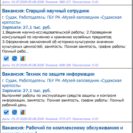
Даты:
01.07.2026
-
05.08.2026
Показов: 580 (27)
Просмотров: 0 (0)
Вакансия: Старший научный сотрудник
г. Судак,
Работодатель: ГБУ РК «Музей-заповедник «Судакская
крепость»
Зарплата: 27,1 тыс. руб.
1.Ведение научно-исследовательской работы; 2.Проведение
консультаций по изучению и хранению музейных предметов;
3.Оформление заключений об историко-культурном значении
культурных ценностей, занятость: Полная занятость, график работы:
Полный рабо...
Даты:
01.07.2026
-
05.08.2026
Показов: 608 (28)
Просмотров: 0 (0)
Вакансия: Техник по защите информации
г. Судак,
Работодатель: ГБУ РК «Музей-заповедник «Судакская
крепость»
Зарплата: 27,1 тыс. руб.
Выполняет работы по эксплуатации средств защиты и контроля
информации, занятость: Полная занятость, график работы: Полный
рабочий день
Даты:
01.07.2026
-
05.08.2026
Показов: 573 (27)
Просмотров: 0 (0)
Вакансия: Рабочий по комплексному обслуживанию и