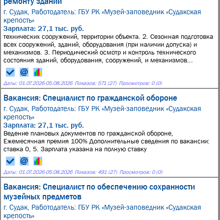
ремонту зданий
г. Судак,
Работодатель: ГБУ РК «Музей-заповедник «Судакская
крепость»
Зарплата: 27,1 тыс. руб.
технических сооружений, территории объекта. 2. Сезонная подготовка
всех сооружений, зданий, оборудования (при наличии допуска) и
механизмов. 3. Периодический осмотр и контроль технического
состояния зданий, оборудования, сооружений, и механизмов...
Даты:
01.07.2026
-
05.08.2026
Показов: 571 (27)
Просмотров: 0 (0)
Вакансия: Специалист по гражданской обороне
г. Судак,
Работодатель: ГБУ РК «Музей-заповедник «Судакская
крепость»
Зарплата: 27,1 тыс. руб.
Ведение плановых документов по гражданской обороне,
Ежемесячная премия 100% Дополнительные сведения по вакансии:
ставка 0, 5. Зарплата указана на полную ставку
Даты:
01.07.2026
-
05.08.2026
Показов: 491 (27)
Просмотров: 0 (0)
Вакансия: Специалист по обеспечению сохранности
музейных предметов
г. Судак,
Работодатель: ГБУ РК «Музей-заповедник «Судакская
крепость»