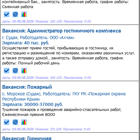
контейнерный бак., занятость: Временная работа, график работы:
Сменная работа
Даты:
05
-
06.08.2026
Показов: 161 (23)
Просмотров: 0 (0)
Вакансия: Администратор гостиничного комплекса
г. Судак,
Работодатель: ООО «Алчак»
Зарплата: 40 тыс. руб.
Осуществляет прием гостей, прибывающих в гостиницу, их
регистрацию и размещение по номерам, оказанием различных услуг,
а также отправку домой., занятость: Временная работа, график
работы: Полный рабочий день
Даты:
03
-
06.08.2026
Показов: 161 (21)
Просмотров: 0 (0)
Вакансия: Пожарный
с. Морское (Судак),
Работодатель: ГКУ РК «Пожарная охрана
Республики Крым»
Зарплата: 30000-37000 руб.
Тушение пожаров и проведение аварийно-спасательных работ,
Ежемесячная премия 8000
Даты:
03
-
06.08.2026
Показов: 171 (23)
Просмотров: 0 (0)
Вакансия: Горничная