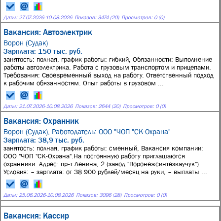
Даты:
27.07.2026
-
10.08.2026
Показов: 3474 (20)
Просмотров: 0 (0)
Вакансия: Автоэлектрик
Ворон (Судак)
Зарплата: 150 тыс. руб.
занятость: полная, график работы: гибкий, Обязанности: Выполнение
работы автоэлектрика. Работа с грузовым транспортом и прицепами.
Требования: Своевременный выход на работу. Ответственный подход
к рабочим обязанностям. Опыт работы в грузовом ...
Даты:
21.07.2026
-
10.08.2026
Показов: 2644 (20)
Просмотров: 0 (0)
Вакансия: Охранник
Ворон (Судак),
Работодатель: ООО "ЧОП "СК-Охрана"
Зарплата: 38,9 тыс. руб.
занятость: полная, график работы: сменный, Вакансия компании:
ООО "ЧОП "СК-Охрана".На постоянную работу приглашаются
охранники. Адрес: пр-т Ленина, 2 (завод "Воронежсинтезкаучук").
Условия: – зарплата: от 38 900 рублей/месяц на руки, – выплаты ...
Даты:
25.06.2026
-
10.08.2026
Показов: 3096 (28)
Просмотров: 0 (0)
Вакансия: Кассир