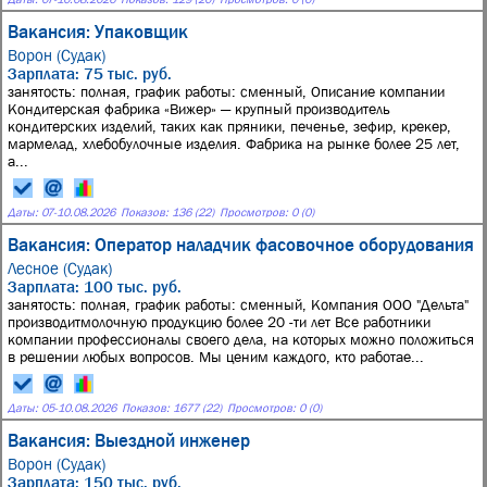
Вакансия: Упаковщик
Ворон (Судак)
Зарплата: 75 тыс. руб.
занятость: полная, график работы: сменный, Описание компании
Кондитерская фабрика «Вижер» — крупный производитель
кондитерских изделий, таких как пряники, печенье, зефир, крекер,
мармелад, хлебобулочные изделия. Фабрика на рынке более 25 лет,
а...
Даты:
07
-
10.08.2026
Показов: 136 (22)
Просмотров: 0 (0)
Вакансия: Оператор наладчик фасовочное оборудования
Лесное (Судак)
Зарплата: 100 тыс. руб.
занятость: полная, график работы: сменный, Компания ООО "Дельта"
производитмолочную продукцию более 20 -ти лет Все работники
компании профессионалы своего дела, на которых можно положиться
в решении любых вопросов. Мы ценим каждого, кто работае...
Даты:
05
-
10.08.2026
Показов: 1677 (22)
Просмотров: 0 (0)
Вакансия: Выездной инженер
Ворон (Судак)
Зарплата: 150 тыс. руб.