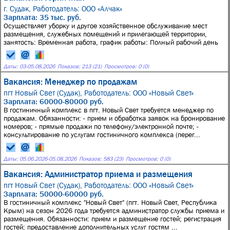
г. Судак,
Работодатель: ООО «Алчак»
Зарплата: 35 тыс. руб.
Осуществляет уборку и другое хозяйственное обслуживание мест
размещения, служебных помещений и прилегающей территории,
занятость: Временная работа, график работы: Полный рабочий день
Даты:
03
-
05.08.2026
Показов: 213 (21)
Просмотров: 0 (0)
Вакансия: Менеджер по продажам
пгт Новый Свет (Судак),
Работодатель: ООО «Новый Свет»
Зарплата: 60000-80000 руб.
В гостиничный комплекс в пгт. Новый Свет требуется менеджер по
продажам. Обязанности: - прием и обработка заявок на бронирование
номеров; - прямые продажи по телефону/электронной почте; -
консультирование по услугам гостиничного комплекса (перег...
Даты:
05.06.2026
-
05.08.2026
Показов: 583 (23)
Просмотров: 0 (0)
Вакансия: Администратор приема и размещения
пгт Новый Свет (Судак),
Работодатель: ООО «Новый Свет»
Зарплата: 50000-60000 руб.
В гостиничный комплекс "Новый Свет" (пгт. Новый Свет, Республика
Крым) на сезон 2026 года требуется администратор службы приема и
размещения. Обязанности: прием и размещение гостей; регистрация
гостей; предоставление дополнительных услуг гостям ...