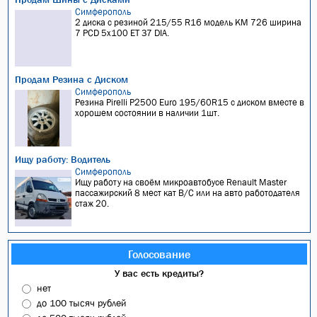
Симферополь
2 диска с резиной 215/55 R16 модель KM 726 ширина
7 PCD 5x100 ET 37 DIA.
Продам Резина с Диском
Симферополь
Резина Pirelli P2500 Euro 195/60R15 с диском вместе в
хорошем состоянии в наличии 1шт.
Ищу работу: Водитель
Симферополь
Ищу работу на своём микроавтобусе Renault Master
пассажирский 8 мест кат В/С или на авто работодателя
стаж 20.
Голосование
У вас есть кредиты?
нет
до 100 тысяч рублей