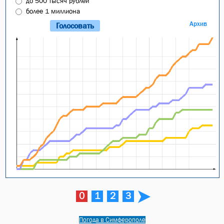
до 500 тысяч рублей
более 1 миллиона
Архив
0
1
2
3
Погода в Симферополе