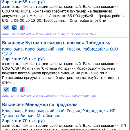
Зарплата: 65 тыс. руб.
занятость: полная, график работы: сменный, Вакансия компании:
ООО "АЛЬЯНС".В компанию требуется бухгалтер на первичную
документацию. Условия: – Зарплата: 65 000 рублей. – График работы:
5/2, с 09.00 до 18.00. Требования: – Опыт работы: от 5-ти ...
Даты:
14.07.2026
-
09.08.2026
Показов: 1548 (0)
Просмотров: 0 (0)
Вакансия: Бухгалтер склада в поселок Победитель
Краснодар, Краснодарский край, Россия,
Работодатель: ООО
"СЛК"
Зарплата: 65 тыс. руб.
занятость: полная, график работы: сменный, Вакансия компании:
ООО "СЛК".Компания "Система Логистики Краснодар" – один из
ведущих поставщиков продуктов питания на рынке HoReCa.
Поставляем продукты в кафе, бары, рестораны, клубы, гостиницы,
отели...
Даты:
01.07.2026
-
09.08.2026
Показов: 1377 (0)
Просмотров: 2 (0)
Вакансия: Менеджер по продажам
Краснодар, Краснодарский край, Россия,
Работодатель: ИП
Тулинова Виталия Михайловна
Зарплата: 70 тыс. руб.
занятость: полная, график работы: сменный, Вакансия компании: ИП