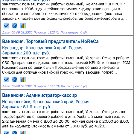
занятость: полная, график работы: сменный, Компания "ЮГФРОСТ"
основана в 1996 году и сейчас занимает лидирующие позиции в
обсласти транспрортного климатического оборудования (поставка
запасных частей для автокондиционеров, авторефрижераторов и а...
Даты:
05
-
09.08.2026
Показов: 1313 (0)
Просмотров: 0 (0)
Вакансия: Торговый представитель HoReCа
Краснодар, Краснодарский край, Россия
Зарплата: 200 тыс. руб.
занятость: полная, график работы: сменный, Условия: Офис в районе
СБС Прозрачная и адекватная система премий KPI Компенсация ГСМ
Компенсация сотовой связи Предоставление сотового телефона
Скидки для сотрудников Гибкий график, учитывающий потреб...
Даты:
03
-
09.08.2026
Показов: 1577 (0)
Просмотров: 1 (0)
Вакансия: Администратор-кассир
Новороссийск, Краснодарский край, Россия
Зарплата: 81,6 тыс. руб.
занятость: полная, график работы: сменный, Условия: Официальное
трудоустройство с первого рабочего дня; Удобный сменный график
2/2 (дневная смена с 8.00 до 20.00, ночная смена с 20.00 до 8.00,
два выходных); Стоимость смены от 3360 руб. до 4320...