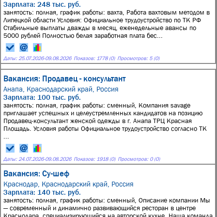
Зарплата: 248 тыс. руб.
занятость: полная, график работы: вахта, Работа вахтовым методом в
Липецкой области Условия: Официальное трудоустройство по ТК РФ
Стабильные выплаты дважды в месяц, еженедельные авансы по
5000 рублей Полностью белая заработная плата бес...
Даты:
25.07.2026
-
09.08.2026
Показов: 1778 (0)
Просмотров: 5 (0)
Вакансия: Продавец - консультант
Анапа, Краснодарский край, Россия
Зарплата: 100 тыс. руб.
занятость: полная, график работы: сменный, Компания savage
приглашает успешных и целеустремленных кандидатов на позицию
Продавец-консультант женской одежды в г. Анапа ТРЦ Красная
Площадь. Условия работы Официальное трудоустройство согласно ТК
...
Даты:
24.07.2026
-
09.08.2026
Показов: 1918 (0)
Просмотров: 0 (0)
Вакансия: Су-шеф
Краснодар, Краснодарский край, Россия
Зарплата: 140 тыс. руб.
занятость: полная, график работы: сменный, Описание компании Мы
— современный и динамично развивающийся ресторан в центре
Краснодара, специализирующийся на авторской кухне. Наша команда