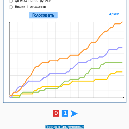
до 500 тысяч рублей
более 1 миллиона
Архив
0
1
Погода в Симферополе