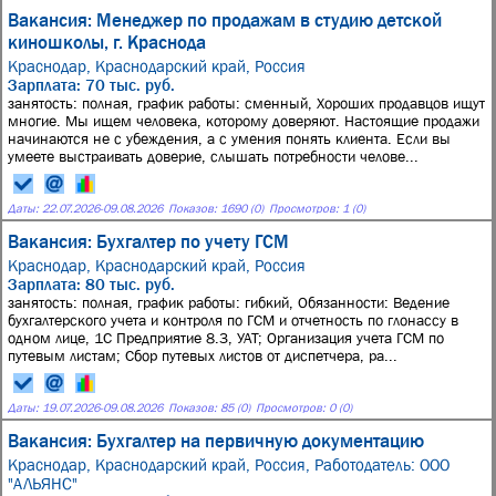
Вакансия: Менеджер по продажам в студию детской
киношколы, г. Краснода
Краснодар, Краснодарский край, Россия
Зарплата: 70 тыс. руб.
занятость: полная, график работы: сменный, Хороших продавцов ищут
многие. Мы ищем человека, которому доверяют. Настоящие продажи
начинаются не с убеждения, а с умения понять клиента. Если вы
умеете выстраивать доверие, слышать потребности челове...
Даты:
22.07.2026
-
09.08.2026
Показов: 1690 (0)
Просмотров: 1 (0)
Вакансия: Бухгалтер по учету ГСМ
Краснодар, Краснодарский край, Россия
Зарплата: 80 тыс. руб.
занятость: полная, график работы: гибкий, Обязанности: Ведение
бухгалтерского учета и контроля по ГСМ и отчетность по глонассу в
одном лице, 1С Предприятие 8.3, УАТ; Организация учета ГСМ по
путевым листам; Сбор путевых листов от диспетчера, ра...
Даты:
19.07.2026
-
09.08.2026
Показов: 85 (0)
Просмотров: 0 (0)
Вакансия: Бухгалтер на первичную документацию
Краснодар, Краснодарский край, Россия,
Работодатель: ООО
"АЛЬЯНС"