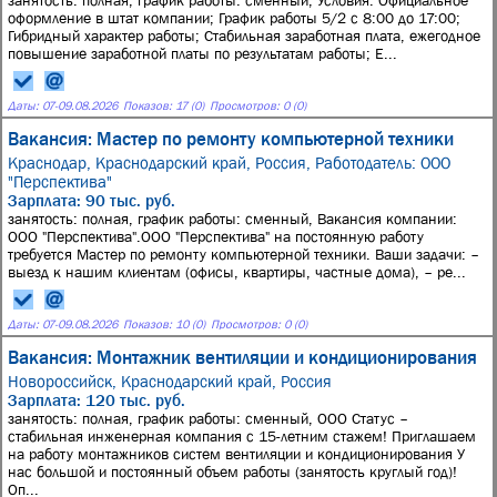
занятость: полная, график работы: сменный, Условия: Официальное
оформление в штат компании; График работы 5/2 с 8:00 до 17:00;
Гибридный характер работы; Стабильная заработная плата, ежегодное
повышение заработной платы по результатам работы; Е...
Даты:
07
-
09.08.2026
Показов: 17 (0)
Просмотров: 0 (0)
Вакансия: Мастер по ремонту компьютерной техники
Краснодар, Краснодарский край, Россия,
Работодатель: ООО
"Перспектива"
Зарплата: 90 тыс. руб.
занятость: полная, график работы: сменный, Вакансия компании:
ООО "Перспектива".ООО "Перспектива" на постоянную работу
требуется Мастер по ремонту компьютерной техники. Ваши задачи: –
выезд к нашим клиентам (офисы, квартиры, частные дома), – ре...
Даты:
07
-
09.08.2026
Показов: 10 (0)
Просмотров: 0 (0)
Вакансия: Монтажник вентиляции и кондиционирования
Новороссийск, Краснодарский край, Россия
Зарплата: 120 тыс. руб.
занятость: полная, график работы: сменный, ООО Статус –
стабильная инженерная компания с 15-летним стажем! Приглашаем
на работу монтажников систем вентиляции и кондиционирования У
нас большой и постоянный объем работы (занятость круглый год)!
Оп...