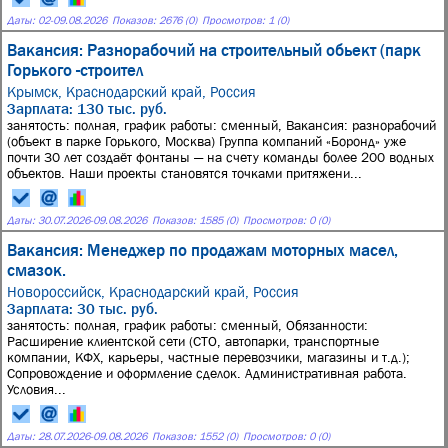
Даты:
02
-
09.08.2026
Показов: 2676 (0)
Просмотров: 1 (0)
Вакансия: Разнорабочий на строительный обьект (парк
Горького -строител
Крымск, Краснодарский край, Россия
Зарплата: 130 тыс. руб.
занятость: полная, график работы: сменный, Вакансия: разнорабочий
(объект в парке Горького, Москва) Группа компаний «Боронд» уже
почти 30 лет создаёт фонтаны — на счету команды более 200 водных
объектов. Наши проекты становятся точками притяжени...
Даты:
30.07.2026
-
09.08.2026
Показов: 1585 (0)
Просмотров: 0 (0)
Вакансия: Менеджер по продажам моторных масел,
смазок.
Новороссийск, Краснодарский край, Россия
Зарплата: 30 тыс. руб.
занятость: полная, график работы: сменный, Обязанности:
Расширение клиентской сети (СТО, автопарки, транспортные
компании, КФХ, карьеры, частные перевозчики, магазины и т.д.);
Сопровождение и оформление сделок. Административная работа.
Условия...
Даты:
28.07.2026
-
09.08.2026
Показов: 1552 (0)
Просмотров: 0 (0)