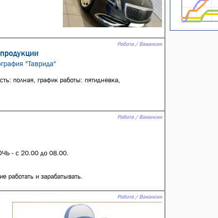
Работа / Вакансии
 продукции
ография "Таврида"
сть: полная, график работы: пятидневка,
Работа / Вакансии
ЧЬ - с 20.00 до 08.00.
е работать и зарабатывать.
Работа / Вакансии