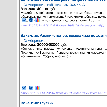
г. Симферополь,
Работодатель: ООО "КДС"
Зарплата: 40 тыс. руб.
Мелкий текущий ремонт в офисных и подсобных помещения
облагораживание прилегающей территории (обрезка, покос т
трудоустройство по трудовому договору, полный соц. п...
Даты:
22.01.2024
-
25.05.2026
Показов: 31869 (50)
Просмотров: 145 (0)
Вакансия: Администратор, помощница по хозяй
г. Симферополь
Зарплата: 30000-50000 руб.
Уборка, стирка, наведение порядка... Административная р
Проживание Бесплатно! Приветствуется знания массажа и
косметологии., Уборка, чистка, сти...
Даты:
28.01.2024
-
04.08.2026
Показов: 203874 (60)
Просмотров: 1455 (0)
Вакансия: Грузчик