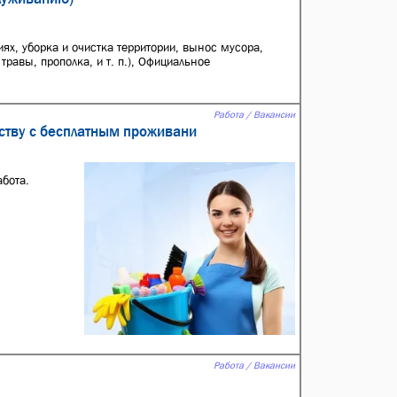
х, уборка и очистка территории, вынос мусора,
равы, прополка, и т. п.), Официальное
Работа / Вакансии
ству с бесплатным проживани
абота.
Работа / Вакансии