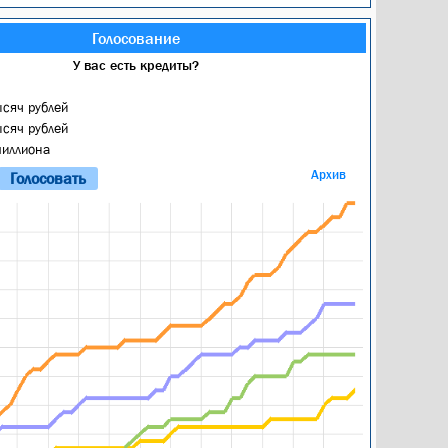
Голосование
У вас есть кредиты?
ысяч рублей
ысяч рублей
миллиона
Архив