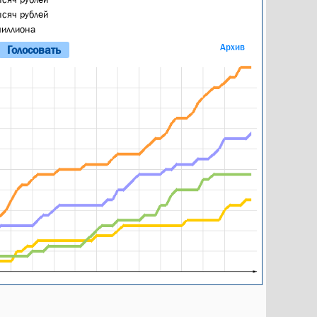
ысяч рублей
миллиона
Архив