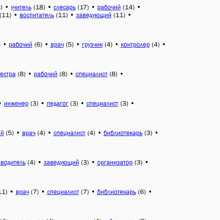
)
•
(18)
•
(17)
•
(14)
•
учитель
слесарь
рабочий
(11)
•
(11)
•
(11)
•
воспитатель
заведующий
)
•
(6)
•
(5)
•
(4)
•
(4)
•
рабочий
врач
грузчик
контролер
(8)
•
(8)
•
(8)
•
естра
рабочий
специалист
•
(3)
•
(3)
•
(3)
•
инженер
педагог
специалист
(5)
•
(4)
•
(4)
•
(3)
•
ий
врач
специалист
библиотекарь
(4)
•
(3)
•
(3)
•
оводитель
заведующий
организатор
11)
•
(7)
•
(7)
•
(6)
•
врач
специалист
библиотекарь