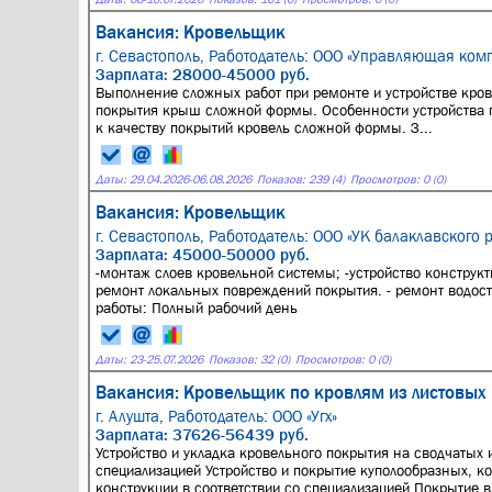
Вакансия: Кровельщик
г. Севастополь,
Работодатель: ООО «Управляющая комп
Зарплата: 28000-45000 руб.
Выполнение сложных работ при ремонте и устройстве кров
покрытия крыш сложной формы. Особенности устройства 
к качеству покрытий кровель сложной формы. З...
Даты:
29.04.2026
-
06.08.2026
Показов: 239 (4)
Просмотров: 0 (0)
Вакансия: Кровельщик
г. Севастополь,
Работодатель: ООО «УК балаклавского 
Зарплата: 45000-50000 руб.
-монтаж слоев кровельной системы; -устройство конструк
ремонт локальных повреждений покрытия. - ремонт водосто
работы: Полный рабочий день
Даты:
23
-
25.07.2026
Показов: 32 (0)
Просмотров: 0 (0)
Вакансия: Кровельщик по кровлям из листовых
г. Алушта,
Работодатель: ООО «Угх»
Зарплата: 37626-56439 руб.
Устройство и укладка кровельного покрытия на сводчатых 
специализацией Устройство и покрытие куполообразных, к
конструкции в соответствии со специализацией Покрытие в.