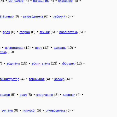
(4)
•
(4)
•
(4)
•
(3)
•
менеджер
начальник
бухгалтер
(6)
•
(6)
•
(5)
•
етеринар
руководитель
рабочий
•
(6)
•
(6)
•
(6)
•
(5)
•
врач
сторож
техник
воспитатель
)
•
(12)
•
(12)
•
(12)
•
воспитатель
врач
слесарь
(10)
тель
7)
•
(15)
•
(13)
•
(12)
•
водитель
воспитатель
уборщик
(4)
•
(4)
•
(4)
•
министратор
горничная
кассир
(5)
•
(5)
•
(5)
•
(4)
•
хгалтер
врач
специалист
дворник
•
(6)
•
(5)
•
(5)
•
учитель
психолог
руководитель