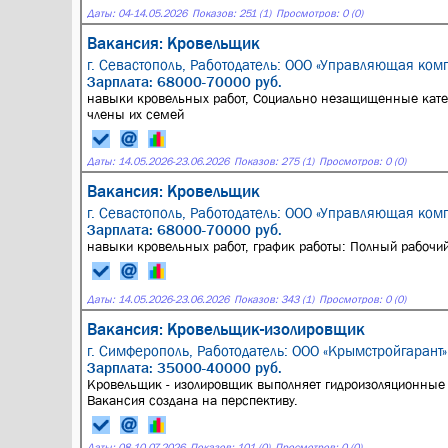
Даты:
04
-
14.05.2026
Показов: 251 (1)
Просмотров: 0 (0)
Вакансия: Кровельщик
г. Севастополь,
Работодатель: ООО «Управляющая ком
Зарплата: 68000-70000 руб.
навыки кровельных работ, Социально незащищенные катег
члены их семей
Даты:
14.05.2026
-
23.06.2026
Показов: 275 (1)
Просмотров: 0 (0)
Вакансия: Кровельщик
г. Севастополь,
Работодатель: ООО «Управляющая ком
Зарплата: 68000-70000 руб.
навыки кровельных работ, график работы: Полный рабочи
Даты:
14.05.2026
-
23.06.2026
Показов: 343 (1)
Просмотров: 0 (0)
Вакансия: Кровельщик-изолировщик
г. Симферополь,
Работодатель: ООО «Крымстройгарант»
Зарплата: 35000-40000 руб.
Кровельщик - изолировщик выполняет гидроизоляционные 
Вакансия создана на перспективу.
Даты:
08
-
10.07.2026
Показов: 101 (0)
Просмотров: 0 (0)