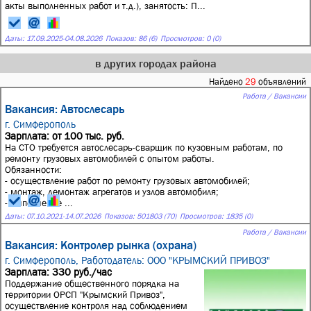
акты выполненных работ и т.д.), занятость: П...
Даты:
17.09.2025
-
04.08.2026
Показов: 86 (6)
Просмотров: 0 (0)
в других городах района
Найдено
29
объявлений
Работа / Вакансии
Вакансия: Автослесарь
г. Симферополь
Зарплата: от 100 тыс. руб.
На СТО требуется автослесарь-сварщик по кузовным работам, по
ремонту грузовых автомобилей с опытом работы.
Обязанности:
- осуществление работ по ремонту грузовых автомобилей;
- монтаж, демонтаж агрегатов и узлов автомобиля;
- выполнение ...
Даты:
07.10.2021
-
14.07.2026
Показов: 501803 (70)
Просмотров: 1835 (0)
Работа / Вакансии
Вакансия: Контролер рынка (охрана)
г. Симферополь,
Работодатель: ООО "КРЫМСКИЙ ПРИВОЗ"
Зарплата: 330 руб./час
Поддержание общественного порядка на
территории ОРСП "Крымский Привоз",
осуществление контроля над соблюдением