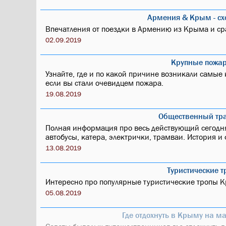
Армения & Крым - сх
Впечатления от поездки в Армению из Крыма и ср
02.09.2019
Крупные пожа
Узнайте, где и по какой причине возникали самые
если вы стали очевидцем пожара.
19.08.2019
Общественный тр
Полная информация про весь действующий сегодн
автобусы, катера, электрички, трамваи. История и 
13.08.2019
Туристические 
Интересно про популярные туристические тропы Кр
05.08.2019
Где отдохнуть в Крыму на 