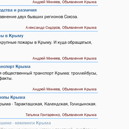
Андрей Минеев, Объявления Крыма
одства и различия
авнение двух бывших регионов Союза.
Александр Сидоров, Объявления Крыма
ры в Крыму
 крупные пожары в Крыму. И куда обращаться,
Андрей Минеев, Объявления Крыма
анспорт Крыма
я общественный транспорт Крыма: троллейбусы,
факты.
Андрей Минеев, Объявления Крыма
тропы Крыма
ыма - Таракташская, Календская, Голицынская.
Татьяна Гонтаренко, Объявления Крыма
машине - кемпинги Крыма