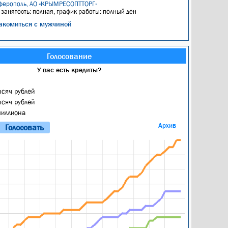
ферополь, АО «КРЫМРЕСОПТТОРГ»
, занятость: полная, график работы: полный ден
акомиться с мужчиной
Голосование
У вас есть кредиты?
ысяч рублей
ысяч рублей
миллиона
Архив