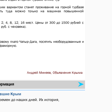
шим вариантом станет проживание на горной турбазе
хать туда можно только на машинах повышенной
, 4, 8, 12, 16 мест. Цены от 300 до 1500 рублей с
руб. с человека).
овому плато Чатыр-Дага, посетить необорудованные и
Мраморную.
Андрей Минеев, Объявления Крыма
ормация
явшие Крым
ремен до наших дней. Их история,