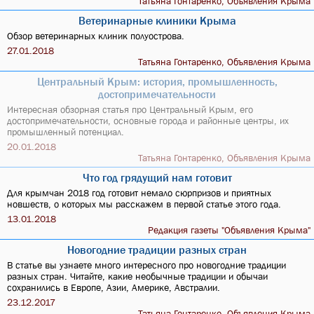
Татьяна Гонтаренко, Объявления Крыма
Ветеринарные клиники Крыма
Обзор ветеринарных клиник полуострова.
27.01.2018
Татьяна Гонтаренко, Объявления Крыма
Центральный Крым: история, промышленность,
достопримечательности
Интересная обзорная статья про Центральный Крым, его
достопримечательности, основные города и районные центры, их
промышленный потенциал.
20.01.2018
Татьяна Гонтаренко, Объявления Крыма
Что год грядущий нам готовит
Для крымчан 2018 год готовит немало сюрпризов и приятных
новшеств, о которых мы расскажем в первой статье этого года.
13.01.2018
Редакция газеты "Объявления Крыма"
Новогодние традиции разных стран
В статье вы узнаете много интересного про новогодние традиции
разных стран. Читайте, какие необычные традиции и обычаи
сохранились в Европе, Азии, Америке, Австралии.
23.12.2017
Татьяна Гонтаренко, Объявления Крыма