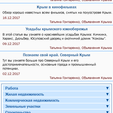
Крым в кинофильмах
Обзор хорошо известных всем фильмов, снятых на полуострове Крым.
16.12.2017
Татьяна Гонтаренко, Объявления Крыма
Усадьбы крымского южнобережья
В этой статье вы узнаете о красивейших усадьбах Крыма: Кичкинэ,
Харакс, Дюльбер, Юсуповский дворец и охотничий домик "Кокозы".
09.12.2017
Татьяна Гонтаренко, Объявления Крыма
Познаем свой край. Северный Крым
Тут вы узнаете больше про Северный Крым и его
достопримечательности, основные города и промышленный
потенциал.
02.12.2017
Татьяна Гонтаренко, Объявления Крыма
Работа
▼
Жилая недвижимость
▼
Коммерческая недвижимость
▼
Земельные участки
▼
Строительство
▼