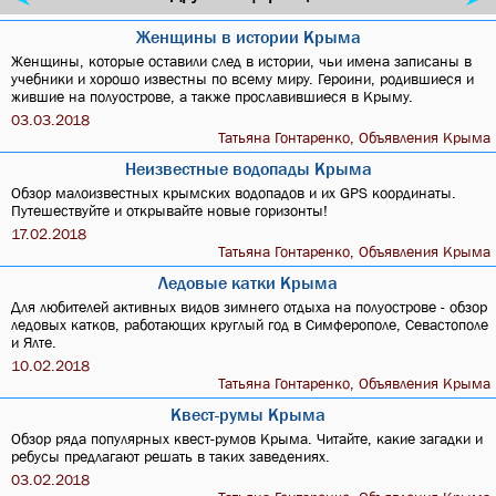
Женщины в истории Крыма
Женщины, которые оставили след в истории, чьи имена записаны в
учебники и хорошо известны по всему миру. Героини, родившиеся и
жившие на полуострове, а также прославившиеся в Крыму.
03.03.2018
Татьяна Гонтаренко, Объявления Крыма
Неизвестные водопады Крыма
Обзор малоизвестных крымских водопадов и их GPS координаты.
Путешествуйте и открывайте новые горизонты!
17.02.2018
Татьяна Гонтаренко, Объявления Крыма
Ледовые катки Крыма
Для любителей активных видов зимнего отдыха на полуострове - обзор
ледовых катков, работающих круглый год в Симферополе, Севастополе
и Ялте.
10.02.2018
Татьяна Гонтаренко, Объявления Крыма
Квест-румы Крыма
Обзор ряда популярных квест-румов Крыма. Читайте, какие загадки и
ребусы предлагают решать в таких заведениях.
03.02.2018