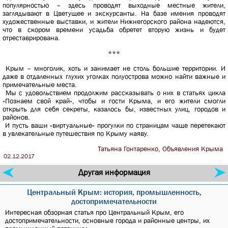
популярностью – здесь проводят выходные местные жители,
заглядывают в Цветущее и экскурсанты. На базе имения проводят
художественные выставки, и жители Нижнегорского района надеются,
что в скором времени усадьба обретет вторую жизнь и будет
отреставрирована.
***
Крым – многолик, хоть и занимает не столь большие территории. И
даже в отдаленных глухих уголках полуострова можно найти важные и
примечательные места.
Мы с удовольствием продолжим рассказывать о них в статьях цикла
«Познаем свой край», чтобы и гости Крыма, и его жители смогли
открыть для себя секреты, казалось бы, известных улиц, городов и
районов.
И пусть ваши «виртуальные» прогулки по страницам чаще перетекают
в увлекательные путешествия по Крыму наяву.
Татьяна Гонтаренко, Объявления Крыма
02.12.2017
Другая информация
Центральный Крым: история, промышленность,
достопримечательности
Интересная обзорная статья про Центральный Крым, его
достопримечательности, основные города и районные центры, их