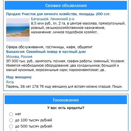
Свежие объявления
Продам Участок для личного хозяйства, площадь 200 сот.
Батальное, Ленинский р-н
8,5 млн руб., пл. 2 га, в центре массива, прямоугольный,
ровный, сельскохозяйственное назначение,
назначение: личное подсобное хозяйст..
Сфера обслуживания, гостиницы, кафе, общепит
Вакансия: Семейный повар в частный дом
Москва, Россия
ЗП 300 тыс. руб., занятость: полная, график работы: сменный, Условия:
Имеется необходимое оборудование: два холодильника; большой и
малый кухонные, морозильные лари; пароконвектомат; дв..
Ищу женщину
Ялта
Парень, 38 лет 178 76 ищу женщину для встреч можно старше. Пиши.
Голосование
У вас есть кредиты?
нет
до 100 тысяч рублей
до 500 тысяч рублей