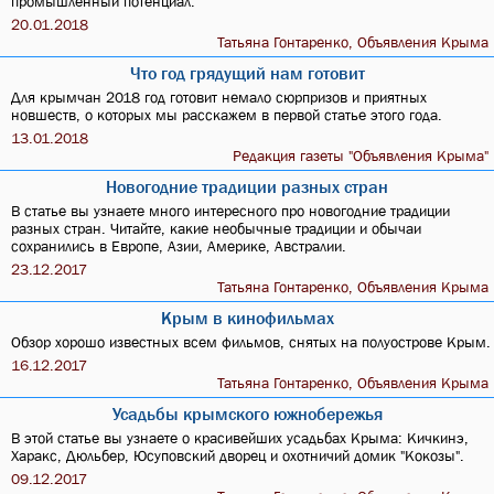
промышленный потенциал.
20.01.2018
Татьяна Гонтаренко, Объявления Крыма
Что год грядущий нам готовит
Для крымчан 2018 год готовит немало сюрпризов и приятных
новшеств, о которых мы расскажем в первой статье этого года.
13.01.2018
Редакция газеты "Объявления Крыма"
Новогодние традиции разных стран
В статье вы узнаете много интересного про новогодние традиции
разных стран. Читайте, какие необычные традиции и обычаи
сохранились в Европе, Азии, Америке, Австралии.
23.12.2017
Татьяна Гонтаренко, Объявления Крыма
Крым в кинофильмах
Обзор хорошо известных всем фильмов, снятых на полуострове Крым.
16.12.2017
Татьяна Гонтаренко, Объявления Крыма
Усадьбы крымского южнобережья
В этой статье вы узнаете о красивейших усадьбах Крыма: Кичкинэ,
Харакс, Дюльбер, Юсуповский дворец и охотничий домик "Кокозы".
09.12.2017