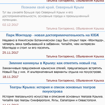
Татьяна Гонтаренко, Объявления Крыма
Познаем свой край. Северный Крым
Тут вы узнаете больше про Северный Крым и его
достопримечательности, основные города и промышленный
потенциал.
02.12.2017
Татьяна Гонтаренко, Объявления Крыма
Парк Монтедор - новая достопримечательность на ЮБК
Недавно в Никитском Ботаническом саду был открыт парк «Монтедор»,
четверть века пребывавший в забвении. Читайте, чем интересен
Монтедор и стоит ли его посетить.
25.11.2017
Татьяна Гонтаренко, Объявления Крыма
Зимние каникулы в Крыму: как отметить новый год
Заманчивые предложения крымских отелей, предлагающих встретить
Новый Год у них. И альтернативные варианты отдыха на полуострове.
18.11.2017
Татьяна Гонтаренко, Объявления Крыма
Театры Крыма: история и список основных театров
полуострова
История театрального искусства и описание основных театров Крыма.
Читайте про театры Симферополя, Ялты, Евпатории и Севастополя.