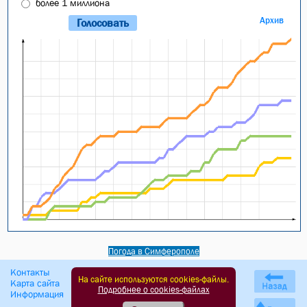
более 1 миллиона
Архив
Погода в Симферополе
Контакты
Правила подачи объявлений
На сайте используются cookies-файлы.
Карта сайта
Оферта сайта
Подробнее о cookies-файлах
Информация
Политика обработки ПД