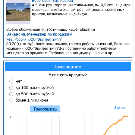
Береговое, Бахчисарай
4,5 млн руб., торг, ул. Фестивальная, пл. 9,2 сот., в центре
массива, прямоугольный, ровный, земли населенных
пунктов, назначение: индивидуа..
Сфера обслуживания, гостиницы, кафе, общепит
Вакансия: Менеджер по продажам
Уфа, Россия, ООО "ЭкспертГрупп"
ЗП 200 тыс. руб., занятость: полная, график работы: сменный, Вакансия
компании: ООО "ЭкспертГрупп".На постоянную работу требуется
менеджер по продажам. Требования к кандидату: – опыт в пр..
Голосование
У вас есть кредиты?
нет
до 100 тысяч рублей
до 500 тысяч рублей
более 1 миллиона
Архив