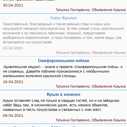
30.04.2021
Татьяна Гонтаренко, Объявления Крыма
Совы Крыма
Таинственные, благородные и такие разные совы в наши дни
пользуются немалой популярностью. В чём секрет столь пристального
внимания к их пернатым персонам, пожалуй, предоставим
разбираться маркетологам, а пока поговорим о том, какие виды сов
встречаются на полуострове.
23.04.2021
Татьяна Гонтаренко, Объявления Крыма
Симферопольские пчёлки
«Удивительное рядом!» - иначе о проекте «Симферопольские пчёлы» и
не скажешь. Давайте поближе познакомимся с необычными
маленькими жителями крымской столицы.
16.04.2021
Татьяна Гонтаренко, Объявления Крыма
Крым в космосе
Крым оставляет след не только в сердцах гостей, но и на звёздном
небе! Ведь там, в космических далях, есть немало объектов,
названных в честь полуострова и связанных с ним мест.
09.04.2021
Татьяна Гонтаренко, Объявления Крыма