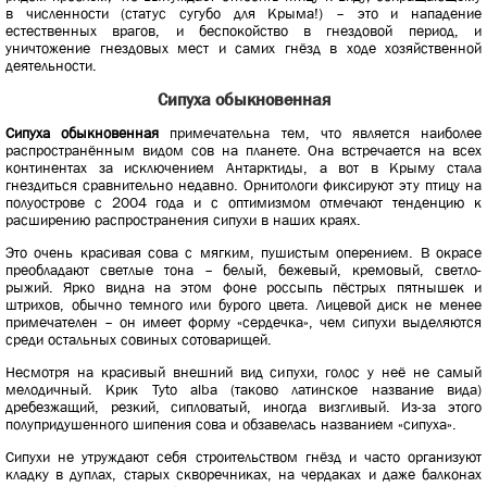
в численности (статус сугубо для Крыма!) – это и нападение
естественных врагов, и беспокойство в гнездовой период, и
уничтожение гнездовых мест и самих гнёзд в ходе хозяйственной
деятельности.
Сипуха обыкновенная
Сипуха обыкновенная
примечательна тем, что является наиболее
распространённым видом сов на планете. Она встречается на всех
континентах за исключением Антарктиды, а вот в Крыму стала
гнездиться сравнительно недавно. Орнитологи фиксируют эту птицу на
полуострове с 2004 года и с оптимизмом отмечают тенденцию к
расширению распространения сипухи в наших краях.
Это очень красивая сова с мягким, пушистым оперением. В окрасе
преобладают светлые тона – белый, бежевый, кремовый, светло-
рыжий. Ярко видна на этом фоне россыпь пёстрых пятнышек и
штрихов, обычно темного или бурого цвета. Лицевой диск не менее
примечателен – он имеет форму «сердечка», чем сипухи выделяются
среди остальных совиных сотоварищей.
Несмотря на красивый внешний вид сипухи, голос у неё не самый
мелодичный. Крик Tyto alba (таково латинское название вида)
дребезжащий, резкий, сипловатый, иногда визгливый. Из-за этого
полупридушенного шипения сова и обзавелась названием «сипуха».
Сипухи не утруждают себя строительством гнёзд и часто организуют
кладку в дуплах, старых скворечниках, на чердаках и даже балконах