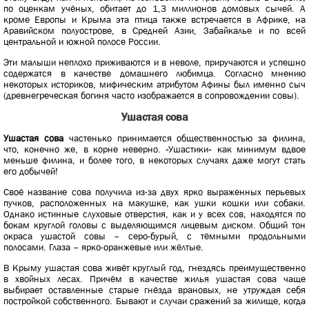
по оценкам учёных, обитает до 1,3 миллионов домовых сычей. А
кроме Европы и Крыма эта птица также встречается в Африке, на
Аравийском полуострове, в Средней Азии, Забайкалье и по всей
центральной и южной полосе России.
Эти малыши неплохо приживаются и в неволе, приручаются и успешно
содержатся в качестве домашнего любимца. Согласно мнению
некоторых историков, мифическим атрибутом Афины был именно сыч
(древнегреческая богиня часто изображается в сопровождении совы).
Ушастая сова
Ушастая сова
частенько принимается общественностью за филина,
что, конечно же, в корне неверно. «Ушастики» как минимум вдвое
меньше филина, и более того, в некоторых случаях даже могут стать
его добычей!
Своё название сова получила из-за двух ярко выраженных перьевых
пучков, расположенных на макушке, как ушки кошки или собаки.
Однако истинные слуховые отверстия, как и у всех сов, находятся по
бокам круглой головы с выделяющимся лицевым диском. Общий тон
окраса ушастой совы – серо-бурый, с тёмными продольными
полосами. Глаза – ярко-оранжевые или жёлтые.
В Крыму ушастая сова живёт круглый год, гнездясь преимущественно
в хвойных лесах. Причём в качестве жилья ушастая сова чаще
выбирает оставленные старые гнёзда врановых, не утруждая себя
постройкой собственного. Бывают и случаи сражений за жилище, когда