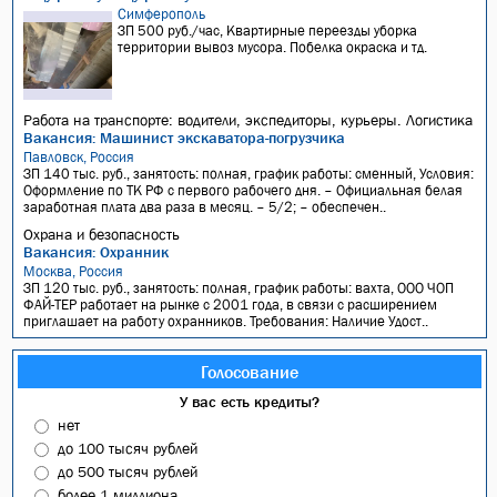
Симферополь
ЗП 500 руб./час, Квартирные переезды уборка
территории вывоз мусора. Побелка окраска и тд.
Работа на транспорте: водители, экспедиторы, курьеры. Логистика
Вакансия: Машинист экскаватора-погрузчика
Павловск, Россия
ЗП 140 тыс. руб., занятость: полная, график работы: сменный, Условия:
Оформление по ТК РФ с первого рабочего дня. – Официальная белая
заработная плата два раза в месяц. – 5/2; – обеспечен..
Охрана и безопасность
Вакансия: Охранник
Москва, Россия
ЗП 120 тыс. руб., занятость: полная, график работы: вахта, ООО ЧОП
ФАЙ-ТЕР работает на рынке с 2001 года, в связи с расширением
приглашает на работу охранников. Требования: Наличие Удост..
Голосование
У вас есть кредиты?
нет
до 100 тысяч рублей
до 500 тысяч рублей
более 1 миллиона