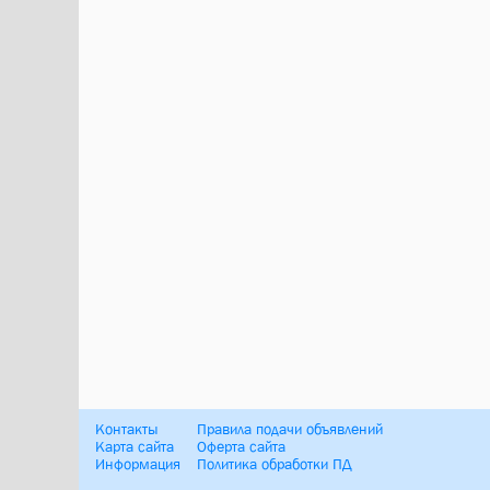
Контакты
Правила подачи объявлений
Карта сайта
Оферта сайта
Информация
Политика обработки ПД