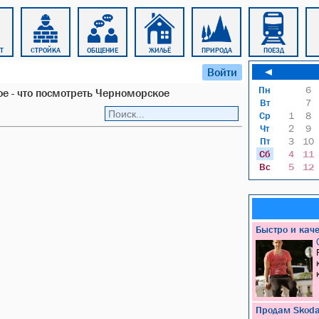
Т
СТРОЙКА
ОБЩЕНИЕ
ЖИЛЬЁ
ПРИРОДА
ПОЕЗД
Войти
◄
Пн
6
е - что посмотреть Черноморское
Вт
7
Ср
1
8
Чт
2
9
Пт
3
10
Сб
4
11
Вс
5
12
Быстро и кач
Продам Skoda 