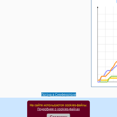
Погода в Симферополе
На сайте используются cookies-файлы.
Подробнее о cookies-файлах
Согласен