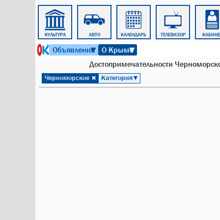
ТОВАРЫ
КУЛЬТУРА
АВТО
КАЛЕНДАРЬ
ТЕЛЕВИЗОР
КАБИНЕ
8 августа 2026 г. 17:09
Объявления
О Крыме
▼
▼
Достопримечательности Черноморско
Черноморское
Категория
✖
▼