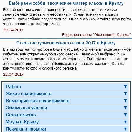
Выбираем хобби: творческие мастер-классы в Крыму
Весной многим хочется привнести в свою жизнь новые краски,
заняться чем-то новым и необычным. Узнайте, какими видами
деятельности сейчас предлагают заняться в Крыму, а также куда пойти,
чтобы попасть на мастер-класс.
29.04.2017
Редакция газеты "Объявления Крыма"
Открытие туристического сезона 2017 в Крыму
В этом году на полуострове будут масштабно отмечать такое значимое
событие, как открытие курортного сезона. Тематикой выбрано 230-
летие с момента визита в Крым императрицы Екатерины II – именно
это путешествие называют официальным началом развития Крыма,
как туристического и курортного региона.
22.04.2017
Работа
▼
Жилая недвижимость
▼
Коммерческая недвижимость
▼
Земельные участки
▼
Строительство
▼
Услуги в Крыму
▼
Покупки и продажи
▼