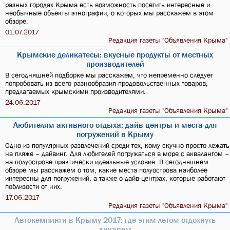
разных городах Крыма есть возможность посетить интересные и
необычные объекты этнографии, о которых мы расскажем в этом
обзоре.
01.07.2017
Редакция газеты "Объявления Крыма"
Крымские деликатесы: вкусные продукты от местных
производителей
В сегодняшней подборке мы расскажем, что непременно следует
попробовать из всего разнообразия продовольственных товаров,
предлагаемых крымскими производителями.
24.06.2017
Редакция газеты "Объявления Крыма"
Любителям активного отдыха: дайв-центры и места для
погружений в Крыму
Одно из популярных развлечений среди тех, кому скучно просто лежать
на пляже – дайвинг. Для любителей погружаться в море с аквалангом –
на полуострове практически идеальные условия. В сегодняшнем
обзоре мы расскажем о том, какие места полуострова наиболее
интересны для погружений, а также о дайв-центрах, которые работают
поблизости от них.
17.06.2017
Редакция газеты "Объявления Крыма"
Автокемпинги в Крыму 2017: где этим летом отдохнуть
дикарeм