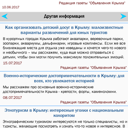
Редакция газеты "Объявления Крыма"
10.06.2017
Другая информация
Как организовать детский досуг в Крыму: малоизвестные
варианты развлечений для юных туристов
В курортных городах Крыма работают аквапарки, веревочные парки,
зоопарки, аквариумы, дельфинарии, игровые комплексы. Если же все
близлежащие места для отдыха уже изведаны и хочется чего-то нового
и необычного – мы расскажем, куда еще можно отправиться с
детьми, чтобы они могли получить максимум положительных эмоций.
15.07.2017
Редакция газеты "Объявления Крыма"
Военно-исторические достопримечательности в Крыму: для
всех, кто увлекается историей
Мы расскажем про основные военно-исторические
достопримечательности Крыма - крепости, форты, каменоломни.
08.07.2017
Редакция газеты "Объявления Крыма"
Этнотуризм в Крыму: интересные уголки с национальным
колоритом
Этнографическим туризмом интересуются не только специалисты, но и
туристы, желающие посмотреть и узнать что-то новое и интересное. В