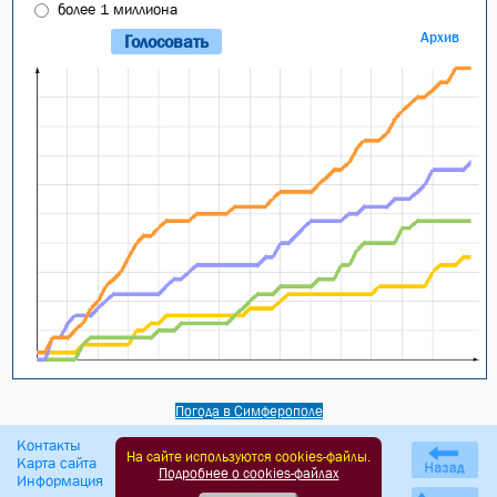
более 1 миллиона
Архив
Погода в Симферополе
Контакты
Правила подачи объявлений
На сайте используются cookies-файлы.
Карта сайта
Оферта сайта
Подробнее о cookies-файлах
Информация
Политика обработки ПД