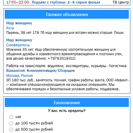
Подъём с глубины: 1–4 серии фильм
ТВ Центр
17:55—22:00
Свежие объявления
Ищу женщину
Ялта
Парень, 38 лет 178 76 ищу женщину для встреч можно старше. Пиши.
Ищу женщину
Симферополь
Мужчина 35 лет. Ищу обеспеченную состоятельную женщину для
общения дружбы и совместного времяпровождения и плотских утех,
все делаю качественно. +79783519310.
Работа на транспорте: водители, экспедиторы, курьеры. Логистика
Вакансия: Комплектовщик/Сборщик
Москва, Россия
ЗП 180 тыс. руб., занятость: полная, график работы: вахта, ООО «Иквант»
— компания специализирующаяся на складских операциях. Мы
обеспечиваем порядок и безопасные условия работы, поддержив..
Голосование
У вас есть кредиты?
нет
до 100 тысяч рублей
до 500 тысяч рублей