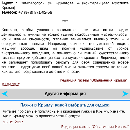
Адрес:
г. Симферополь, ул. Курчатова, 4 (конференц-зал Муфтията
Крыма).
Телефон:
+7 (978) 871-62-58
***
Конечно, чтобы успешно заниматься тем или иным видом
деятельности, нужны не только удачно подобранные мастер-классы,
но и личные склонности, желание заниматься именно этим – и
определенные навыки. Например, человек, не умеющий водить
машину вообще, вряд ли получит удовольствие от уроков
экстремального вождения, а полностью лишенный художественного
таланта, вряд ли добьется успеха в индустрии красоты. Впрочем, никто
не запрещает попробовать открыть для себя совершенно новое
занятие – вдруг дело всей вашей жизни окажется совсем не таким,
как вы его представляли в детстве и юности.
Редакция газеты "Объявления Крыма"
01.04.2017
Другая информация
Пляжи в Крыму: какой выбрать для отдыха
Читайте про самые популярные и красивые пляжи в Крыму. Узнайте,
где в Крыму можно провести летний отпуск.
13.05.2017
Редакция газеты "Объявления Крыма"