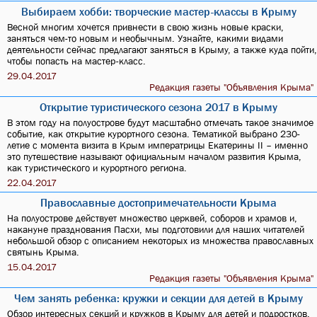
Выбираем хобби: творческие мастер-классы в Крыму
Весной многим хочется привнести в свою жизнь новые краски,
заняться чем-то новым и необычным. Узнайте, какими видами
деятельности сейчас предлагают заняться в Крыму, а также куда пойти,
чтобы попасть на мастер-класс.
29.04.2017
Редакция газеты "Объявления Крыма"
Открытие туристического сезона 2017 в Крыму
В этом году на полуострове будут масштабно отмечать такое значимое
событие, как открытие курортного сезона. Тематикой выбрано 230-
летие с момента визита в Крым императрицы Екатерины II – именно
это путешествие называют официальным началом развития Крыма,
как туристического и курортного региона.
22.04.2017
Православные достопримечательности Крыма
На полуострове действует множество церквей, соборов и храмов и,
накануне празднования Пасхи, мы подготовили для наших читателей
небольшой обзор с описанием некоторых из множества православных
святынь Крыма.
15.04.2017
Редакция газеты "Объявления Крыма"
Чем занять ребенка: кружки и секции для детей в Крыму
Обзор интересных секций и кружков в Крыму для детей и подростков.