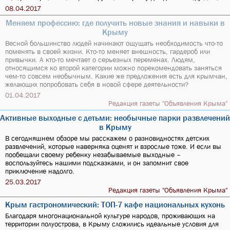
08.04.2017
Меняем профессию: где получить новые знания и навыки в
Крыму
Весной большинство людей начинают ощущать необходимость что-то
поменять в своей жизни. Кто-то меняет внешность, гардероб или
привычки. А кто-то мечтает о серьезных переменах. Людям,
относящимся ко второй категории можно порекомендовать заняться
чем-то совсем необычным. Какие же предложения есть для крымчан,
желающих попробовать себя в новой сфере деятельности?
01.04.2017
Редакция газеты "Объявления Крыма"
Активные выходные с детьми: необычные парки развлечений
в Крыму
В сегодняшнем обзоре мы расскажем о разновидностях детских
развлечений, которые наверняка оценят и взрослые тоже. И если вы
пообещали своему ребенку незабываемые выходные –
воспользуйтесь нашими подсказками, и он запомнит свое
приключение надолго.
25.03.2017
Редакция газеты "Объявления Крыма"
Крым гастрономический: ТОП-7 кафе национальных кухонь
Благодаря многонациональной культуре народов, проживающих на
территории полуострова, в Крыму сложились идеальные условия для