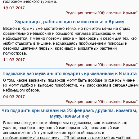
гастрономического туризма.
18.03.2017
Редакция газеты "Объявления Крыма"
Здравницы, работающие в межсезонье в Крыму
Весной в Крыму уже достаточно тепло, но при этом цены на отдых
сравнительно невысокие и большого наплыва отдыхающих не
наблюдается. Именно поэтому весна – прекрасный сезон для тех, кто
любит отдыхать в тишине, наслаждаясь пробуждением природы и
сезоном цветения первых, красивых и ароматных растений
полуострова.
11.03.2017
Редакция газеты "Объявления Крыма"
Подсказки для мужчин: что подарить крымчанкам к 8 марта
О том, какие варианты подарков могут быть вообще (и где крымчане
их могут удобно и выгодно приобрести), мы расскажем в сегодняшнем
небольшом обзоре.
04.03.2017
Редакция газеты "Объявления Крыма"
Что подарить крымчанам на 23 февраля: друзьям, коллегам,
мужу, начальнику
В нашем сегодняшнем обзоре мы подскажем, как максимально
удачно, подобрать шуточный или серьезный, практичный или
легкомысленный, нужный или интересный подарок к
приближающемуся празднику – 23 февраля, а также где их удобнее