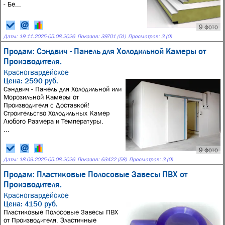
- Бе...
9 фото
Даты:
19.11.2025
-
05.08.2026
Показов: 39701 (51)
Просмотров: 3 (0)
Продам: Сэндвич - Панель для Холодильной Камеры от
Производителя.
Красногвардейское
Цена: 2590 руб.
Сэндвич - Панель для Холодильной или
Морозильной Камеры от
Производителя с Доставкой!
Строительство Холодильных Камер
Любого Размера и Температуры.
...
9 фото
Даты:
18.09.2025
-
05.08.2026
Показов: 63422 (58)
Просмотров: 3 (0)
Продам: Пластиковые Полосовые Завесы ПВХ от
Производителя.
Красногвардейское
Цена: 4150 руб.
Пластиковые Полосовые Завесы ПВХ
от Производителя. Эластичные