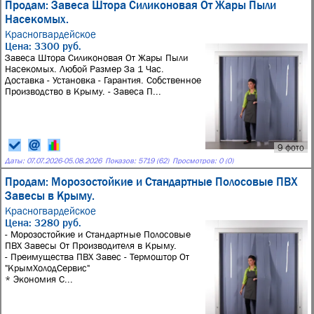
Продам: Завеса Штора Силиконовая От Жары Пыли
Насекомых.
Красногвардейское
Цена: 3300 руб.
Завеса Штора Силиконовая От Жары Пыли
Насекомых. Любой Размер За 1 Час.
Доставка - Установка - Гарантия. Собственное
Производство в Крыму. - Завеса П...
9 фото
Даты:
07.07.2026
-
05.08.2026
Показов: 5719 (62)
Просмотров: 0 (0)
Продам: Морозостойкие и Стандартные Полосовые ПВХ
Завесы в Крыму.
Красногвардейское
Цена: 3280 руб.
- Морозостойкие и Стандартные Полосовые
ПВХ Завесы От Производителя в Крыму.
- Преимущества ПВХ Завес - Термоштор От
"КрымХолодСервис"
* Экономия С...