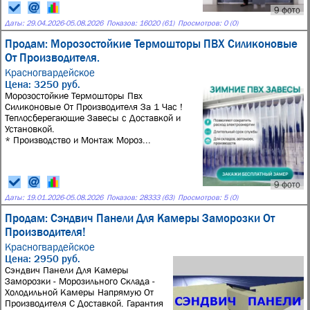
9 фото
Даты:
29.04.2026
-
05.08.2026
Показов: 16020 (61)
Просмотров: 0 (0)
Продам: Морозостойкие Термошторы ПВХ Силиконовые
От Производителя.
Красногвардейское
Цена: 3250 руб.
Морозостойкие Термошторы Пвх
Силиконовые От Производителя За 1 Час !
Теплосберегающие Завесы с Доставкой и
Установкой.
* Производство и Монтаж Мороз...
9 фото
Даты:
19.01.2026
-
05.08.2026
Показов: 28333 (63)
Просмотров: 5 (0)
Продам: Сэндвич Панели Для Камеры Заморозки От
Производителя!
Красногвардейское
Цена: 2950 руб.
Сэндвич Панели Для Камеры
Заморозки - Морозильного Склада -
Холодильной Камеры Напрямую От
Производителя С Доставкой. Гарантия