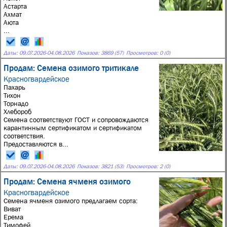
Астарта
Ахмат
Аюта
...
Даты:
09.07.2026
-
04.08.2026
Показов: 3869 (57)
Просмотров: 0 (0)
Продам: Семена озимого тритикале
Красногвардейское
Пахарь
Тихон
Торнадо
Хлебороб
Семена соответствуют ГОСТ и сопровождаются
карантинным сертификатом и сертификатом
соответствия.
Предоставляются в...
Даты:
09.07.2026
-
04.08.2026
Показов: 3821 (53)
Просмотров: 2 (0)
Продам: Семена ячменя озимого
Красногвардейское
Семена ячменя озимого предлагаем сорта:
Виват
Ерема
Тимофей