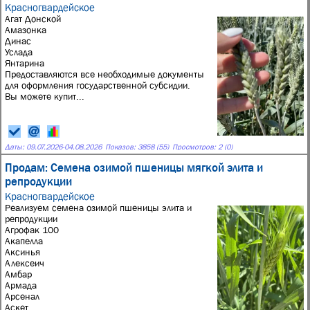
Красногвардейское
Агат Донской
Амазонка
Динас
Услада
Янтарина
Предоставляются все необходимые документы
для оформления государственной субсидии.
Вы можете купит...
Даты:
09.07.2026
-
04.08.2026
Показов: 3858 (55)
Просмотров: 2 (0)
Продам: Семена озимой пшеницы мягкой элита и
репродукции
Красногвардейское
Реализуем семена озимой пшеницы элита и
репродукции
Агрофак 100
Акапелла
Аксинья
Алексеич
Амбар
Армада
Арсенал
Аскет