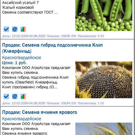
Аксайский усатый 7
Усатый кормовой
Семена соответствуют ГОСТ ...
Даты:
13.02.2026
-
04.08.2026
Показов: 15636 (54)
Просмотров: 5 (0)
Продам: Семена гибрид подсолнечника Клип
(Клеарфильд)
Красногвардейское
Цена: 1 руб.
Компания ООО АгроАстра предлагает
Вам купить семена.
Семена гибрид подсолнечника Клип
купить (Clearfield) Клеарфильд.
Клип (протравлен) гибрид (Cl...
Даты:
13.02.2026
-
04.08.2026
Показов: 15634 (53)
Просмотров: 1 (0)
Продам: Семена ячменя ярового
Красногвардейское
Компания ООО АгроАстра предлагает
Вам купить семена.
Семена ячменя ярового: