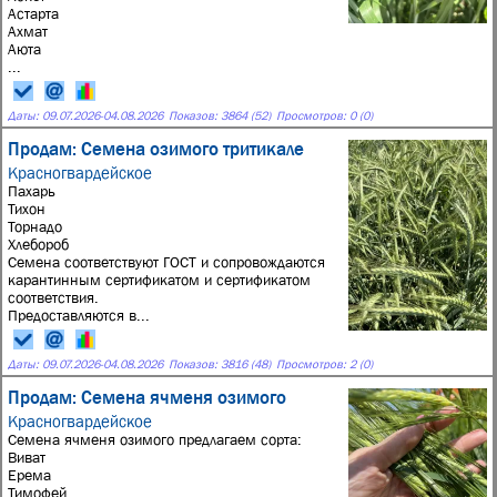
Астарта
Ахмат
Аюта
...
Даты:
09.07.2026
-
04.08.2026
Показов: 3864 (52)
Просмотров: 0 (0)
Продам: Семена озимого тритикале
Красногвардейское
Пахарь
Тихон
Торнадо
Хлебороб
Семена соответствуют ГОСТ и сопровождаются
карантинным сертификатом и сертификатом
соответствия.
Предоставляются в...
Даты:
09.07.2026
-
04.08.2026
Показов: 3816 (48)
Просмотров: 2 (0)
Продам: Семена ячменя озимого
Красногвардейское
Семена ячменя озимого предлагаем сорта:
Виват
Ерема
Тимофей