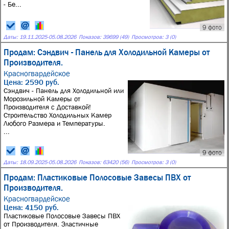
- Бе...
9 фото
Даты:
19.11.2025
-
05.08.2026
Показов: 39699 (49)
Просмотров: 3 (0)
Продам: Сэндвич - Панель для Холодильной Камеры от
Производителя.
Красногвардейское
Цена: 2590 руб.
Сэндвич - Панель для Холодильной или
Морозильной Камеры от
Производителя с Доставкой!
Строительство Холодильных Камер
Любого Размера и Температуры.
...
9 фото
Даты:
18.09.2025
-
05.08.2026
Показов: 63420 (56)
Просмотров: 3 (0)
Продам: Пластиковые Полосовые Завесы ПВХ от
Производителя.
Красногвардейское
Цена: 4150 руб.
Пластиковые Полосовые Завесы ПВХ
от Производителя. Эластичные