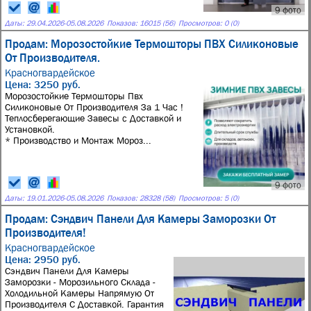
9 фото
Даты:
29.04.2026
-
05.08.2026
Показов: 16015 (56)
Просмотров: 0 (0)
Продам: Морозостойкие Термошторы ПВХ Силиконовые
От Производителя.
Красногвардейское
Цена: 3250 руб.
Морозостойкие Термошторы Пвх
Силиконовые От Производителя За 1 Час !
Теплосберегающие Завесы с Доставкой и
Установкой.
* Производство и Монтаж Мороз...
9 фото
Даты:
19.01.2026
-
05.08.2026
Показов: 28328 (58)
Просмотров: 5 (0)
Продам: Сэндвич Панели Для Камеры Заморозки От
Производителя!
Красногвардейское
Цена: 2950 руб.
Сэндвич Панели Для Камеры
Заморозки - Морозильного Склада -
Холодильной Камеры Напрямую От
Производителя С Доставкой. Гарантия