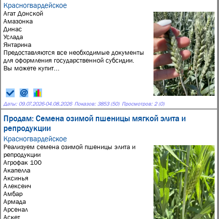
Красногвардейское
Агат Донской
Амазонка
Динас
Услада
Янтарина
Предоставляются все необходимые документы
для оформления государственной субсидии.
Вы можете купит...
Даты:
09.07.2026
-
04.08.2026
Показов: 3853 (50)
Просмотров: 2 (0)
Продам: Семена озимой пшеницы мягкой элита и
репродукции
Красногвардейское
Реализуем семена озимой пшеницы элита и
репродукции
Агрофак 100
Акапелла
Аксинья
Алексеич
Амбар
Армада
Арсенал
Аскет