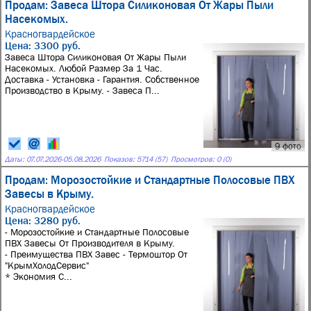
Продам: Завеса Штора Силиконовая От Жары Пыли
Насекомых.
Красногвардейское
Цена: 3300 руб.
Завеса Штора Силиконовая От Жары Пыли
Насекомых. Любой Размер За 1 Час.
Доставка - Установка - Гарантия. Собственное
Производство в Крыму. - Завеса П...
9 фото
Даты:
07.07.2026
-
05.08.2026
Показов: 5714 (57)
Просмотров: 0 (0)
Продам: Морозостойкие и Стандартные Полосовые ПВХ
Завесы в Крыму.
Красногвардейское
Цена: 3280 руб.
- Морозостойкие и Стандартные Полосовые
ПВХ Завесы От Производителя в Крыму.
- Преимущества ПВХ Завес - Термоштор От
"КрымХолодСервис"
* Экономия С...