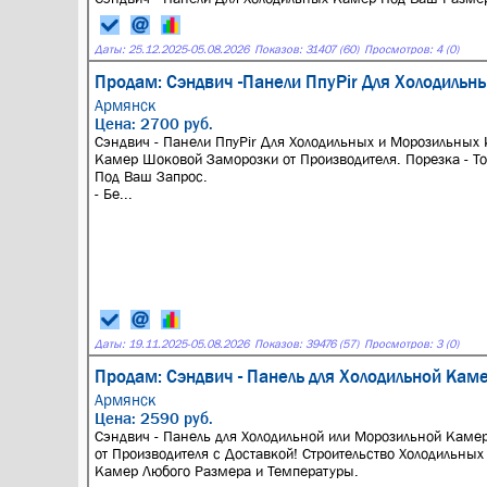
Даты:
25.12.2025
-
05.08.2026
Показов: 31407 (60)
Просмотров: 4 (0)
Продам: Сэндвич -Панели ПпуPir Для Холодильн
Армянск
Цена: 2700 руб.
Сэндвич - Панели ПпуPir Для Холодильных и Морозильных 
Камер Шоковой Заморозки от Производителя. Порезка - Т
Под Ваш Запрос.
- Бе...
Даты:
19.11.2025
-
05.08.2026
Показов: 39476 (57)
Просмотров: 3 (0)
Продам: Сэндвич - Панель для Холодильной Кам
Армянск
Цена: 2590 руб.
Сэндвич - Панель для Холодильной или Морозильной Каме
от Производителя с Доставкой! Строительство Холодильных
Камер Любого Размера и Температуры.