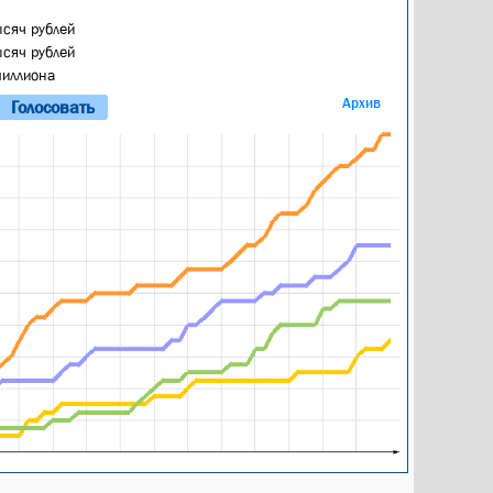
ысяч рублей
ысяч рублей
миллиона
Архив