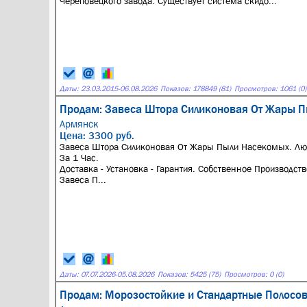
Череповецкого завода. Существует система скидо...
Даты:
23.03.2015
-
06.08.2026
Показов: 178849 (81)
Просмотров: 1061 (0)
Продам: Завеса Штора Силиконовая От Жары П
Армянск
Цена: 3300 руб.
Завеса Штора Силиконовая От Жары Пыли Насекомых. Лю
За 1 Час.
Доставка - Установка - Гарантия. Собственное Производств
Завеса П...
Даты:
07.07.2026
-
05.08.2026
Показов: 5425 (75)
Просмотров: 0 (0)
Продам: Морозостойкие и Стандартные Полосо