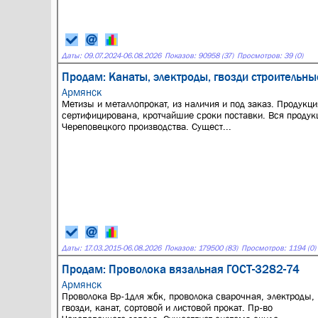
Даты:
09.07.2024
-
06.08.2026
Показов: 90958 (37)
Просмотров: 39 (0)
Продам: Канаты, электроды, гвозди строительны
Армянск
Метизы и металлопрокат, из наличия и под заказ. Продукци
сертифицирована, кротчайшие сроки поставки. Вся продук
Череповецкого производства. Сущест...
Даты:
17.03.2015
-
06.08.2026
Показов: 179500 (83)
Просмотров: 1194 (0)
Продам: Проволока вязальная ГОСТ-3282-74
Армянск
Проволока Вр-1для жбк, проволока сварочная, электроды,
гвозди, канат, сортовой и листовой прокат. Пр-во