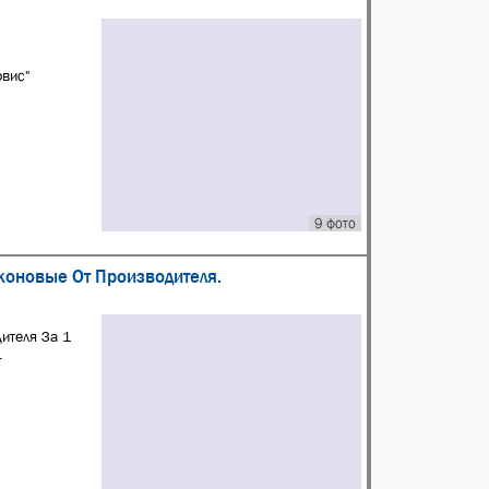
вис"
9 фото
оновые От Производителя.
ителя За 1
.