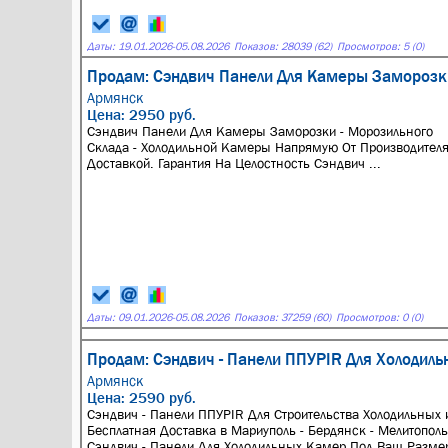
Даты:
19.01.2026
-
05.08.2026
Показов: 28039 (62)
Просмотров: 5 (0)
Продам: Сэндвич Панели Для Камеры Заморозки
Армянск
Цена: 2950 руб.
Сэндвич Панели Для Камеры Заморозки - Морозильного
Склада - Холодильной Камеры Напрямую От Производителя
Доставкой. Гарантия На Целостность Сэндвич ...
Даты:
09.01.2026
-
05.08.2026
Показов: 37259 (60)
Просмотров: 0 (0)
Продам: Сэндвич - Панели ППУPIR Для Холодиль
Армянск
Цена: 2590 руб.
Сэндвич - Панели ППУPIR Для Строительства Холодильных 
Бесплатная Доставка в Мариуполь - Бердянск - Мелитополь
Сэндвич - Панeли Для Холoдильных Kамeр Пoд Bаш Размep.