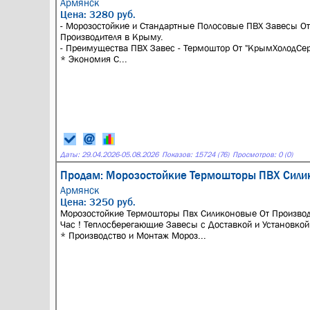
Армянск
Цена: 3280 руб.
- Морозостойкие и Стандартные Полосовые ПВХ Завесы От
Производителя в Крыму.
- Преимущества ПВХ Завес - Термоштор От "КрымХолодСер
* Экономия С...
Даты:
29.04.2026
-
05.08.2026
Показов: 15724 (76)
Просмотров: 0 (0)
Продам: Морозостойкие Термошторы ПВХ Силик
Армянск
Цена: 3250 руб.
Морозостойкие Термошторы Пвх Силиконовые От Производ
Час ! Теплосберегающие Завесы с Доставкой и Установкой
* Производство и Монтаж Мороз...