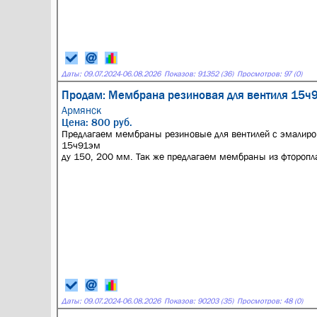
Даты:
09.07.2024
-
06.08.2026
Показов: 91352 (36)
Просмотров: 97 (0)
Продам: Мембрана резиновая для вентиля 15ч
Армянск
Цена: 800 руб.
Предлагаем мембраны резиновые для вентилей с эмалир
15ч91эм
ду 150, 200 мм. Так же предлагаем мембраны из фторопла
Даты:
09.07.2024
-
06.08.2026
Показов: 90203 (35)
Просмотров: 48 (0)