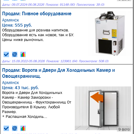
Даты:
09.07.2024
-
06.08.2026
Показов: 91148 (90)
Просмотров: 39 (0)
Продам: Пивное оборудование
Армянск
Цена: 555 руб.
Оборудование для розлива напитков.
Оборудование есть как новое, так и БУ.
Цены ниже рыночных.
Даты:
15.09.2022
-
05.08.2026
Показов: 123961 (64)
Просмотров: 508 (0)
Продам: Ворота и Двери Для Холодильных Камер и
Овощехранилищ.
Армянск
Цена: 43 тыс. руб.
Ворота и Двери Для Холодильных
Камер - Камер Заморозки -
Овощехранилищ - Фруктохранилищ От
Производителя В Крыму. Любой
Размер.
* Распашная Холодиль...
9 фото