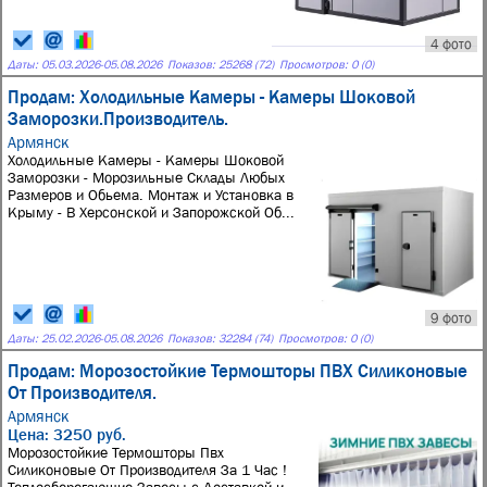
4 фото
Даты:
05.03.2026
-
05.08.2026
Показов: 25268 (72)
Просмотров: 0 (0)
Продам: Холодильные Камеры - Камеры Шоковой
Заморозки.Производитель.
Армянск
Холодильные Камеры - Камеры Шоковой
Заморозки - Морозильные Склады Любых
Размеров и Обьема. Монтаж и Установка в
Крыму - В Херсонской и Запорожской Об...
9 фото
Даты:
25.02.2026
-
05.08.2026
Показов: 32284 (74)
Просмотров: 0 (0)
Продам: Морозостойкие Термошторы ПВХ Силиконовые
От Производителя.
Армянск
Цена: 3250 руб.
Морозостойкие Термошторы Пвх
Силиконовые От Производителя За 1 Час !