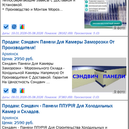
Теплосберегающие Завесы с Доставкой и
Установкой.
* Производство и Монтаж Мороз...
9 фото
Даты:
19.01.2026
-
05.08.2026
Показов: 28162 (69)
Просмотров: 5 (0)
Продам: Сэндвич Панели Для Камеры Заморозки От
Производителя!
Армянск
Цена: 2950 руб.
Сэндвич Панели Для Камеры
Заморозки - Морозильного Склада -
Холодильной Камеры Напрямую От
Производителя С Доставкой. Гарантия
На Целостность Сэндвич ...
9 фото
Даты:
09.01.2026
-
05.08.2026
Показов: 37383 (69)
Просмотров: 0 (0)
Продам: Сэндвич - Панели ППУPIR Для Холодильных
Камер и Складов.
Армянск
Цена: 2590 руб.
Сэндвич - Панели ППУPIR Для Строительства Холодильных и