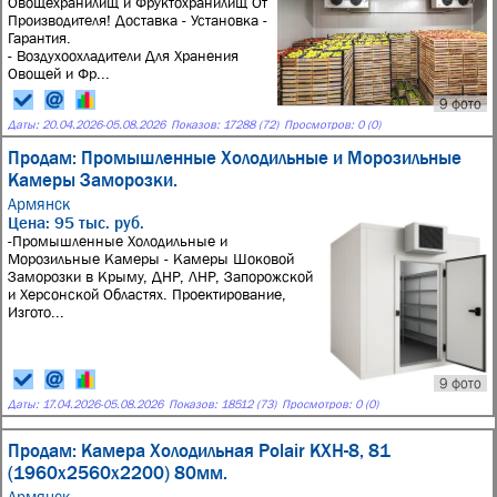
Овощехранилищ и Фруктохранилищ От
Производителя! Доставка - Установка -
Гарантия.
- Воздухоохладители Для Хранения
Овощей и Фр...
9 фото
Даты:
20.04.2026
-
05.08.2026
Показов: 17288 (72)
Просмотров: 0 (0)
Продам: Промышленные Холодильные и Морозильные
Камеры Заморозки.
Армянск
Цена: 95 тыс. руб.
-Промышленные Холодильные и
Морозильные Камеры - Камеры Шоковой
Заморозки в Крыму, ДНР, ЛНР, Запорожской
и Херсонской Областях. Проектирование,
Изгото...
9 фото
Даты:
17.04.2026
-
05.08.2026
Показов: 18512 (73)
Просмотров: 0 (0)
Продам: Камера Холодильная Polair КХН-8, 81
(1960х2560х2200) 80мм.
Армянск