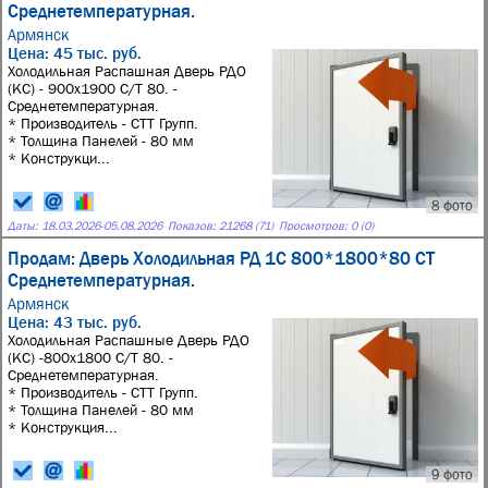
Среднетемпературная.
Армянск
Цена: 45 тыс. руб.
Холодильная Распашная Дверь РДО
(КС) - 900х1900 С/Т 80. -
Среднетемпературная.
* Производитель - СТТ Групп.
* Толщина Панелей - 80 мм
* Конструкци...
8 фото
Даты:
18.03.2026
-
05.08.2026
Показов: 21268 (71)
Просмотров: 0 (0)
Продам: Дверь Холодильная РД 1С 800*1800*80 СТ
Среднетемпературная.
Армянск
Цена: 43 тыс. руб.
Холодильная Распашные Дверь РДО
(КС) -800х1800 С/Т 80. -
Среднетемпературная.
* Производитель - СТТ Групп.
* Толщина Панелей - 80 мм
* Конструкция...
9 фото