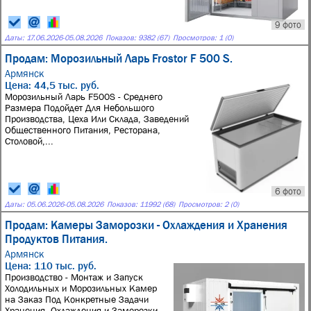
9 фото
Даты:
17.06.2026
-
05.08.2026
Показов: 9382 (67)
Просмотров: 1 (0)
Продам: Морозильный Ларь Frostor F 500 S.
Армянск
Цена: 44,5 тыс. руб.
Морозильный Ларь F500S - Среднего
Размера Подойдет Для Небольшого
Производства, Цеха Или Склада, Заведений
Общественного Питания, Ресторана,
Столовой,...
6 фото
Даты:
05.06.2026
-
05.08.2026
Показов: 11992 (68)
Просмотров: 2 (0)
Продам: Камеры Заморозки - Охлаждения и Хранения
Продуктов Питания.
Армянск
Цена: 110 тыс. руб.
Производство - Монтаж и Запуск
Холодильных и Морозильных Камер
на Заказ Под Конкретные Задачи
Хранения, Охлаждения и Заморозки