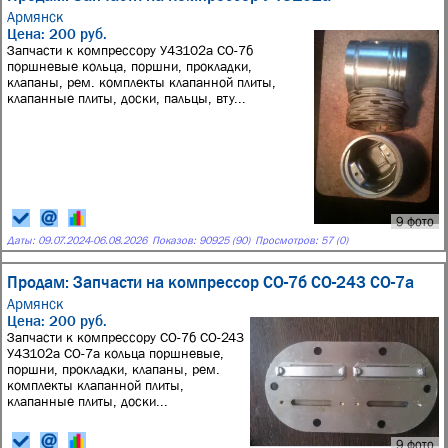
Армянск
Цена: 200 руб.
Запчасти к компрессору У43102а СО-7б
поршневые кольца, поршни, прокладки,
клапаны, рем. комплекты клапанной плиты,
клапанные плиты, доски, пальцы, вту...
9 фото
Даты:
09.07.2024
-
06.08.2026
Показов: 90925 (90)
Просмотров: 57 (0)
Продам: Запчасти на компрессор СО-7б СО-243 СО-7а
Армянск
Цена: 200 руб.
Запчасти к компрессору СО-7б СО-243
У43102а СО-7а кольца поршневые,
поршни, прокладки, клапаны, рем.
комплекты клапанной плиты,
клапанные плиты, доски...
9 фото