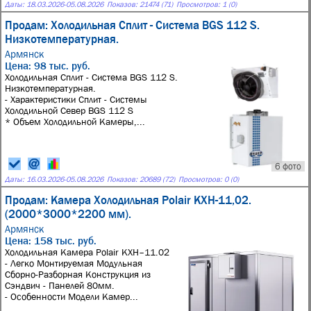
Даты:
18.03.2026
-
05.08.2026
Показов: 21474 (71)
Просмотров: 1 (0)
Продам: Холодильная Сплит - Система BGS 112 S.
Низкотемпературная.
Армянск
Цена: 98 тыс. руб.
Холодильная Сплит - Система BGS 112 S.
Низкотемпературная.
- Характеристики Сплит - Системы
Холодильной Север BGS 112 S
* Объем Холодильной Камеры,...
6 фото
Даты:
16.03.2026
-
05.08.2026
Показов: 20689 (72)
Просмотров: 0 (0)
Продам: Камера Холодильная Polair КХН-11,02.
(2000*3000*2200 мм).
Армянск
Цена: 158 тыс. руб.
Холодильная Камера Polair КХН–11.02
- Легко Монтируемая Модульная
Сборно-Разборная Конструкция из
Сэндвич - Панелей 80мм.
- Особенности Модели Камер...