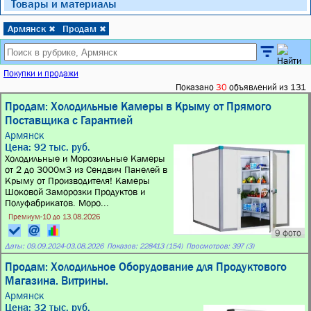
Товары и материалы
Армянск
Продам
✖
✖
Покупки и продажи
Показано
30
объявлений из 131
Продам: Холодильные Камеры в Крыму от Прямого
Поставщика с Гарантией
Армянск
Цена: 92 тыс. руб.
Холодильные и Морозильные Камеры
от 2 до 3000м3 из Сендвич Панелей в
Крыму от Производителя! Камеры
Шоковой Заморозки Продуктов и
Полуфабрикатов. Моро...
Премиум-10 до 13.08.2026
9 фото
Даты:
09.09.2024
-
03.08.2026
Показов: 228413 (154)
Просмотров: 397 (3)
Продам: Холодильное Оборудование для Продуктового
Магазина. Витрины.
Армянск
Цена: 32 тыс. руб.