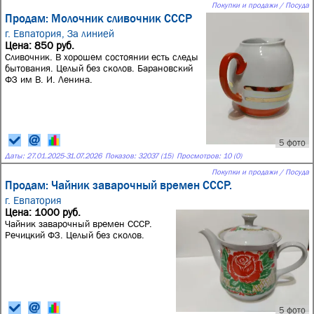
Покупки и продажи / Посуда
Продам: Молочник сливочник СССР
г. Евпатория,
За линией
Цена: 850 руб.
Сливочник. В хорошем состоянии есть следы
бытования. Целый без сколов. Барановский
ФЗ им В. И. Ленина.
5 фото
Даты:
27.01.2025
-
31.07.2026
Показов: 32037 (15)
Просмотров: 10 (0)
Покупки и продажи / Посуда
Продам: Чайник заварочный времен СССР.
г. Евпатория
Цена: 1000 руб.
Чайник заварочный времен СССР.
Речицкий ФЗ. Целый без сколов.
5 фото