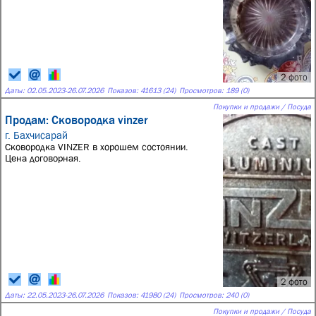
2 фото
Даты:
02.05.2023
-
26.07.2026
Показов: 41613 (24)
Просмотров: 189 (0)
Покупки и продажи / Посуда
Продам: Сковородка vinzer
г. Бахчисарай
Сковородка VINZER в хорошем состоянии.
Цена договорная.
2 фото
Даты:
22.05.2023
-
26.07.2026
Показов: 41980 (24)
Просмотров: 240 (0)
Покупки и продажи / Посуда