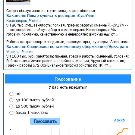
Сфера обслуживания, гостиницы, кафе, общепит
Вакансия: Повар-сушист в ресторан «СушУми»
Красноярск, Россия
ЗП 80 тыс. руб., занятость: полная, график работы: сменный, «СушУми»
— это современный суши-бар в самом сердце Красноярска. Мы
готовим понятную, качественную и невероятно вкусную еду: от ..
Работа на транспорте: водители, экспедиторы, курьеры. Логистика
Вакансия: Специалист по таможенному оформлению/Декларант
Москва, Россия
ЗП 100 тыс. руб., занятость: полная, график работы: сменный, Условия:
Работа в динамично развивающейся компании; Дружный коллектив;
График работы 5/2 Официальное трудоустройство по ТК РФ ..
Голосование
У вас есть кредиты?
нет
до 100 тысяч рублей
до 500 тысяч рублей
более 1 миллиона
Архив