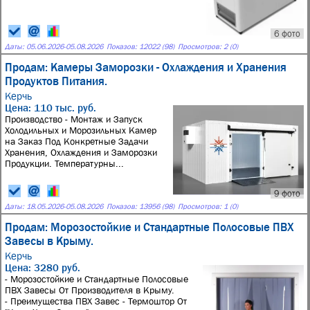
6 фото
Даты:
05.06.2026
-
05.08.2026
Показов: 12022 (98)
Просмотров: 2 (0)
Продам: Камеры Заморозки - Охлаждения и Хранения
Продуктов Питания.
Керчь
Цена: 110 тыс. руб.
Производство - Монтаж и Запуск
Холодильных и Морозильных Камер
на Заказ Под Конкретные Задачи
Хранения, Охлаждения и Заморозки
Продукции. Температурны...
9 фото
Даты:
18.05.2026
-
05.08.2026
Показов: 13956 (98)
Просмотров: 1 (0)
Продам: Морозостойкие и Стандартные Полосовые ПВХ
Завесы в Крыму.
Керчь
Цена: 3280 руб.
- Морозостойкие и Стандартные Полосовые
ПВХ Завесы От Производителя в Крыму.
- Преимущества ПВХ Завес - Термоштор От