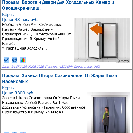
Продам: Ворота и Двери Для Холодильных Камер и
Овощехранилищ.
Керчь
Цена: 43 тыс. руб.
Ворота и Двери Для Холодильных
Камер - Камер Заморозки -
Овощехранилищ - Фруктохранилищ От
Производителя В Крыму. Любой
Размер.
* Распашная Холодиль...
9 фото
Даты:
24.07.2026
-
05.08.2026
Показов: 4272 (94)
Просмотров: 0 (0)
Продам: Завеса Штора Силиконовая От Жары Пыли
Насекомых.
Керчь
Цена: 3300 руб.
Завеса Штора Силиконовая От Жары Пыли
Насекомых. Любой Размер За 1 Час.
Доставка - Установка - Гарантия. Собственное
Производство в Крыму. - Завеса П...