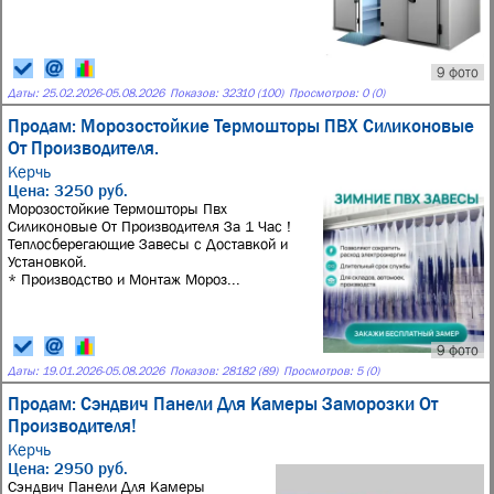
9 фото
Даты:
25.02.2026
-
05.08.2026
Показов: 32310 (100)
Просмотров: 0 (0)
Продам: Морозостойкие Термошторы ПВХ Силиконовые
От Производителя.
Керчь
Цена: 3250 руб.
Морозостойкие Термошторы Пвх
Силиконовые От Производителя За 1 Час !
Теплосберегающие Завесы с Доставкой и
Установкой.
* Производство и Монтаж Мороз...
9 фото
Даты:
19.01.2026
-
05.08.2026
Показов: 28182 (89)
Просмотров: 5 (0)
Продам: Сэндвич Панели Для Камеры Заморозки От
Производителя!
Керчь
Цена: 2950 руб.
Сэндвич Панели Для Камеры