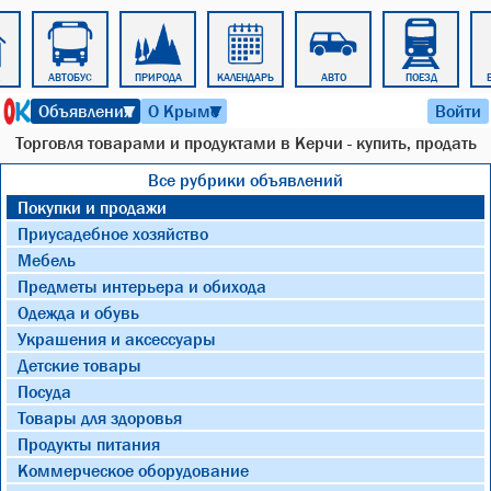
АВТОБУС
ПРИРОДА
КАЛЕНДАРЬ
АВТО
ПОЕЗД
7 августа 2026 г. 18:05
Объявления
О Крыме
Войти
▼
▼
Торговля товарами и продуктами в Керчи - купить, продать
Все рубрики объявлений
Покупки и продажи
Приусадебное хозяйство
Мебель
Предметы интерьера и обихода
Одежда и обувь
Украшения и аксессуары
Детские товары
Посуда
Товары для здоровья
Продукты питания
Коммерческое оборудование