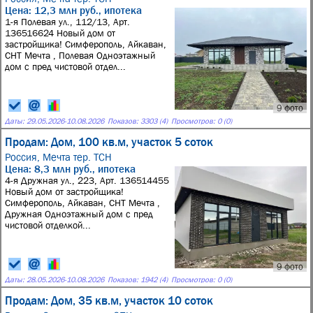
Цена: 12,3 млн руб., ипотека
1-я Полевая ул., 112/13, Арт.
136516624 Новый дом от
застройщика! Симферополь, Айкаван,
СНТ Мечта , Полевая Одноэтажный
дом с пред чистовой отдел...
9 фото
Даты:
29.05.2026
-
10.08.2026
Показов: 3303 (4)
Просмотров: 0 (0)
Продам: Дом, 100 кв.м, участок 5 соток
Россия,
Мечта тер. ТСН
Цена: 8,3 млн руб., ипотека
4-я Дружная ул., 223, Арт. 136514455
Новый дом от застройщика!
Симферополь, Айкаван, СНТ Мечта ,
Дружная Одноэтажный дом с пред
чистовой отделкой...
9 фото
Даты:
28.05.2026
-
10.08.2026
Показов: 1942 (4)
Просмотров: 0 (0)
Продам: Дом, 35 кв.м, участок 10 соток