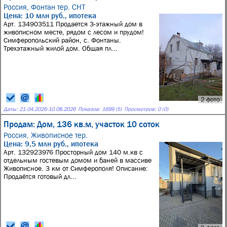
Россия,
Фонтан тер. СНТ
Цена: 10 млн руб., ипотека
Арт. 134903511 Продается 3-этажный дом в
живописном месте, рядом с лесом и прудом!
Симферопольский район, с. Фонтаны.
Трехэтажный жилой дом. Общая пл...
2 фото
Даты:
21.04.2026
-
10.08.2026
Показов: 1699 (5)
Просмотров: 0 (0)
Продам: Дом, 136 кв.м, участок 10 соток
Россия,
Живописное тер.
Цена: 9,5 млн руб., ипотека
Арт. 132923976 Просторный дом 140 м.кв с
отдельным гостевым домом и баней в массиве
Живописное. 3 км от Симферополя! Описание:
Продаётся готовый дл...