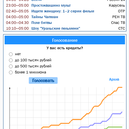
Простоквашино мульт
Карусель
23:00—05:00
Ищите женщину: 1–2 серии фильм
ОТР
02:40—05:05
Тайны Чапман
РЕН ТВ
04:00—05:00
Поле битвы
Спас ТВ
04:00—04:30
Шоу "Уральские пельмени"
СТС
10:10—05:00
Голосование
У вас есть кредиты?
нет
до 100 тысяч рублей
до 500 тысяч рублей
более 1 миллиона
Архив