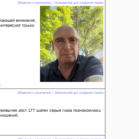
Общение и увлечения / Знакомства для создания семьи
желающей внимания,
интересуют только
)
Общение и увлечения / Знакомства для создания семьи
привычек рост 177 шатен серые глаза познакомлюсь
тношений.