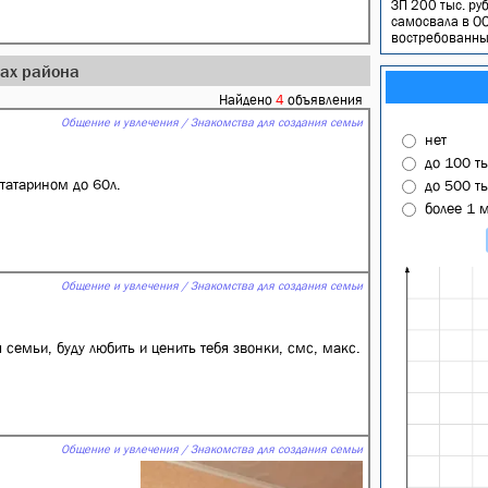
ЗП 200 тыс. руб
самосвала в ОО
востребованным
дах района
Найдено
4
объявления
Общение и увлечения / Знакомства для создания семьи
нет
до 100 т
атарином до 60л.
до 500 т
более 1 
Общение и увлечения / Знакомства для создания семьи
семьи, буду любить и ценить тебя звонки, смс, макс.
Общение и увлечения / Знакомства для создания семьи