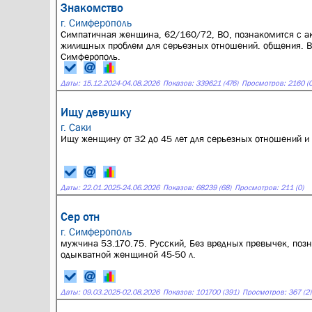
Знакомство
г. Симферополь
Симпатичная женщина, 62/160/72, ВО, познакомится с а
жилищных проблем для серьезных отношений. общения. Воз
Симферополь.
Даты:
15.12.2024
-
04.08.2026
Показов: 339621 (476)
Просмотров: 2160 (0
Ищу девушку
г. Саки
Ищу женщину от 32 до 45 лет для серьезных отношений и
Даты:
22.01.2025
-
24.06.2026
Показов: 68239 (68)
Просмотров: 211 (0)
Сер отн
г. Симферополь
мужчина 53.170.75. Русский, Без вредных превычек, позн
одыкватной женщиной 45-50 л.
Даты:
09.03.2025
-
02.08.2026
Показов: 101700 (391)
Просмотров: 367 (2)