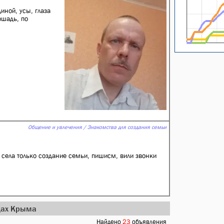
иной, усы, глаза
ошадь, по
Общение и увлечения / Знакомства для создания семьи
ела только создание семьи, пишисм, вили звонки
одах Крыма
Найдено
23
объявления