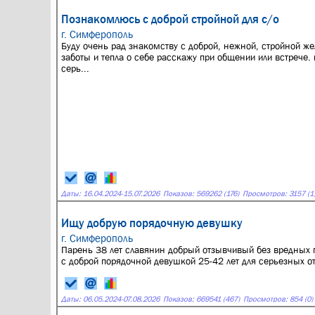
Познакомлюсь с доброй стройной для с/о
г. Симферополь
Буду очень рад знакомству с доброй, нежной, cтройной 
заботы и тепла о себе расскажу при общении или встрече. 
серь...
Даты:
16.04.2024
-
15.07.2026
Показов: 569262 (176)
Просмотров: 3157 (1
Ищу добрую порядочную девушку
г. Симферополь
Парень 38 лет славянин добрый отзывчивый без вредных 
с доброй порядочной девушкой 25-42 лет для серьезных о
Даты:
06.05.2024
-
07.08.2026
Показов: 669541 (467)
Просмотров: 854 (0)