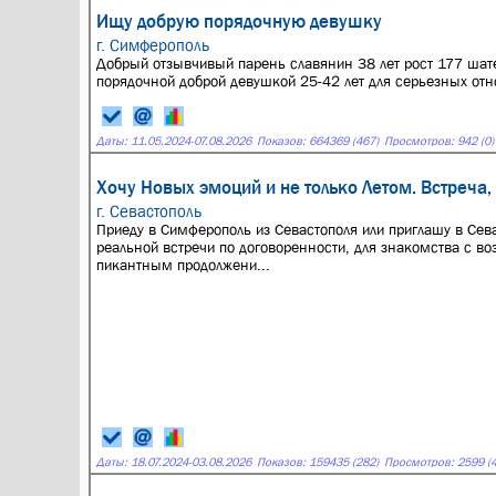
Ищу добрую порядочную девушку
г. Симферополь
Добрый отзывчивый парень славянин 38 лет рост 177 шат
порядочной доброй девушкой 25-42 лет для серьезных от
Даты:
11.05.2024
-
07.08.2026
Показов: 664369 (467)
Просмотров: 942 (0)
Хочу Новых эмоций и не только Летом. Встреча,
г. Севастополь
Приеду в Симферополь из Севастополя или приглашу в Сев
реальной встречи по договоренности, для знакомства с 
пикантным продолжени...
Даты:
18.07.2024
-
03.08.2026
Показов: 159435 (282)
Просмотров: 2599 (4