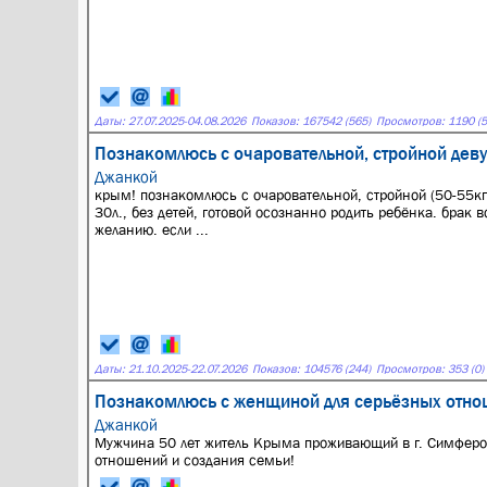
Даты:
27.07.2025
-
04.08.2026
Показов: 167542 (565)
Просмотров: 1190 (5
Познакомлюсь с очаровательной, стройной дев
Джанкой
крым! познакомлюсь с очаровательной, стройной (50-55кг
30л., без детей, готовой осознанно родить ребёнка. брак 
желанию. если ...
Даты:
21.10.2025
-
22.07.2026
Показов: 104576 (244)
Просмотров: 353 (0)
Познакомлюсь с женщиной для серьёзных отн
Джанкой
Мужчина 50 лет житель Крыма проживающий в г. Симферо
отношений и создания семьи!