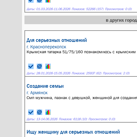
Даты:
01.03.2026
-
11.06.2026
Показов: 52266 (157)
Просмотров: 0 (0)
в других горо
Для серьезных отношений
г. Красноперекопск
Крымская татарка 51/75/160 познакомлюсь с крымским т
Даты:
28.01.2026
-
15.05.2026
Показов: 25937 (62)
Просмотров: 2 (0)
Создание семьи
г. Армянск
Смп мужчина, пазнак с девушкой, женщиной для создания 
Даты:
13
-
14.06.2026
Показов: 6118 (10)
Просмотров: 0 (0)
Ищу женщину для серьезных отношений