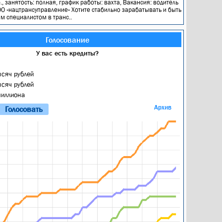
., занятость: полная, график работы: вахта, Вакансия: водитель
О «нацтрансуправление» Хотите стабильно зарабатывать и быть
 специалистом в транс..
Голосование
У вас есть кредиты?
ысяч рублей
ысяч рублей
миллиона
Архив