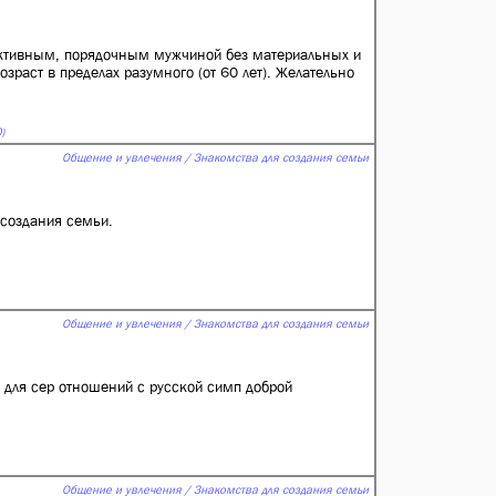
ктивным, порядочным мужчиной без материальных и
раст в пределах разумного (от 60 лет). Желательно
)
Общение и увлечения / Знакомства для создания семьи
 создания семьи.
Общение и увлечения / Знакомства для создания семьи
 для сер отношений с русской симп доброй
Общение и увлечения / Знакомства для создания семьи