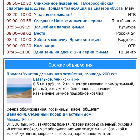
Синхронное плавание. II Всероссийская
08:55—10:30
спартакиада. Дуэты. Прямая трансляция из Екатеринбурга
Матч!
У нас выигрывают!
НТВ
08:20—10:00
Следопыт: Низкое давление сериал
Пятый канал
09:00—09:55
Волшебная папаха фильм
Культура
07:55—09:15
Вести
Россия 24
09:00—09:02
Зебра в клеточку. Яркие дни мульт
Карусель
08:40—10:00
Календарь
ОТР
09:00—09:30
Одна тень на двоих: 1–4 серии фильм
ТВ Центр
07:45—11:30
Свежие объявления
Продам Участок для личного хозяйства, площадь 200 сот.
Батальное, Ленинский р-н
8,5 млн руб., пл. 2 га, в центре массива, прямоугольный,
ровный, сельскохозяйственное назначение,
назначение: личное подсобное хозяйст..
Сфера обслуживания, гостиницы, кафе, общепит
Вакансия: Семейный повар в частный дом
Москва, Россия
ЗП 300 тыс. руб., занятость: полная, график работы: сменный, Условия:
Имеется необходимое оборудование: два холодильника; большой и
малый кухонные, морозильные лари; пароконвектомат; дв..