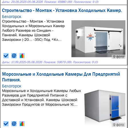
Даты:
29.09.2025
-
05.08.2026
Показов: 45880 (99)
Просмотров: 9 (0)
Строительство - Монтаж - Установка Холодильных Камер.
Белогорск
Строительство - Монтаж - Установка
Холодильных и Морозильных Камер
Любого Размера из Сэндвич -
Панелей. Камеры Шоковой
Заморозки (-20... -35С) Под *Кл...
9 фото
Даты:
17.09.2025
-
05.08.2026
Показов: 59679 (99)
Просмотров: 9 (0)
Морозильные и Холодильные Камеры Для Предприятий
Питания.
Белогорск
Морозильные и Холодильные Камеры Любых
Размеров для Предприятий Питания с
Доставкой и Установкой. Камеры Шоковой
Заморозки Продуктов от Морозильные Ус...
9 фото