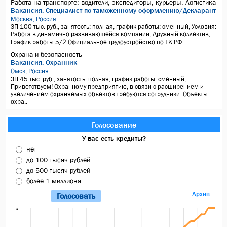
Работа на транспорте: водители, экспедиторы, курьеры. Логистика
Вакансия: Специалист по таможенному оформлению/Декларант
Москва, Россия
ЗП 100 тыс. руб., занятость: полная, график работы: сменный, Условия:
Работа в динамично развивающейся компании; Дружный коллектив;
График работы 5/2 Официальное трудоустройство по ТК РФ ..
Охрана и безопасность
Вакансия: Охранник
Омск, Россия
ЗП 45 тыс. руб., занятость: полная, график работы: сменный,
Приветствуем! Охранному предприятию, в связи с расширением и
увеличением охраняемых объектов требуются сотрудники. Объекты
охра..
Голосование
У вас есть кредиты?
нет
до 100 тысяч рублей
до 500 тысяч рублей
более 1 миллиона
Архив