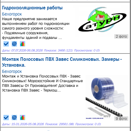
Гидроизоляционные работы
Белогорск
Наше предприятие занимается
выполнением работ по гидроизоляции
самого разного уровня сложности:
- Подземные сооружения,
2 фото
фундаменты зданий и подвалы ...
Даты:
07.07.2026
-
06.08.2026
Показов: 3466 (121)
Просмотров: 0 (0)
Монтаж Полосовых ПВХ Завес Силиконовых. Замеры -
Установка.
Белогорск
Монтаж и Установка Полосовых ПВХ - Завес
Силиконовых! Морозостойкие И Стандартные
ПВХ Завесы От Производителя! Доставка и
Установка ПВХ Завес - Термош...
9 фото
Даты:
15.01.2026
-
05.08.2026
Показов: 29561 (98)
Просмотров: 0 (0)