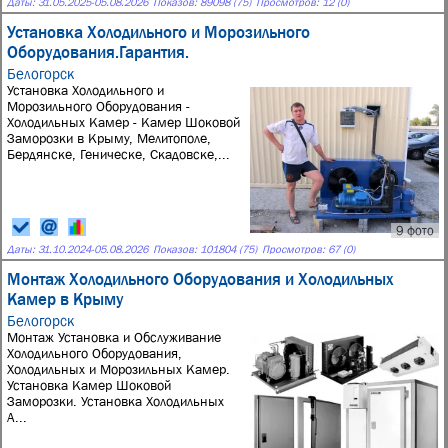
Даты:
31.05.2025
-
05.08.2026
Показов: 89098 (75)
Просмотров: 12 (0)
Установка Холодильного и Морозильного
Оборудования.Гарантия.
Белогорск
Установка Холодильного и
Морозильного Оборудования -
Холодильных Камер - Камер Шоковой
Заморозки в Крыму, Мелитополе,
Бердянске, Геническе, Скадовске,...
9 фото
Даты:
31.10.2024
-
05.08.2026
Показов: 101804 (75)
Просмотров: 67 (0)
Монтаж Холодильного Оборудования и Холодильных
Камер в Крыму
Белогорск
Монтаж Установка и Обслуживание
Холодильного Оборудования,
Холодильных и Морозильных Камер.
Установка Камер Шоковой
Заморозки. Установка Холодильных
А...