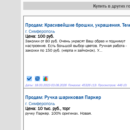
Купить в других 
Продам: Красивейшие брошки, украшения. Тел
г. Симферополь
Цена: 100 руб.
Заколки от 80 руб. Очень украсят Ваш образ и поднимут
настроение. Есть большой выбор цветов. Ручная работа -
заколки по 150 руб. (нерпа и зайчонок). У...
Даты:
18.03.2022
-
03.08.2026
Показов: 45326 (13)
Просмотров: 446 (0)
Продам: Ручка шариковая Паркер
г. Симферополь
Цена: 10 тыс. руб., торг
ручку Паркер. 100% оригинал. Новая.