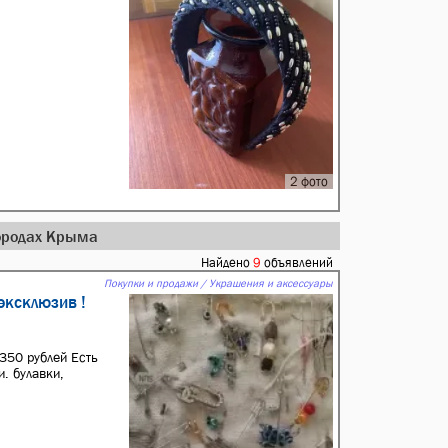
2 фото
городах Крыма
Найдено
9
объявлений
Покупки и продажи / Украшения и аксессуары
эксклюзив !
350 рублей Есть
. булавки,