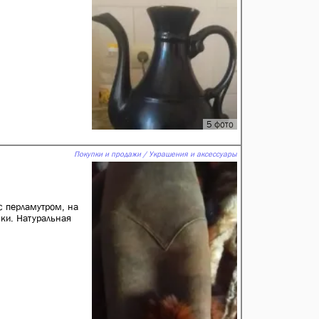
5 фото
Покупки и продажи / Украшения и аксессуары
с перламутром, на
ки. Натуральная