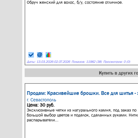
Обруч женский для волос, б/у, состояние отличное.
Даты:
13.03.2026
-
02.07.2026
Показов: 11982 (38)
Просмотров: 0 (0)
Купить в других 
Продам: Красивейшие брошки. Все для шитья - 
г. Севастополь
Цена: 30 руб.
Эксклюзивные четки из натурального камня, под заказ по 
большой выбор цветов и поделок, сделанных руками. Нитки
распарыватели...