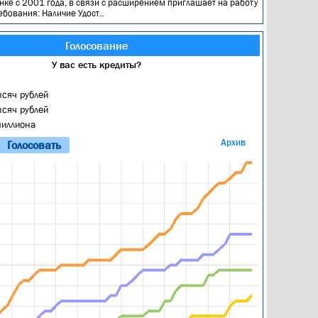
нке с 2001 года, в связи с расширением приглашает на работу
ебования: Наличие Удост..
Голосование
У вас есть кредиты?
ысяч рублей
ысяч рублей
миллиона
Архив