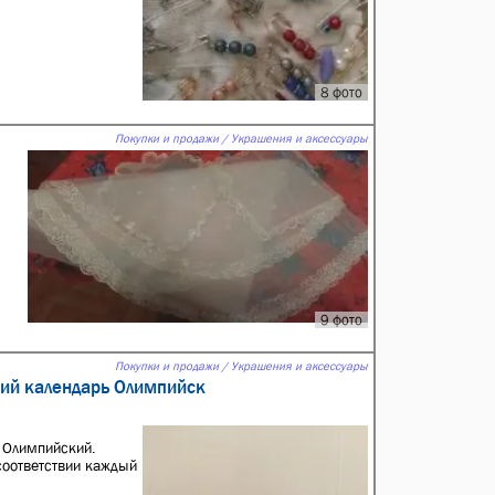
8 фото
Покупки и продажи / Украшения и аксессуары
9 фото
Покупки и продажи / Украшения и аксессуары
кий календарь Олимпийск
ь Олимпийский.
 соответствии каждый