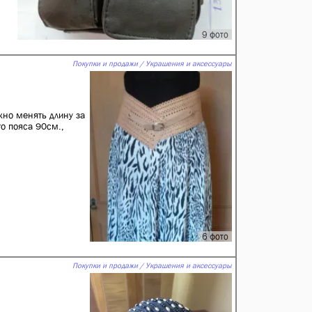
9 фото
Покупки и продажи / Украшения и аксессуары
но менять длину за
о пояса 90см.,
6 фото
Покупки и продажи / Украшения и аксессуары