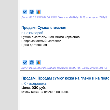
Даты:
03.02.2023
-
04.08.2026
Показов: 44014 (11)
Просмотров: 228 (0)
Продам: Сумка стильная
г. Бахчисарай
Сумка вместительная много карманов.
Непромокаемый материал.
Цена договорная.
Даты:
24.05.2023
-
26.07.2026
Показов: 46302 (15)
Просмотров: 281 (0)
Продам: Продам сумку кожа на плечо и на пояс
г. Симферополь
Цена: 930 руб.
сумку кожа на плечо и на пояс.