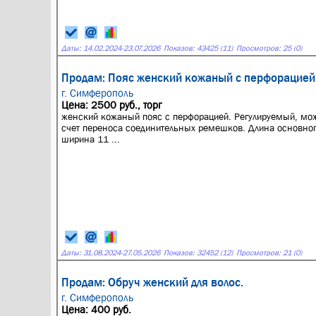
Даты:
14.02.2024
-
23.07.2026
Показов: 43425 (11)
Просмотров: 25 (0)
Продам: Пояс женский кожаный с перфорацией
г. Симферополь
Цена: 2500 руб., торг
женский кожаный пояс с перфорацией. Регулируемый, мож
счет переноса соединительных ремешков. Длина основног
ширина 11 ...
Даты:
31.08.2024
-
27.05.2026
Показов: 32452 (12)
Просмотров: 21 (0)
Продам: Обруч женский для волос.
г. Симферополь
Цена: 400 руб.