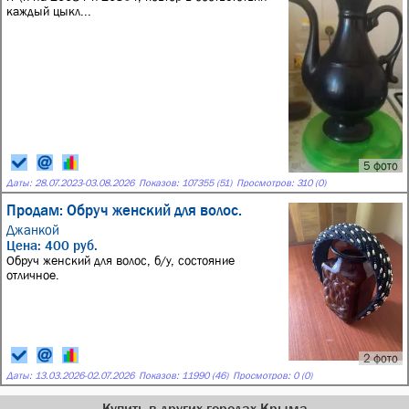
каждый цыкл...
5 фото
Даты:
28.07.2023
-
03.08.2026
Показов: 107355 (51)
Просмотров: 310 (0)
Продам: Обруч женский для волос.
Джанкой
Цена: 400 руб.
Обруч женский для волос, б/у, состояние
отличное.
2 фото
Даты:
13.03.2026
-
02.07.2026
Показов: 11990 (46)
Просмотров: 0 (0)
Купить в других городах Крыма