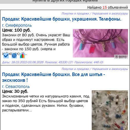
Найдено
15
объявлений
Покупки и продажи / Украшения и аксессуары
Продам: Красивейшие брошки, украшения. Телефоны.
г. Симферополь
Цена: 100 руб.
Заколки от 80 руб. Очень украсят Ваш
образ и поднимут настроение. Есть
большой выбор цветов. Ручная работа
- заколки по 150 руб. (нерпа и
зайчонок). У...
8 фото
Даты:
18.03.2022
-
03.08.2026
Показов: 45330 (17)
Просмотров: 446 (0)
Покупки и продажи / Украшения и аксессуары
Продам: Красивейшие брошки. Все для шитья -
эксклюзив !
г. Севастополь
Цена: 30 руб.
Эксклюзивные четки из натурального камня, под
заказ по 350 рублей Есть большой выбор цветов
и поделок, сделанных руками. Нитки. булавки,
распарыватели...