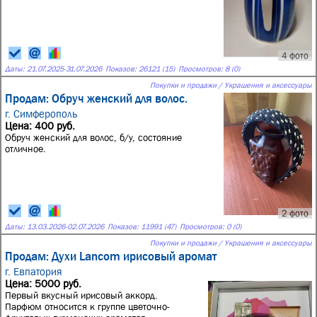
4 фото
Даты:
21.07.2025
-
31.07.2026
Показов: 26121 (15)
Просмотров: 8 (0)
Покупки и продажи / Украшения и аксессуары
Продам: Обруч женский для волос.
г. Симферополь
Цена: 400 руб.
Обруч женский для волос, б/у, состояние
отличное.
2 фото
Даты:
13.03.2026
-
02.07.2026
Показов: 11991 (47)
Просмотров: 0 (0)
Покупки и продажи / Украшения и аксессуары
Продам: Духи Lancom ирисовый аромат
г. Евпатория
Цена: 5000 руб.
Первый вкусный ирисовый аккорд.
Парфюм относится к группе цветочно-