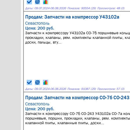
Даты:
09.07.2024
-
06.08.2026
Показов: 90554 (29)
Просмотров: 48 (0)
Продам: Запчасти на компрессор У43102а
Севастополь
Цена: 200 руб.
Запчасти к компрессору У43102а СО-7б поршневые кольц
прокладки, клапаны, рем. комплекты клапанной плиты, кл
доски, пальцы, вту...
Даты:
09.07.2024
-
06.08.2026
Показов: 91087 (29)
Просмотров: 57 (0)
Продам: Запчасти на компрессор СО-7б СО-243
Севастополь
Цена: 200 руб.
Запчасти к компрессору СО-7б СО-243 У43102а СО-7а кол
поршневые, поршни, прокладки, клапаны, рем. комплект
клапанной плиты, клапанные плиты, доски...