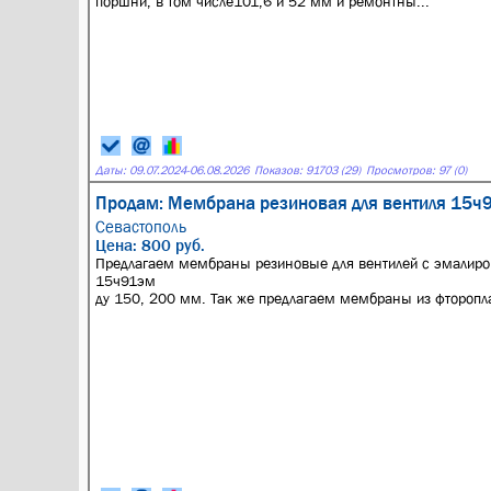
поршни, в том числе101,6 и 52 мм и ремонтны...
Даты:
09.07.2024
-
06.08.2026
Показов: 91703 (29)
Просмотров: 97 (0)
Продам: Мембрана резиновая для вентиля 15ч
Севастополь
Цена: 800 руб.
Предлагаем мембраны резиновые для вентилей с эмалир
15ч91эм
ду 150, 200 мм. Так же предлагаем мембраны из фторопла