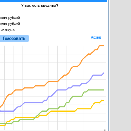
У вас есть кредиты?
ысяч рублей
ысяч рублей
миллиона
Архив