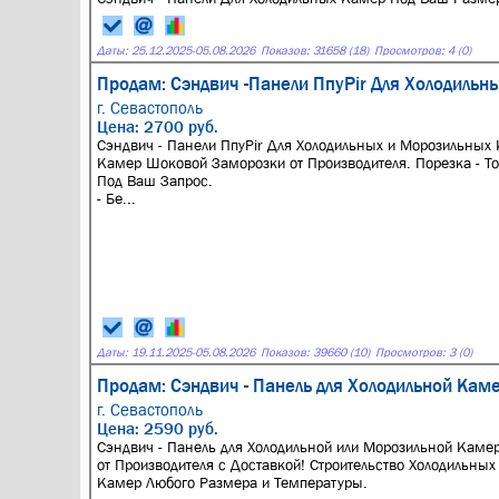
Даты:
25.12.2025
-
05.08.2026
Показов: 31658 (18)
Просмотров: 4 (0)
Продам: Сэндвич -Панели ПпуPir Для Холодильн
г. Севастополь
Цена: 2700 руб.
Сэндвич - Панели ПпуPir Для Холодильных и Морозильных 
Камер Шоковой Заморозки от Производителя. Порезка - Т
Под Ваш Запрос.
- Бе...
Даты:
19.11.2025
-
05.08.2026
Показов: 39660 (10)
Просмотров: 3 (0)
Продам: Сэндвич - Панель для Холодильной Кам
г. Севастополь
Цена: 2590 руб.
Сэндвич - Панель для Холодильной или Морозильной Каме
от Производителя с Доставкой! Строительство Холодильных
Камер Любого Размера и Температуры.