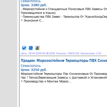
Севастополь
Цена: 3280 руб.
- Морозостойкие и Стандартные Полосовые ПВХ Завесы От
Производителя в Крыму.
- Преимущества ПВХ Завес - Термоштор От "КрымХолодСер
* Экономия С...
Даты:
29.04.2026
-
05.08.2026
Показов: 15979 (20)
Просмотров: 0 (0)
Продам: Морозостойкие Термошторы ПВХ Силик
Севастополь
Цена: 3250 руб.
Морозостойкие Термошторы Пвх Силиконовые От Производ
Час ! Теплосберегающие Завесы с Доставкой и Установкой
* Производство и Монтаж Мороз...