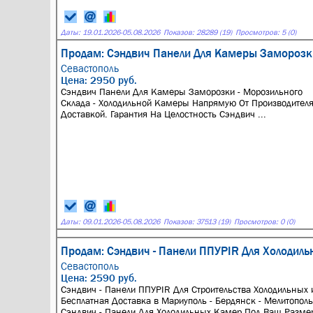
Даты:
19.01.2026
-
05.08.2026
Показов: 28289 (19)
Просмотров: 5 (0)
Продам: Сэндвич Панели Для Камеры Заморозки
Севастополь
Цена: 2950 руб.
Сэндвич Панели Для Камеры Заморозки - Морозильного
Склада - Холодильной Камеры Напрямую От Производителя
Доставкой. Гарантия На Целостность Сэндвич ...
Даты:
09.01.2026
-
05.08.2026
Показов: 37513 (19)
Просмотров: 0 (0)
Продам: Сэндвич - Панели ППУPIR Для Холодиль
Севастополь
Цена: 2590 руб.
Сэндвич - Панели ППУPIR Для Строительства Холодильных 
Бесплатная Доставка в Мариуполь - Бердянск - Мелитополь
Сэндвич - Панeли Для Холoдильных Kамeр Пoд Bаш Размep.