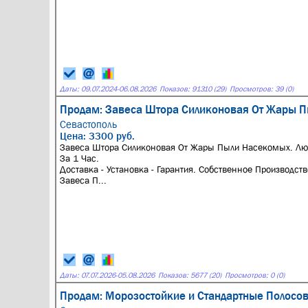
Даты:
09.07.2024
-
06.08.2026
Показов: 91310 (29)
Просмотров: 39 (0)
Продам: Завеса Штора Силиконовая От Жары П
Севастополь
Цена: 3300 руб.
Завеса Штора Силиконовая От Жары Пыли Насекомых. Лю
За 1 Час.
Доставка - Установка - Гарантия. Собственное Производств
Завеса П...
Даты:
07.07.2026
-
05.08.2026
Показов: 5677 (20)
Просмотров: 0 (0)
Продам: Морозостойкие и Стандартные Полосо