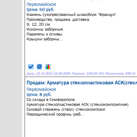
Первомайское
Цена: 60 руб.
Камень сухопресованный шлакоблок "Француз".
Производство, продажа, доставка.
9, 12, 20 см
Колонны заборные.
Парапеты и отливы.
Крышки заборны...
Даты:
22.12.2021
-
23.06.2026
Показов: 109134 (43)
Просмотров: 939 (0)
Продам: Арматура стеклопластиковая АСК(стек
Первомайское
Цена: 8 руб.
Со склада в Симферополе.
Арматура стеклопластиковая АСК (стеклокомпозитная)
Силовой стержень (ствол) -стеклокомпозит.
Периодический профиль (реб...