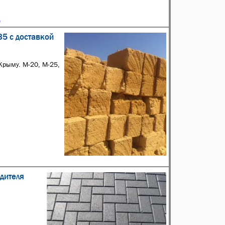
5 с доставкой
Крыму. М-20, М-25,
дителя