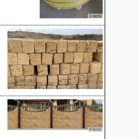
3 фото
9 фото