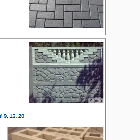
9 фото
 9, 12, 20