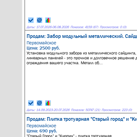
Даты:
17.07.2026
-
06.08.2026
Показов: 4159 (67)
Просмотров: 0 (0)
Продам: Забор модульный металлический. Сайди
Первомайское
Цена: 2500 руб.
Установка модульного забора из металлического сайдинга,
линеарных панелей - это прочное и долговечное решение 
ограждения вашего участка. Металл об...
Даты:
14.09.2023
-
20.07.2026
Показов: 50747 (21)
Просмотров: 223 (0)
Продам: Плитка тротуарная "Старый город" и "К
Первомайское
Цена: 690 руб.
"Старый Город" и "Кирпич" - плитка тротуарная.