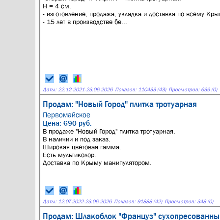
H = 4 см.
- изготовление, продажа, укладка и доставка по всему Кры
- 15 лет в производстве бе...
Даты:
22.12.2021
-
23.06.2026
Показов: 110433 (43)
Просмотров: 639 (0)
Продам: "Новый Город" плитка тротуарная
Первомайское
Цена: 690 руб.
В продаже "Новый Город" плитка тротуарная.
В наличии и под заказ.
Широкая цветовая гамма.
Есть мультиколор.
Доставка по Крыму манипулятором.
Даты:
12.07.2022
-
23.06.2026
Показов: 91888 (42)
Просмотров: 348 (0)
Продам: Шлакоблок "Француз" сухопресованны