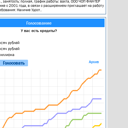
., занятость: полная, график работы: вахта, ООО ЧОП ФАЙ-ТЕР
нке с 2001 года, в связи с расширением приглашает на работу
ебования: Наличие Удост..
Голосование
У вас есть кредиты?
ысяч рублей
ысяч рублей
миллиона
Архив