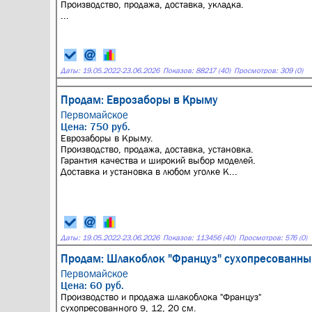
Производство, продажа, доставка, укладка.
...
Даты:
19.05.2022
-
23.06.2026
Показов: 88217 (40)
Просмотров: 309 (0)
Продам: Еврозаборы в Крыму
Первомайское
Цена: 750 руб.
Еврозаборы в Крыму.
Производство, продажа, доставка, установка.
Гарантия качества и широкий выбор моделей.
Доставка и установка в любом уголке К...
Даты:
19.05.2022
-
23.06.2026
Показов: 113456 (40)
Просмотров: 576 (0)
Продам: Шлакоблок "Француз" сухопресованный
Первомайское
Цена: 60 руб.
Производство и продажа шлакоблока "Француз"
сухопресованного 9, 12, 20 см.