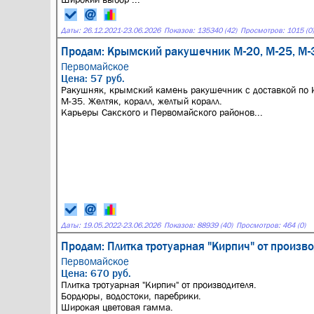
Даты:
26.12.2021
-
23.06.2026
Показов: 135340 (42)
Просмотров: 1015 (0)
Продам: Крымский ракушечник М-20, М-25, М-3
Первомайское
Цена: 57 руб.
Ракушняк, крымский камень ракушечник с доставкой по 
М-35. Желтяк, коралл, желтый коралл.
Карьеры Сакского и Первомайского районов...
Даты:
19.05.2022
-
23.06.2026
Показов: 88939 (40)
Просмотров: 464 (0)
Продам: Плитка тротуарная "Кирпич" от произво
Первомайское
Цена: 670 руб.
Плитка тротуарная "Кирпич" от производителя.
Бордюры, водостоки, паребрики.
Широкая цветовая гамма.