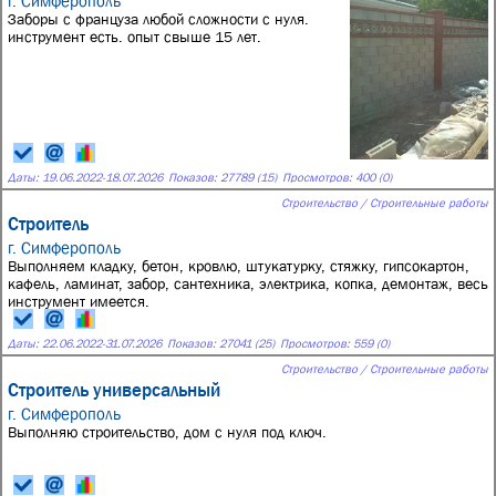
г. Симферополь
Заборы с француза любой сложности с нуля.
инструмент есть. опыт свыше 15 лет.
Даты:
19.06.2022
-
18.07.2026
Показов: 27789 (15)
Просмотров: 400 (0)
Строительство / Строительные работы
Строитель
г. Симферополь
Выполняем кладку, бетон, кровлю, штукатурку, стяжку, гипсокартон,
кафель, ламинат, забор, сантехника, электрика, копка, демонтаж, весь
инструмент имеется.
Даты:
22.06.2022
-
31.07.2026
Показов: 27041 (25)
Просмотров: 559 (0)
Строительство / Строительные работы
Строитель универсальный
г. Симферополь
Выполняю строительство, дом с нуля под ключ.