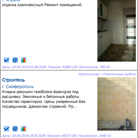
отделка комплексный Ремонт помещений.
Даты:
22.02.2019
-
01.08.2026
Показов: 51993 (23)
Просмотров: 706 (0)
Строительство / Строительные работы
Строитель
г. Симферополь
Кладка ракушки газоблока француза под
расшивку. Земляные и бетонные работы.
Качество гарантирую. Цены умеренные Без
посредников. Демонтаж строений. По...
Даты:
23.04.2019
-
18.07.2026
Показов: 64727 (26)
Просмотров: 1046 (0)