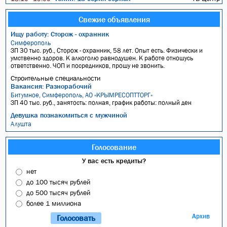
Свежие объявления
Ищу работу: Сторож - охранник
Симферополь
ЗП 30 тыс. руб., Сторож - охранник, 58 лет. Опыт есть. Физически и
умственно здоров. К алкоголю равнодушен. К работе отношусь
ответственно. ЧОП и посредников, прошу не звонить.
Строительные специальности
Вакансия: Разнорабочий
Битумное, Симферополь, АО «КРЫМРЕСОПТТОРГ»
ЗП 40 тыс. руб., занятость: полная, график работы: полный ден
Девушка познакомиться с мужчиной
Алушта
Голосование
У вас есть кредиты?
нет
до 100 тысяч рублей
до 500 тысяч рублей
более 1 миллиона
Архив