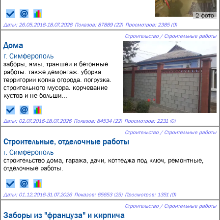
2 фото
Даты:
26.05.2016
-
18.07.2026
Показов: 87889 (22)
Просмотров: 2385 (0)
Строительство / Строительные работы
Дома
г. Симферополь
заборы, ямы, траншеи и бетонные
работы. также демонтаж. уборка
территории копка огорода. погрузка.
строительного мусора. корчевание
кустов и не больши...
Даты:
02.07.2016
-
18.07.2026
Показов: 84534 (22)
Просмотров: 2231 (0)
Строительство / Строительные работы
Строительные, отделочные работы
г. Симферополь
строительство дома, гаража, дачи, коттеджа под ключ, ремонтные,
отделочные работы.
Даты:
01.12.2016
-
31.07.2026
Показов: 65653 (25)
Просмотров: 1351 (0)
Строительство / Строительные работы
Заборы из "француза" и кирпича