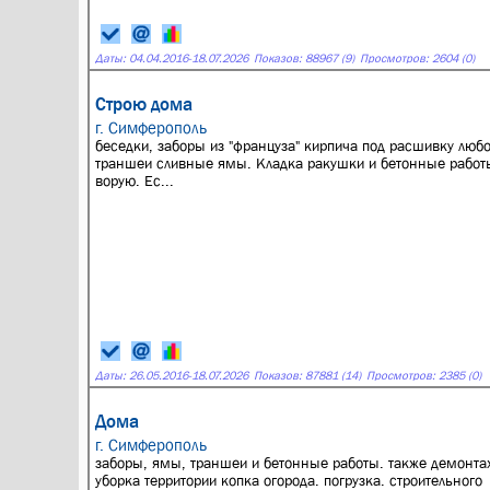
Даты:
04.04.2016
-
18.07.2026
Показов: 88967 (9)
Просмотров: 2604 (0)
Строю дома
г. Симферополь
беседки, заборы из "француза" кирпича под расшивку люб
траншеи сливные ямы. Кладка ракушки и бетонные работы
ворую. Ес...
Даты:
26.05.2016
-
18.07.2026
Показов: 87881 (14)
Просмотров: 2385 (0)
Дома
г. Симферополь
заборы, ямы, траншеи и бетонные работы. также демонта
уборка территории копка огорода. погрузка. строительного