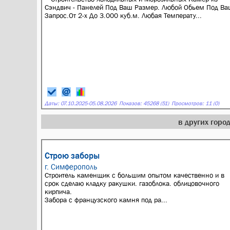
Сэндвич - Панелей Под Ваш Размер. Любой Обьем Под Ва
Запрос.От 2-х До 3.000 куб.м. Любая Температу...
Даты:
07.10.2025
-
05.08.2026
Показов: 45268 (51)
Просмотров: 11 (0)
в других гор
Строю заборы
г. Симферополь
Строитель каменщик с большим опытом качественно и в
срок сделаю кладку ракушки. газоблока. облицовочного
кирпича.
Забора с французского камня под ра...