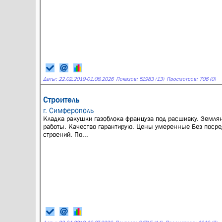
Даты:
22.02.2019
-
01.08.2026
Показов: 51983 (13)
Просмотров: 706 (0)
Строитель
г. Симферополь
Кладка ракушки газоблока француза под расшивку. Земля
работы. Качество гарантирую. Цены умеренные Без поср
строений. По...