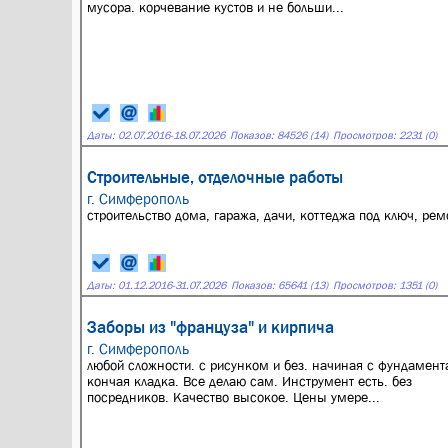
мусора. корчевание кустов и не больши...
Даты:
02.07.2016
-
18.07.2026
Показов: 84526 (14)
Просмотров: 2231 (0)
Строительные, отделочные работы
г. Симферополь
строительство дома, гаража, дачи, коттеджа под ключ, ре
Даты:
01.12.2016
-
31.07.2026
Показов: 65641 (13)
Просмотров: 1351 (0)
Заборы из "француза" и кирпича
г. Симферополь
любой сложности. с рисунком и без. начиная с фундамент
кончая кладка. Все делаю сам. Инструмент есть. без
посредников. Качество высокое. Цены умере...