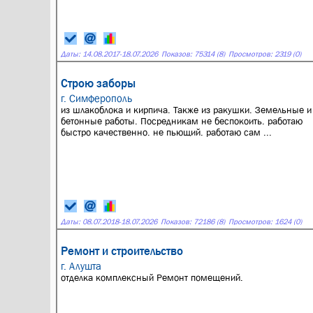
Даты:
14.08.2017
-
18.07.2026
Показов: 75314 (8)
Просмотров: 2319 (0)
Строю заборы
г. Симферополь
из шлакоблока и кирпича. Также из ракушки. Земельные и
бетонные работы. Посредникам не беспокоить. работаю
быстро качественно. не пьющий. работаю сам ...
Даты:
08.07.2018
-
18.07.2026
Показов: 72186 (8)
Просмотров: 1624 (0)
Ремонт и строительство
г. Алушта
отделка комплексный Ремонт помещений.