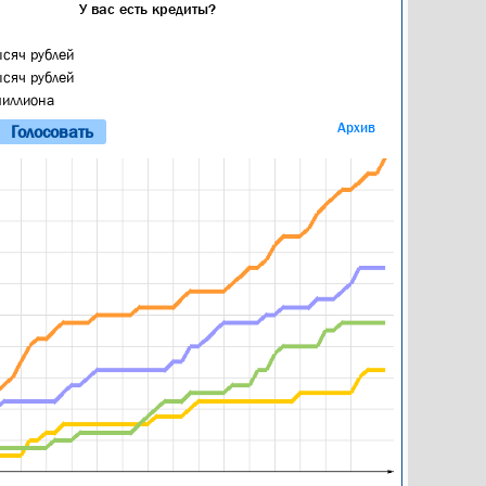
У вас есть кредиты?
ысяч рублей
ысяч рублей
миллиона
Архив