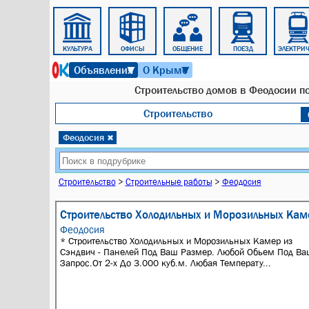
ОТДЫХ
КУЛЬТУРА
ОФИСЫ
ОБЩЕНИЕ
ПОЕЗД
ЭЛЕКТРИ
6 августа 2026 г. 11:22
Объявления
О Крыме
▼
▼
Строительство домов в Феодосии под
Строительство
Феодосия
✖
Строительство
>
Строительные работы
>
Феодосия
Строительство Холодильных и Морозильных Кам
Феодосия
* Строительство Холодильных и Морозильных Камер из
Сэндвич - Панелей Под Ваш Размер. Любой Обьем Под Ва
Запрос.От 2-х До 3.000 куб.м. Любая Температу...