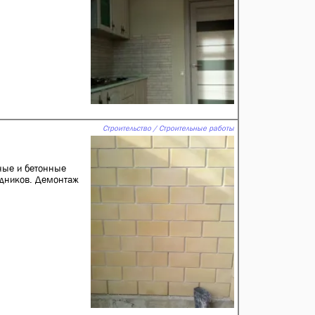
Строительство / Строительные работы
ные и бетонные
едников. Демонтаж