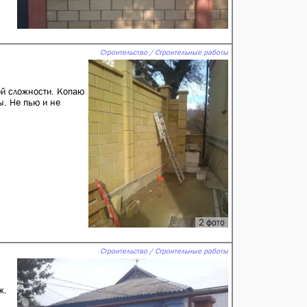
Строительство / Строительные работы
ой сложности. Копаю
. Не пью и не
2 фото
Строительство / Строительные работы
ж.