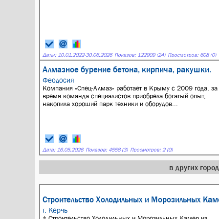
Даты:
10.01.2022
-
30.06.2026
Показов: 122909 (24)
Просмотров: 608 (0)
Алмазное бурение бетона, кирпича, ракушки.
Феодосия
Компания «Спец-Алмаз» работает в Крыму с 2009 года, за 
время команда специалистов приобрела богатый опыт,
накопила хороший парк техники и оборудов...
Дата:
16.05.2026
Показов: 4558 (3)
Просмотров: 2 (0)
в других горо
Строительство Холодильных и Морозильных Кам
г. Керчь
* Строительство Холодильных и Морозильных Камер из